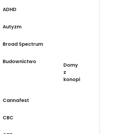
ADHD
Autyzm
Broad Spectrum
Budownictwo
Domy
z
konopi
Cannafest
CBC