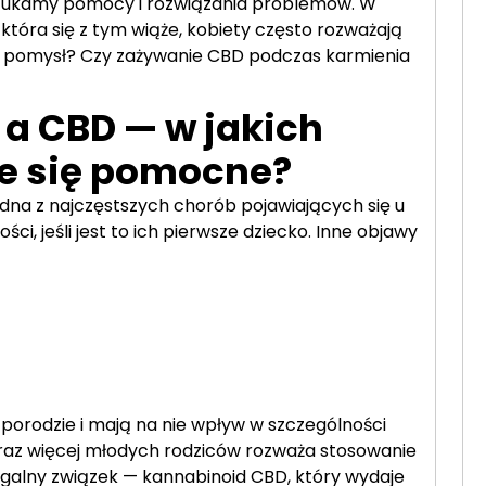
zukamy pomocy i rozwiązania problemów. W
 która się z tym wiąże, kobiety często rozważają
 pomysł? Czy zażywanie CBD podczas karmienia
 a CBD — w jakich
e się pomocne?
dna z najczęstszych chorób pojawiających się u
i, jeśli jest to ich pierwsze dziecko. Inne objawy
porodzie i mają na nie wpływ w szczególności
raz więcej młodych rodziców rozważa stosowanie
galny związek — kannabinoid CBD, który wydaje