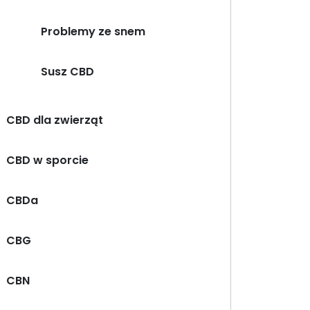
Problemy ze snem
Susz CBD
CBD dla zwierząt
CBD w sporcie
CBDa
CBG
CBN