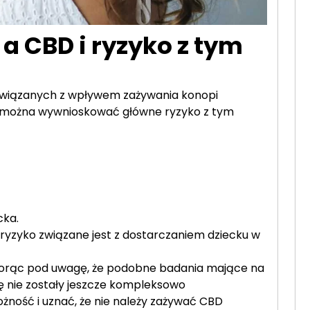
a CBD i ryzyko z tym
związanych z wpływem zażywania konopi
ą, można wywnioskować główne ryzyko z tym
cka.
 ryzyko związane jest z dostarczaniem dziecku w
 Biorąc pod uwagę, że podobne badania mające na
 nie zostały jeszcze kompleksowo
ność i uznać, że nie należy zażywać CBD