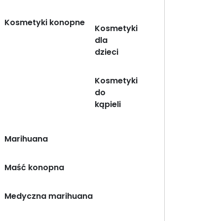
Kosmetyki konopne
Kosmetyki
dla
dzieci
Kosmetyki
do
kąpieli
Marihuana
Maść konopna
Medyczna marihuana