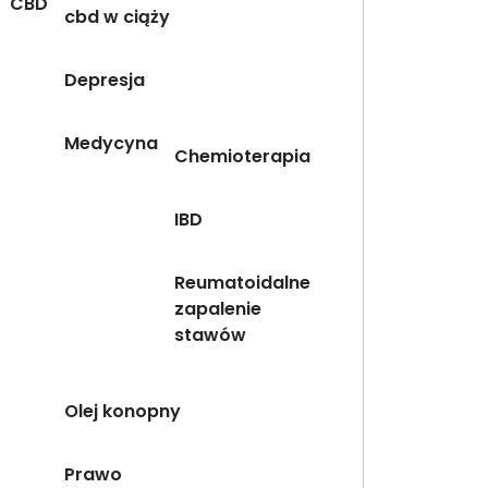
CBD
cbd w ciąży
Depresja
Medycyna
Chemioterapia
IBD
Reumatoidalne
zapalenie
stawów
Olej konopny
Prawo