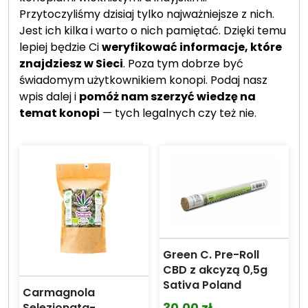
Przytoczyliśmy dzisiaj tylko najważniejsze z nich.
Jest ich kilka i warto o nich pamiętać. Dzięki temu
lepiej będzie Ci
weryfikować informacje, które
znajdziesz w Sieci
. Poza tym dobrze być
świadomym użytkownikiem konopi. Podaj nasz
wpis dalej i
pomóż nam szerzyć wiedzę na
temat konopi
— tych legalnych czy też nie.
Green C. Pre-Roll
CBD z akcyzą 0,5g
Sativa Poland
Carmagnola
30.00
zł
Selezionata-