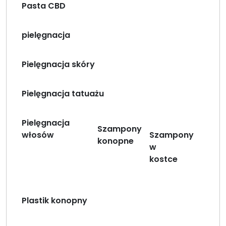
Pasta CBD
pielęgnacja
Pielęgnacja skóry
Pielęgnacja tatuażu
Pielęgnacja
Szampony
włosów
Szampony
konopne
w
kostce
Plastik konopny