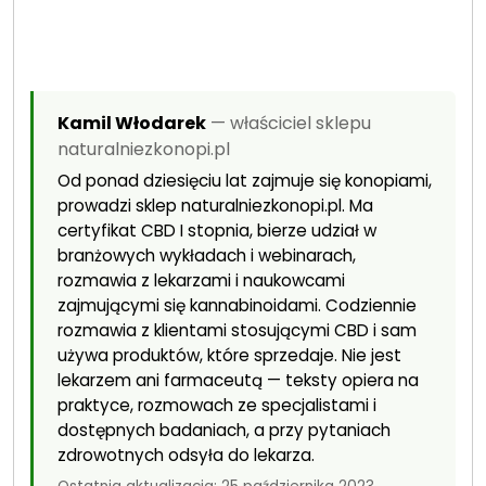
Kamil Włodarek
— właściciel sklepu
naturalniezkonopi.pl
Od ponad dziesięciu lat zajmuje się konopiami,
prowadzi sklep naturalniezkonopi.pl. Ma
certyfikat CBD I stopnia, bierze udział w
branżowych wykładach i webinarach,
rozmawia z lekarzami i naukowcami
zajmującymi się kannabinoidami. Codziennie
rozmawia z klientami stosującymi CBD i sam
używa produktów, które sprzedaje. Nie jest
lekarzem ani farmaceutą — teksty opiera na
praktyce, rozmowach ze specjalistami i
dostępnych badaniach, a przy pytaniach
zdrowotnych odsyła do lekarza.