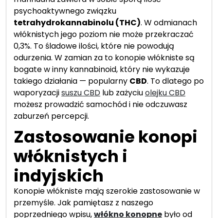
psychoaktywnego związku
tetrahydrokannabinolu (THC)
. W odmianach
włóknistych jego poziom nie może przekraczać
0,3%. To śladowe ilości, które nie powodują
odurzenia. W zamian za to konopie włókniste są
bogate w inny kannabinoid, który nie wykazuje
takiego działania — popularny
CBD
. To dlatego po
waporyzacji
suszu CBD
lub zażyciu
olejku CBD
możesz prowadzić samochód i nie odczuwasz
zaburzeń percepcji.
Zastosowanie konopi
włóknistych i
indyjskich
Konopie włókniste mają szerokie zastosowanie w
przemyśle. Jak pamiętasz z naszego
poprzedniego wpisu,
włókno konopne
było od