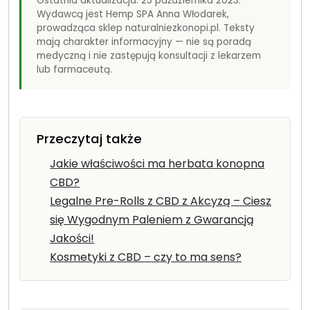
Ostatnia aktualizacja: 25 października 2023.
Wydawcą jest Hemp SPA Anna Włodarek,
prowadząca sklep naturalniezkonopi.pl. Teksty
mają charakter informacyjny — nie są poradą
medyczną i nie zastępują konsultacji z lekarzem
lub farmaceutą.
Przeczytaj także
Jakie właściwości ma herbata konopna
CBD?
Legalne Pre-Rolls z CBD z Akcyzą – Ciesz
się Wygodnym Paleniem z Gwarancją
Jakości!
Kosmetyki z CBD – czy to ma sens?