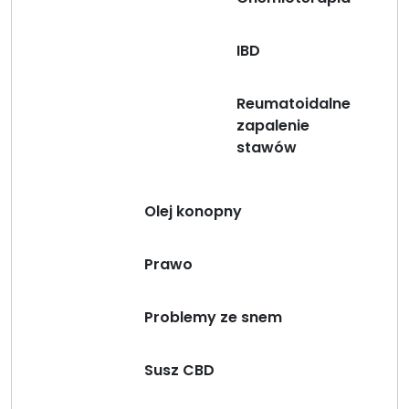
IBD
Reumatoidalne
zapalenie
stawów
Olej konopny
Prawo
Problemy ze snem
Susz CBD