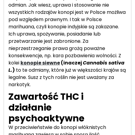
odmian. Jak wiesz, uprawa i stosowanie nie
wszystkich rodzajów konopi jest w Polsce możliwa
pod względem prawnym. I tak w Polsce
marihuana, czyli konopie indyjskie są zakazane.
Ich uprawa, spożywanie, posiadanie lub
przetwarzanie jest zabronione. Za
nieprzestrzeganie prawa grożą poważne
konsekwencje, np. kara pozbawienia wolności. Z
kolei
konopie siewne
(inaczej
Cannabis sativa
L.
)
to te odmiany, które już w większości krajów są
legalne. Susz z tych roślin nie jest uważany za
narkotyk.
Zawartość THC i
działanie
psychoaktywne
W przeciwieństwie do konopi włóknistych
marihuana zawiera w sobie sporą ilość