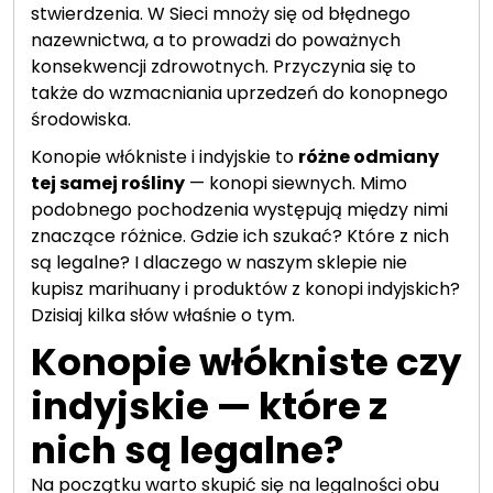
stwierdzenia. W Sieci mnoży się od błędnego
nazewnictwa, a to prowadzi do poważnych
konsekwencji zdrowotnych. Przyczynia się to
także do wzmacniania uprzedzeń do konopnego
środowiska.
Konopie włókniste i indyjskie to
różne odmiany
tej samej rośliny
— konopi siewnych. Mimo
podobnego pochodzenia występują między nimi
znaczące różnice. Gdzie ich szukać? Które z nich
są legalne? I dlaczego w naszym sklepie nie
kupisz marihuany i produktów z konopi indyjskich?
Dzisiaj kilka słów właśnie o tym.
Konopie włókniste czy
indyjskie — które z
nich są legalne?
Na początku warto skupić się na legalności obu