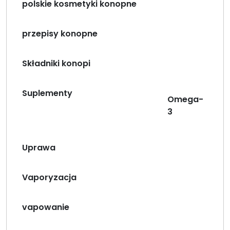
polskie kosmetyki konopne
przepisy konopne
Składniki konopi
Suplementy
Omega-
3
Uprawa
Vaporyzacja
vapowanie