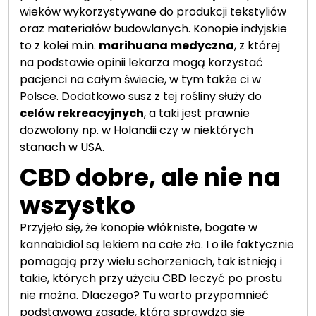
wieków wykorzystywane do produkcji tekstyliów
oraz materiałów budowlanych. Konopie indyjskie
to z kolei m.in.
marihuana medyczna
, z której
na podstawie opinii lekarza mogą korzystać
pacjenci na całym świecie, w tym także ci w
Polsce. Dodatkowo susz z tej rośliny służy do
celów rekreacyjnych
, a taki jest prawnie
dozwolony np. w Holandii czy w niektórych
stanach w USA.
CBD dobre, ale nie na
wszystko
Przyjęło się, że konopie włókniste, bogate w
kannabidiol są lekiem na całe zło. I o ile faktycznie
pomagają przy wielu schorzeniach, tak istnieją i
takie, których przy użyciu CBD leczyć po prostu
nie można. Dlaczego? Tu warto przypomnieć
podstawową zasadę, która sprawdza się