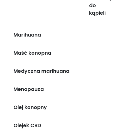
do
kąpieli
Marihuana
Maść konopna
Medyczna marihuana
Menopauza
Olej konopny
Olejek CBD