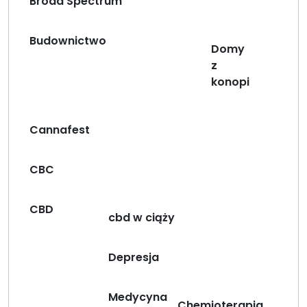
Broad Spectrum
Budownictwo
Domy
z
konopi
Cannafest
CBC
CBD
cbd w ciąży
Depresja
Medycyna
Chemioterapia