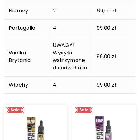
Niemcy
2
69,00 zł
Portugalia
4
99,00 zł
UWAGA!
Wielka
Wysyłki
99,00 zł
Brytania
wstrzymane
do odwołania
Włochy
4
99,00 zł
Sale
Sale