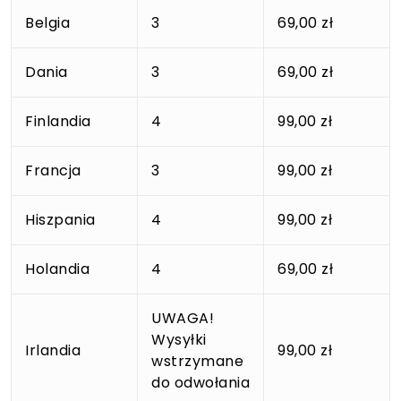
Belgia
3
69,00 zł
Dania
3
69,00 zł
Finlandia
4
99,00 zł
Francja
3
99,00 zł
Hiszpania
4
99,00 zł
Holandia
4
69,00 zł
UWAGA!
Wysyłki
Irlandia
99,00 zł
wstrzymane
do odwołania