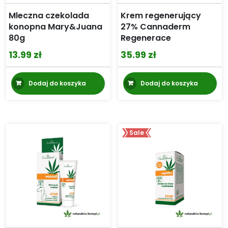
Mleczna czekolada
Krem regenerujący
konopna Mary&Juana
27% Cannaderm
80g
Regenerace
13.99
zł
35.99
zł
Dodaj do koszyka
Dodaj do koszyka
Sale