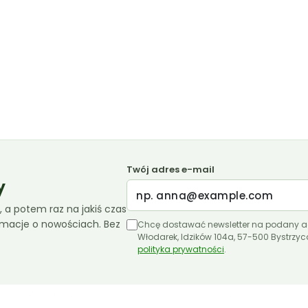
Twój adres e-mail
y
 a potem raz na jakiś czas
ormacje o nowościach. Bez
Chcę dostawać newsletter na podany a
Włodarek, Idzików 104a, 57-500 Bystrzy
polityka prywatności
.