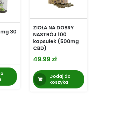
ZIOŁA NA DOBRY
 mg 30
NASTRÓJ 100
kapsułek (500mg
CBD)
49.99
zł
do
Dodaj do
a
koszyka