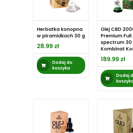
Herbatka konopna
Olej CBD 20
w piramidkach 30 g
Premium Full
spectrum 30
28.99
zł
Kombinat K
189.99
zł
Dodaj do
koszyka
Dodaj 
koszyk