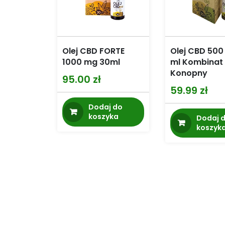
Olej CBD FORTE
Olej CBD 500
1000 mg 30ml
ml Kombinat
Konopny
95.00
zł
59.99
zł
Dodaj do
koszyka
Dodaj 
koszyk