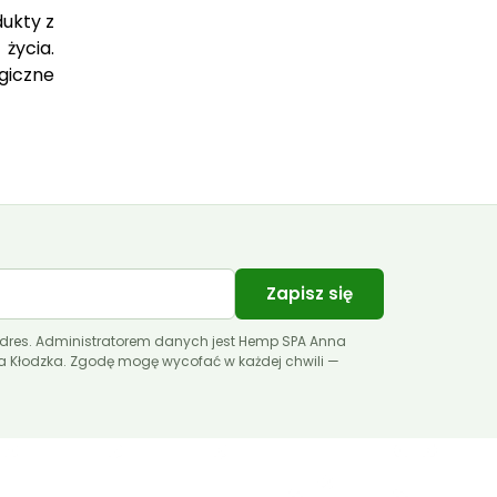
dukty z
 życia.
giczne
Zapisz się
dres. Administratorem danych jest Hemp SPA Anna
ca Kłodzka. Zgodę mogę wycofać w każdej chwili —