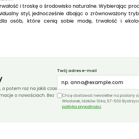
trwałość i troskę o środowisko naturalne. Wybierając pro
ywidualny styl, jednocześnie dbając o zrównoważony tryb
dla osób, które cenią sobie modę, trwałość i ekolo
Twój adres e-mail
y
 a potem raz na jakiś czas
ormacje o nowościach. Bez
Chcę dostawać newsletter na podany a
Włodarek, Idzików 104a, 57-500 Bystrzy
polityka prywatności
.