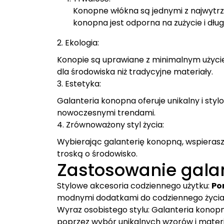
Konopne włókna są jednymi z najwytrz
konopna jest odporna na zużycie i dłu
2. Ekologia:
Konopie są uprawiane z minimalnym użycie
dla środowiska niż tradycyjne materiały.
3. Estetyka:
Galanteria konopna oferuje unikalny i sty
nowoczesnymi trendami.
4. Zrównoważony styl życia:
Wybierając galanterię konopną, wspierasz 
troską o środowisko.
Zastosowanie galan
Stylowe akcesoria codziennego użytku:
Por
modnymi dodatkami do codziennego życia
Wyraz osobistego stylu: Galanteria konop
poprzez wybór unikalnych wzorów i mater