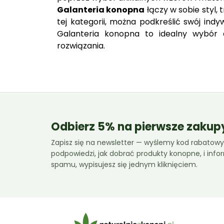
Galanteria konopna
łączy w sobie styl, 
tej kategorii, można podkreślić swój ind
Galanteria konopna to idealny wybór 
rozwiązania.
Odbierz 5% na pierwsze zakup
Zapisz się na newsletter — wyślemy kod rabatowy,
podpowiedzi, jak dobrać produkty konopne, i inf
spamu, wypisujesz się jednym kliknięciem.