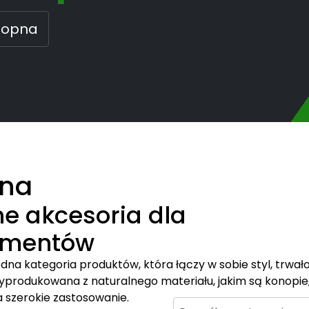
nopna
pna
ne akcesoria dla
umentów
dna kategoria produktów, która łączy w sobie styl, trwał
produkowana z naturalnego materiału, jakim są konopie
a szerokie zastosowanie.