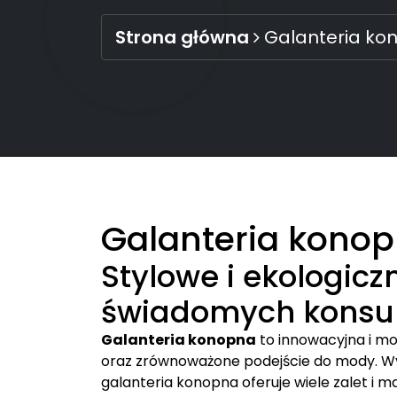
Strona główna
Galanteria ko
Galanteria kono
Stylowe i ekologicz
świadomych kons
Galanteria konopna
to innowacyjna i mo
oraz zrównoważone podejście do mody. Wy
galanteria konopna oferuje wiele zalet i m