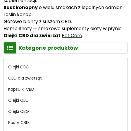
suplementacji.
Susz konopny
o wielu smakach z legalnych odmian
roślin konopi.
Gotowe blanty z suszem CBD.
Hemp Shoty — smakowe suplementy diety w płynie.
Olejki CBD dla zwierząt
Pet Care
.
Kategorie produktów
Olejki CBC
CBD dla zwierząt
Kapsułki CBD
Olejki CBD
Olejki CBG
Pasty CBD