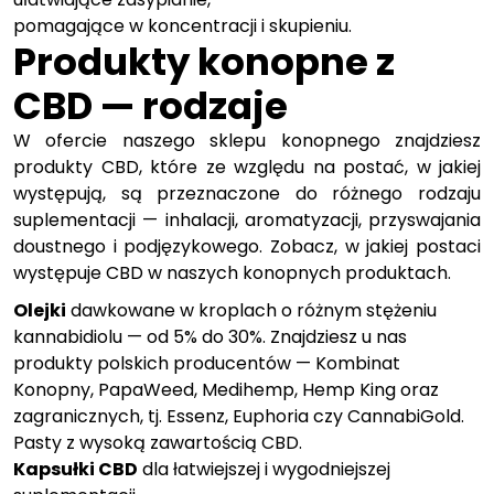
pomagające w koncentracji i skupieniu.
Produkty konopne z
CBD — rodzaje
W ofercie naszego sklepu konopnego znajdziesz
produkty CBD, które ze względu na postać, w jakiej
występują, są przeznaczone do różnego rodzaju
suplementacji — inhalacji, aromatyzacji, przyswajania
doustnego i podjęzykowego. Zobacz, w jakiej postaci
występuje CBD w naszych konopnych produktach.
Olejki
dawkowane w kroplach o różnym stężeniu
kannabidiolu — od 5% do 30%. Znajdziesz u nas
produkty polskich producentów — Kombinat
Konopny, PapaWeed, Medihemp, Hemp King oraz
zagranicznych, tj. Essenz, Euphoria czy CannabiGold.
Pasty z wysoką zawartością CBD.
Kapsułki CBD
dla łatwiejszej i wygodniejszej