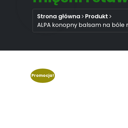
Strona główna
Produkt
ALPA konopny balsam na bóle m
Promocja!