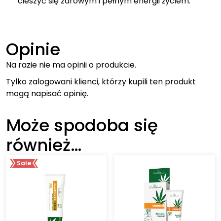
cieszyć się zdrowym i pełnym energii życiem.
Opinie
Na razie nie ma opinii o produkcie.
Tylko zalogowani klienci, którzy kupili ten produkt
mogą napisać opinię.
Może spodoba się
również…
Sale