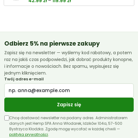
Zakres
–
42.99
zł
119.99
zł
cen:
od
42.99 zł
do
119.99 zł
Odbierz 5% na pierwsze zakupy
Zapisz się na newsletter — wyślemy kod rabatowy, a potem
raz na jakiś czas podpowiedzi, jak dobrać produkty konopne,
i informacje o nowościach. Bez spamu, wypisujesz się
jednym kliknięciem.
Twój adres e-mail
Zapisz się
Chcę dostawać newsletter na podany adres. Administratorem
danych jest Hemp SPA Anna Włodarek, Idzików 104a, 57-500
Bystrzyca Kłodzka. Zgodę mogę wycofać w każdej chwili —
polityka prywatności
.