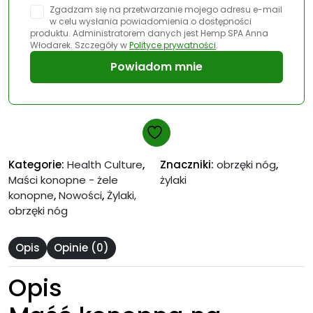
Zgadzam się na przetwarzanie mojego adresu e-mail
w celu wysłania powiadomienia o dostępności
produktu. Administratorem danych jest Hemp SPA Anna
Włodarek. Szczegóły w
Polityce prywatności
.
Powiadom mnie
Kategorie:
Health Culture
,
Znaczniki:
obrzęki nóg
,
Maści konopne - żele
żylaki
konopne
,
Nowości
,
Żylaki,
obrzęki nóg
Opis
Opinie (0)
Opis