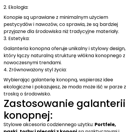
2. Ekologia:
Konopie są uprawiane z minimalnym użyciem
pestycydów i nawozów, co sprawia, że są bardziej
przyjazne dla środowiska niż tradycyjne materiały.
3. Estetyka:
Galanteria konopna oferuje unikalny i stylowy design,
który łączy naturalną strukturę włókna konopnego z
nowoczesnymi trendami.
4. Zrównoważony styl życia:
Wybierając galanterię konopną, wspierasz idee
ekologiczne i pokazujesz, że moda może iść w parze z
troską o środowisko.
Zastosowanie galanterii
konopnej:
Stylowe akcesoria codziennego użytku:
Portfele,
paski, torby i plecaki z konopi
są praktycznymi i