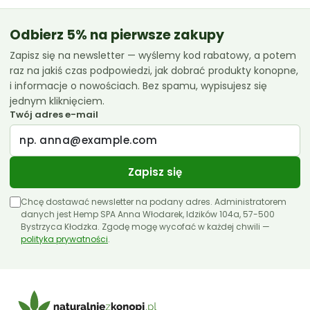
do
119.99 zł
Odbierz 5% na pierwsze zakupy
Zapisz się na newsletter — wyślemy kod rabatowy, a potem
raz na jakiś czas podpowiedzi, jak dobrać produkty konopne,
i informacje o nowościach. Bez spamu, wypisujesz się
jednym kliknięciem.
Twój adres e-mail
Zapisz się
Chcę dostawać newsletter na podany adres. Administratorem
danych jest Hemp SPA Anna Włodarek, Idzików 104a, 57-500
Bystrzyca Kłodzka. Zgodę mogę wycofać w każdej chwili —
polityka prywatności
.