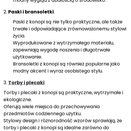
modny wygląd z dbałością o środowisko.
2.
Paski i bransoletki
:
Paski z konopi są nie tylko praktyczne, ale także
trwałe i odpowiadające zrównoważonemu stylowi
życia.
Wyprodukowane z wytrzymałego materiału,
zapewniają wygodę noszenia i długotrwałe
użytkowanie.
Bransoletki z konopi są również popularne jako
modny akcent i wyraz osobistego stylu.
3.
Torby i plecaki
:
Torby i plecaki z konopi są praktyczne, wytrzymałe i
ekologiczne.
Oferują wiele miejsca do przechowywania
przedmiotów codziennego użytku.
Stylowy design i różnorodność wzorów sprawiają, że
torby i plecaki z konopi są idealne zarówno do