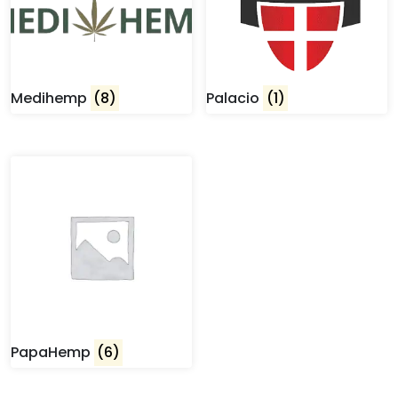
Medihemp
(8)
Palacio
(1)
PapaHemp
(6)