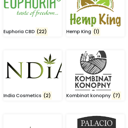
Euphoria CBD
(22)
Hemp King
(1)
India Cosmetics
(2)
Kombinat konopny
(7)