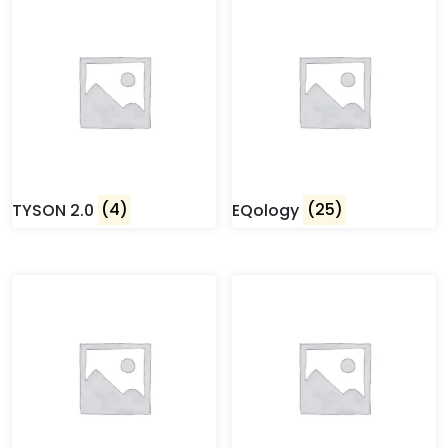
TYSON 2.0
(4)
EQology
(25)