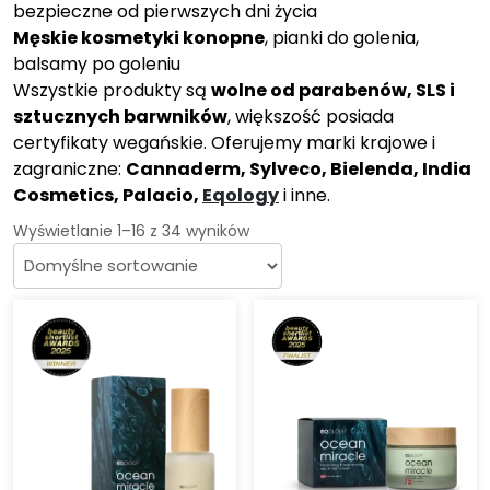
bezpieczne od pierwszych dni życia
Męskie kosmetyki konopne
, pianki do golenia,
balsamy po goleniu
Wszystkie produkty są
wolne od parabenów, SLS i
sztucznych barwników
, większość posiada
certyfikaty wegańskie. Oferujemy marki krajowe i
zagraniczne:
Cannaderm, Sylveco, Bielenda, India
Cosmetics, Palacio,
Eqology
i inne.
Wyświetlanie 1–16 z 34 wyników