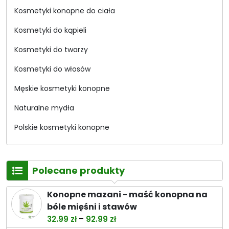
Kosmetyki konopne do ciała
Kosmetyki do kąpieli
Kosmetyki do twarzy
Kosmetyki do włosów
Męskie kosmetyki konopne
Naturalne mydła
Polskie kosmetyki konopne
Polecane produkty
Konopne mazani - maść konopna na
bóle mięśni i stawów
Zakres
–
32.99
zł
92.99
zł