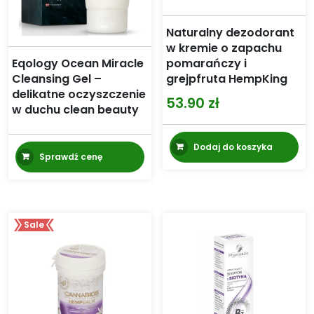
Naturalny dezodorant
w kremie o zapachu
Eqology Ocean Miracle
pomarańczy i
Cleansing Gel –
grejpfruta HempKing
delikatne oczyszczenie
53.90
zł
w duchu clean beauty
Dodaj do koszyka
Sprawdź cenę
Sale