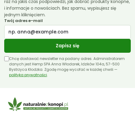
raz na jakiś czas podpowiedzi, jak dobrać produkty konopne,
i informacje o nowościach. Bez spamu, wypisujesz się
jednym kliknięciem.
Twój adres e-mail
Zapisz się
Chcę dostawać newsletter na podany adres. Administratorem
danych jest Hemp SPA Anna Włodarek, Idzików 104a, 57-500
Bystrzyca Kłodzka. Zgodę mogę wycofać w każdej chwili —
polityka prywatności
.
E-mail:
sklep@naturalniezkonopi.pl