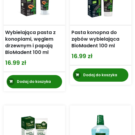
Wybielająca pasta z
Pasta konopna do
konopiami, węglem
zębów wybielająca
drzewnym i papają
BioMadent 100 ml
BioMadent 100 ml
16.99
zł
16.99
zł
Dodaj do koszyka
Dodaj do koszyka