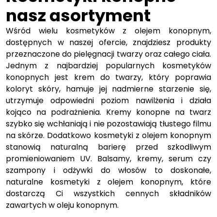
nasz asortyment
Wśród wielu kosmetyków z olejem konopnym,
dostępnych w naszej ofercie, znajdziesz produkty
przeznaczone do pielęgnacji twarzy oraz całego ciała.
Jednym z najbardziej popularnych kosmetyków
konopnych jest krem do twarzy, który poprawia
koloryt skóry, hamuje jej nadmierne starzenie się,
utrzymuje odpowiedni poziom nawilżenia i działa
kojąco na podrażnienia. Kremy konopne na twarz
szybko się wchłaniają i nie pozostawiają tłustego filmu
na skórze. Dodatkowo kosmetyki z olejem konopnym
stanowią naturalną barierę przed szkodliwym
promieniowaniem UV. Balsamy, kremy, serum czy
szampony i odżywki do włosów to doskonałe,
naturalne kosmetyki z olejem konopnym, które
dostarczą Ci wszystkich cennych składników
zawartych w oleju konopnym.