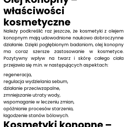
właściwości
kosmetyczne
Należy podkreślić raz jeszcze, że kosmetyki z olejem
konopnym mają udowodnione naukowo dobroczynne
działanie. Dzięki pogłębionym badaniom, olej konopny
ma coraz szersze zastosowanie w kosmetyce.
Pozytywny wpływ na twarz i skórę całego ciała
przejawia się m.in. w następujących aspektach:
regeneracja,
regulacja wydzielania sebum,
działanie przeciwzapalne,
zmniejszanie utraty wody,
wspomaganie w leczeniu zmian,
opóźnianie procesów starzenia,
łagodzenie stanów bólowych.
Kosmetyki konopne –