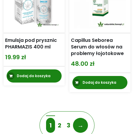
Emulsja pod prysznic
Capillus Seborea
PHARMAZIS 400 ml
Serum do włosów na
problemy łojotokowe
19.99
zł
48.00
zł
Dodaj do koszyka
Dodaj do koszyka
1
2
3
→