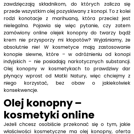
zawdzięczają składnikom, do których zalicza się
przede wszystkim olej pozyskiwany z konopi. To z kolei
rodzi konotacje z marihuaną, która przecież jest
nielegalna. Pojawia się więc pytanie, czy zatem
zamówiony online olejek konopny do twarzy bądź
krem nie przysporzy mi kłopotów? Wyjaśniamy, że
absolutnie nie! W kosmetyce mają zastosowanie
konopie siewne, które – w odróżnieniu od konopi
indyjskich – nie posiadają narkotycznych substancji.
Olej konopny w kosmetykach to prawdziwy dar
płynący wprost od Matki Natury, więc chciejmy z
niego korzystać, bez obaw o jakiekolwiek
konsekwencje.
Olej konopny –
kosmetyki online
Jeżeli chcesz osobiście przekonać się o tym, jakie
właściwości kosmetyczne ma olej konopny, oferta