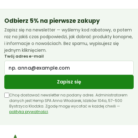
do
119.99 zł
Odbierz 5% na pierwsze zakupy
Zapisz się na newsletter — wyślemy kod rabatowy, a potem
raz na jakiś czas podpowiedzi, jak dobrać produkty konopne,
i informacje o nowościach. Bez spamu, wypisujesz się
jednym kliknięciem.
Twój adres e-mail
Zapisz się
Chcę dostawać newsletter na podany adres. Administratorem
danych jest Hemp SPA Anna Włodarek, Idzików 104a, 57-500
Bystrzyca Kłodzka. Zgodę mogę wycofać w każdej chwili —
polityka prywatności
.