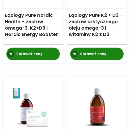
Eqology Pure Nordic
Eqology Pure K2 + D3 –
Health – zestaw
zestaw arktycznego
omega-3, K2+D3 i
oleju omega-3 i
Nordic Energy Booster
witaminy K2 z D3
Sprawdź cenę
Sprawdź cenę