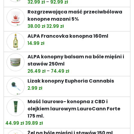
Zakres
–
32.99
zł
92.99
zł
cen:
Rozgrzewająca maść przeciwbólowa
od
konopne mazani 5%
32.99 zł
Pierwotna
Aktualna
38.00
zł
32.99
zł
do
cena
cena
ALPA Francovka konopna 160ml
92.99 zł
wynosiła:
wynosi:
14.99
zł
38.00 zł.
32.99 zł.
ALPA konopny balsam na bóle mięśni i
stawów 250ml
Zakres
–
26.49
zł
74.49
zł
cen:
Lizak konopny Euphoria Cannabis
od
2.99
zł
26.49 zł
do
Maść laurowo- konopna z CBD i
74.49 zł
olejkiem laurowym LauroCann Forte
175 ml.
Pierwotna
Aktualna
44.99
zł
39.89
zł
cena
cena
Żel na bóle mięśni i stawów 150 ml