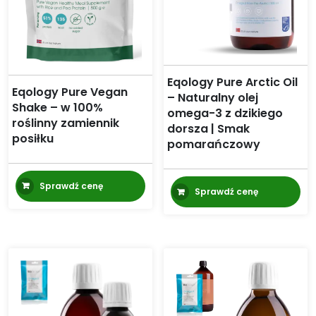
Eqology Pure Arctic Oil
Eqology Pure Vegan
– Naturalny olej
Shake – w 100%
omega-3 z dzikiego
roślinny zamiennik
dorsza | Smak
posiłku
pomarańczowy
Sprawdź cenę
Sprawdź cenę