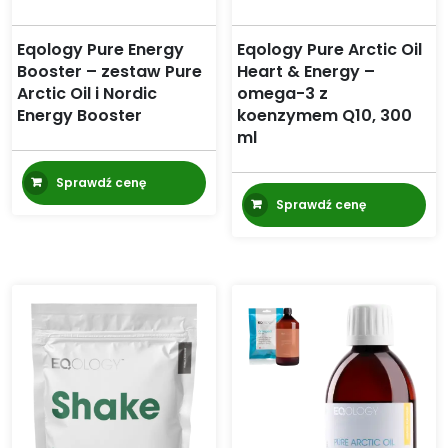
Eqology Pure Energy
Eqology Pure Arctic Oil
Booster – zestaw Pure
Heart & Energy –
Arctic Oil i Nordic
omega-3 z
Energy Booster
koenzymem Q10, 300
ml
Sprawdź cenę
Sprawdź cenę