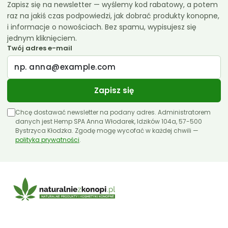
Zapisz się na newsletter — wyślemy kod rabatowy, a potem
raz na jakiś czas podpowiedzi, jak dobrać produkty konopne,
i informacje o nowościach. Bez spamu, wypisujesz się
jednym kliknięciem.
Twój adres e-mail
Zapisz się
Chcę dostawać newsletter na podany adres. Administratorem
danych jest Hemp SPA Anna Włodarek, Idzików 104a, 57-500
Bystrzyca Kłodzka. Zgodę mogę wycofać w każdej chwili —
polityka prywatności
.
E-mail: