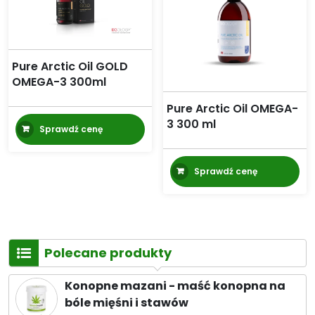
Pure Arctic Oil GOLD
OMEGA-3 300ml
Pure Arctic Oil OMEGA-
3 300 ml
Sprawdź cenę
Sprawdź cenę
Polecane produkty
Konopne mazani - maść konopna na
bóle mięśni i stawów