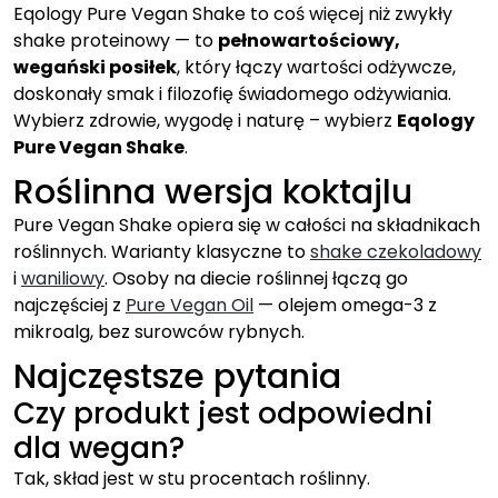
Eqology Pure Vegan Shake to coś więcej niż zwykły
shake proteinowy — to
pełnowartościowy,
wegański posiłek
, który łączy wartości odżywcze,
doskonały smak i filozofię świadomego odżywiania.
Wybierz zdrowie, wygodę i naturę – wybierz
Eqology
Pure Vegan Shake
.
Roślinna wersja koktajlu
Pure Vegan Shake opiera się w całości na składnikach
roślinnych. Warianty klasyczne to
shake czekoladowy
i
waniliowy
. Osoby na diecie roślinnej łączą go
najczęściej z
Pure Vegan Oil
— olejem omega-3 z
mikroalg, bez surowców rybnych.
Najczęstsze pytania
Czy produkt jest odpowiedni
dla wegan?
Tak, skład jest w stu procentach roślinny.