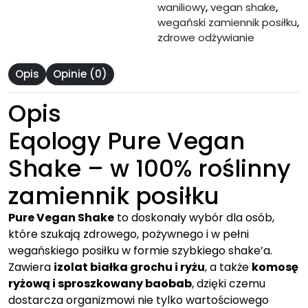
waniliowy
,
vegan shake
,
wegański zamiennik posiłku
,
zdrowe odżywianie
Opis
Opinie (0)
Opis
Eqology Pure Vegan
Shake – w 100% roślinny
zamiennik posiłku
Pure Vegan Shake
to doskonały wybór dla osób,
które szukają zdrowego, pożywnego i w pełni
wegańskiego posiłku w formie szybkiego shake’a.
Zawiera
izolat białka grochu i ryżu
, a także
komosę
ryżową i sproszkowany baobab
, dzięki czemu
dostarcza organizmowi nie tylko wartościowego