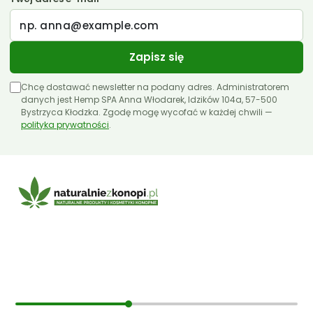
Zapisz się
Chcę dostawać newsletter na podany adres. Administratorem
danych jest Hemp SPA Anna Włodarek, Idzików 104a, 57-500
Bystrzyca Kłodzka. Zgodę mogę wycofać w każdej chwili —
polityka prywatności
.
E-mail:
sklep@naturalniezkonopi.pl
Informacje