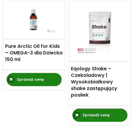
Pure Arctic Oil for Kids
– OMEGA-3 dla Dziecka
150 ml
Eqology Shake –
Czekoladowy |
Sprawdź cenę
Wysokobiałkowy
shake zastępujący
posiłek
Sprawdź cenę