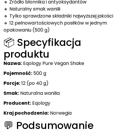
🔹 Źródło błonnika i antyoksydantów
🔹 Naturalny smak wanilii
🔹 Tylko sprawdzone składniki najwyższej jakości
🔹 12 pełnowartościowych posiłków w jednym
opakowaniu (500 g)
📦 Specyfikacja
produktu
Nazwa:
Eqology Pure Vegan Shake
Pojemność:
500 g
Porcje:
12 (po 40 g)
Smak:
Naturalna wanilia
Producent:
Eqology
Kraj pochodzenia:
Norwegia
💬 Podsumowanie