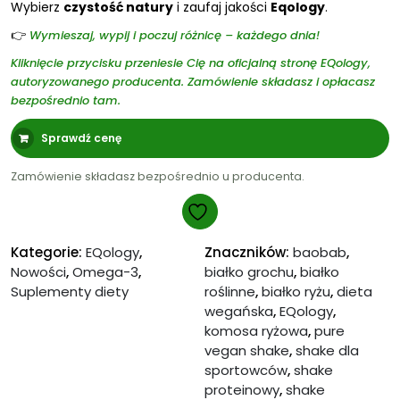
Wybierz
czystość natury
i zaufaj jakości
Eqology
.
👉
Wymieszaj, wypij i poczuj różnicę – każdego dnia!
Kliknięcie przycisku przeniesie Cię na oficjalną stronę EQology,
autoryzowanego producenta. Zamówienie składasz i opłacasz
bezpośrednio tam.
Sprawdź cenę
Zamówienie składasz bezpośrednio u producenta.
Kategorie:
EQology
,
Znaczników:
baobab
,
Nowości
,
Omega-3
,
białko grochu
,
białko
Suplementy diety
roślinne
,
białko ryżu
,
dieta
wegańska
,
EQology
,
komosa ryżowa
,
pure
vegan shake
,
shake dla
sportowców
,
shake
proteinowy
,
shake