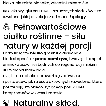
białka, ale także błonnika, witamin i minerałów.
Bez laktozy, glutenu, GMO i sztucznych słodzików – to
czystość, jakiej oczekujesz od marki
Eqology
.
💪 Pełnowartościowe
białko roślinne – siła
natury w każdej porcji
Formuła łączy
białko grochu
o doskonałej
biodostępności z
proteinami ryżu
, tworząc komplet
aminokwasów niezbędnych do regeneracji mięśni i
utrzymania masy ciała.
Dzięki temu shake sprawdzi się zarówno u
sportowców, jak i u osób aktywnych zawodowo, które
potrzebują szybkiego, sycącego posiłku bez
kompromisów w kwestii zdrowia.
🍃 Naturalny skład,