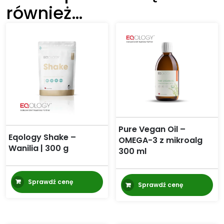
również…
Pure Vegan Oil –
Eqology Shake –
OMEGA-3 z mikroalg
Wanilia | 300 g
300 ml
Sprawdź cenę
Sprawdź cenę