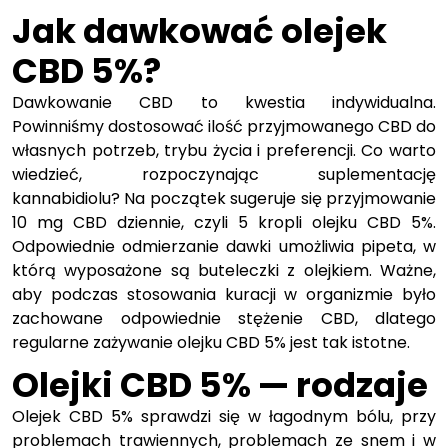
Jak dawkować olejek
CBD 5%?
Dawkowanie CBD to kwestia indywidualna.
Powinniśmy dostosować ilość przyjmowanego CBD do
własnych potrzeb, trybu życia i preferencji. Co warto
wiedzieć, rozpoczynając suplementację
kannabidiolu? Na początek sugeruje się przyjmowanie
10 mg CBD dziennie, czyli 5 kropli olejku CBD 5%.
Odpowiednie odmierzanie dawki umożliwia pipeta, w
którą wyposażone są buteleczki z olejkiem. Ważne,
aby podczas stosowania kuracji w organizmie było
zachowane odpowiednie stężenie CBD, dlatego
regularne zażywanie olejku CBD 5% jest tak istotne.
Olejki CBD 5% — rodzaje
Olejek CBD 5% sprawdzi się w łagodnym bólu, przy
problemach trawiennych, problemach ze snem i w