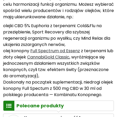
celu harmonizacji funkcji organizmu. Możesz wybierać
spośród wielu producentów i rodzajów olejków, które
mają ukierunkowane działanie, np.:
olejki CBD 5% Euphoria z terpenami: Cold&Flu na
przeziębienie, Sport Recovery dla szybszej
regeneracji organizmu po wysiłku, czy Mind Relax dla
ukojenia zszarganych nerwów,
olej konopny
Full Spectrum od Essenz
z terpenami lub
złoty olejek
CannabiGold Classic
, wyróżniające się
jednoczesnym działaniem wszystkich związków
konopnych, czyli tzw. efektem świty (przeznaczone
do aromatyzacji),
Doskonały na początek suplementacji, niedrogi olejek
konopny Full Spectum z 500 mg CBD w 30 ml od
polskiego producenta — Kombinatu Konopnego.
Polecane produkty