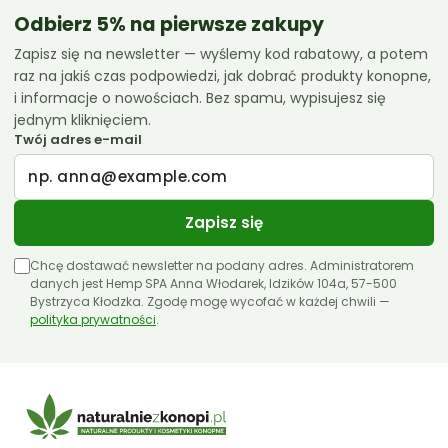
119.99 zł
Odbierz 5% na pierwsze zakupy
Zapisz się na newsletter — wyślemy kod rabatowy, a potem
raz na jakiś czas podpowiedzi, jak dobrać produkty konopne,
i informacje o nowościach. Bez spamu, wypisujesz się
jednym kliknięciem.
Twój adres e-mail
Zapisz się
Chcę dostawać newsletter na podany adres. Administratorem
danych jest Hemp SPA Anna Włodarek, Idzików 104a, 57-500
Bystrzyca Kłodzka. Zgodę mogę wycofać w każdej chwili —
polityka prywatności
.