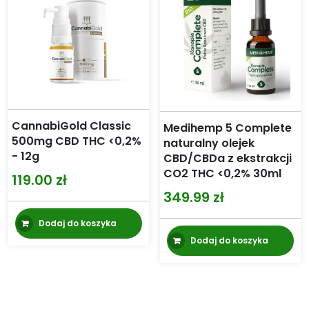
CannabiGold Classic
Medihemp 5 Complete
500mg CBD THC <0,2%
naturalny olejek
- 12g
CBD/CBDa z ekstrakcji
CO2 THC <0,2% 30ml
119.00
zł
349.99
zł
Dodaj do koszyka
Dodaj do koszyka