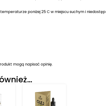
temperaturze poniżej 25 C w miejscu suchym i niedostę
 produkt mogą napisać opinię.
również…