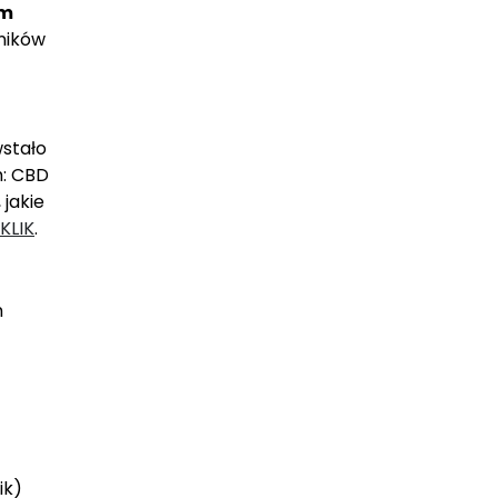
ym
ników
stało
m: CBD
 jakie
KLIK
.
m
ik)