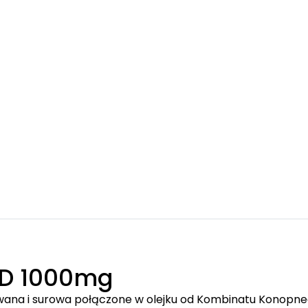
D 1000mg
ana i surowa połączone w olejku od Kombinatu Konopne