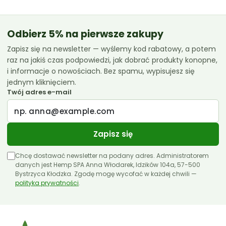
do
119.99 zł
Odbierz 5% na pierwsze zakupy
Zapisz się na newsletter — wyślemy kod rabatowy, a potem
raz na jakiś czas podpowiedzi, jak dobrać produkty konopne,
i informacje o nowościach. Bez spamu, wypisujesz się
jednym kliknięciem.
Twój adres e-mail
Zapisz się
Chcę dostawać newsletter na podany adres. Administratorem
danych jest Hemp SPA Anna Włodarek, Idzików 104a, 57-500
Bystrzyca Kłodzka. Zgodę mogę wycofać w każdej chwili —
polityka prywatności
.