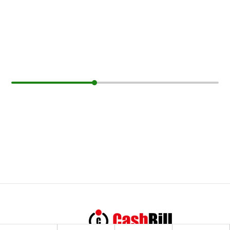
Lista życzeń
Koszyk
Hurt
Pomoc
Zarabiaj z nami
Kontakt
Regulamin
Polityka prywatności
Naturalniezkonopi.pl - Wszelkie prawa
zastrzeżone © 2026