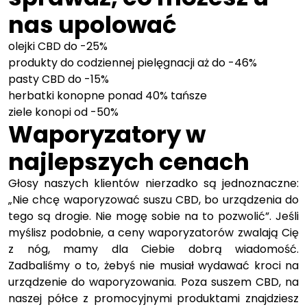
nas upolować
olejki CBD do -25%
produkty do codziennej pielęgnacji aż do -46%
pasty CBD do -15%
herbatki konopne ponad 40% tańsze
ziele konopi od -50%
Waporyzatory w
najlepszych cenach
Głosy naszych klientów nierzadko są jednoznaczne:
„Nie chcę waporyzować suszu CBD, bo urządzenia do
tego są drogie. Nie mogę sobie na to pozwolić”. Jeśli
myślisz podobnie, a ceny waporyzatorów zwalają Cię
z nóg, mamy dla Ciebie dobrą wiadomość.
Zadbaliśmy o to, żebyś nie musiał wydawać kroci na
urządzenie do waporyzowania. Poza suszem CBD, na
naszej półce z promocyjnymi produktami znajdziesz