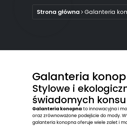
Strona główna
Galanteria ko
Galanteria kono
Stylowe i ekologicz
świadomych kons
Galanteria konopna
to innowacyjna i mo
oraz zrównoważone podejście do mody. Wy
galanteria konopna oferuje wiele zalet i m