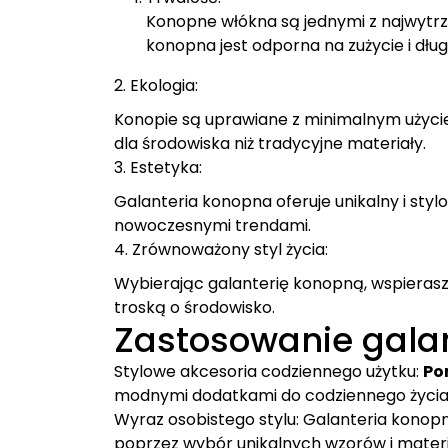
Konopne włókna są jednymi z najwytrz
konopna jest odporna na zużycie i dłu
2. Ekologia:
Konopie są uprawiane z minimalnym użycie
dla środowiska niż tradycyjne materiały.
3. Estetyka:
Galanteria konopna oferuje unikalny i sty
nowoczesnymi trendami.
4. Zrównoważony styl życia:
Wybierając galanterię konopną, wspierasz 
troską o środowisko.
Zastosowanie galan
Stylowe akcesoria codziennego użytku:
Por
modnymi dodatkami do codziennego życia
Wyraz osobistego stylu: Galanteria konop
poprzez wybór unikalnych wzorów i mater