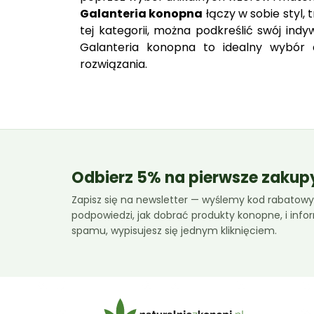
Galanteria konopna
łączy w sobie styl, 
tej kategorii, można podkreślić swój ind
Galanteria konopna to idealny wybór 
rozwiązania.
Odbierz 5% na pierwsze zakup
Zapisz się na newsletter — wyślemy kod rabatowy,
podpowiedzi, jak dobrać produkty konopne, i inf
spamu, wypisujesz się jednym kliknięciem.