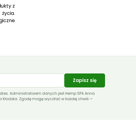
dukty z
 życia.
giczne
Zapisz się
dres. Administratorem danych jest Hemp SPA Anna
ca Kłodzka. Zgodę mogę wycofać w każdej chwili —