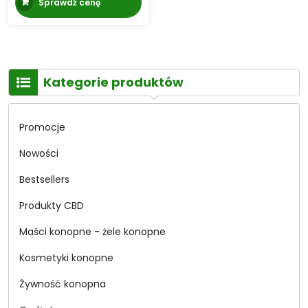
Sprawdź cenę
Kategorie produktów
Promocje
Nowości
Bestsellers
Produkty CBD
Maści konopne - żele konopne
Kosmetyki konopne
Żywność konopna