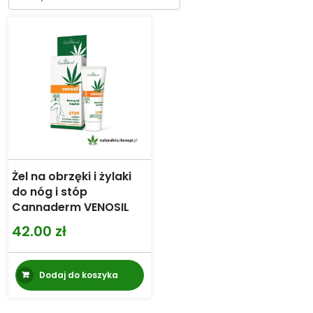
Żel na obrzęki i żylaki
do nóg i stóp
Cannaderm VENOSIL
42.00
zł
Dodaj do koszyka