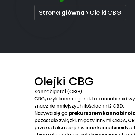
Strona główna
Olejki CBG
Olejki CBG
Kannabigerol (CBG)
CBG, czyli kannabigerol, to kannabinoid w
znacznie mniejszych ilościach niż CBD.
Nazywa się go
prekursorem kannabinoi
pozostałe związki, między innymi CBDA, CB
przekształca się już w inne kannabinoidy,
zbioru albo odmian selekcjonowanych pod 