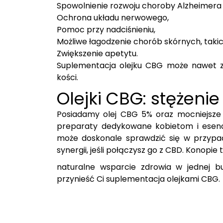
Spowolnienie rozwoju choroby Alzheimera 
Ochrona układu nerwowego,
Pomoc przy nadciśnieniu,
Możliwe łagodzenie chorób skórnych, takic
Zwiększenie apetytu.
Suplementacja olejku CBG może nawet 
kości.
Olejki CBG: stężeni
Posiadamy olej CBG 5% oraz mocniejsze p
preparaty dedykowane kobietom i esenc
może doskonale sprawdzić się w przypad
synergii, jeśli połączysz go z CBD. Konopie 
naturalne wsparcie zdrowia w jednej bu
przynieść Ci suplementacja olejkami CBG.