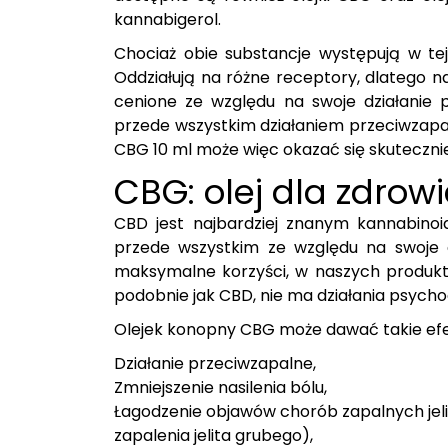
kannabigerol.
Chociaż obie substancje występują w tej 
Oddziałują na różne receptory, dlatego na
cenione ze względu na swoje działanie 
przede wszystkim działaniem przeciwzapa
CBG 10 ml może więc okazać się skuteczniej
CBG: olej dla zdrow
CBD jest najbardziej znanym kannabinoi
przede wszystkim ze względu na swoje 
maksymalne korzyści, w naszych produkt
podobnie jak CBD, nie ma działania psych
Olejek konopny CBG może dawać takie efek
Działanie przeciwzapalne,
Zmniejszenie nasilenia bólu,
Łagodzenie objawów chorób zapalnych jeli
zapalenia jelita grubego),