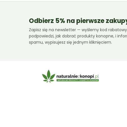
Odbierz 5% na pierwsze zakup
Zapisz się na newsletter — wyślemy kod rabatowy,
podpowiedzi, jak dobrać produkty konopne, i inf
spamu, wypisujesz się jednym kliknięciem.
E-mail:
sklep@naturalniezkonopi.pl