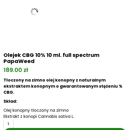
Olejek CBG 10% 10 ml. full spectrum
PapaWeed
189.00
zł
Tłoczony na zimno olej konopny z naturalnym
ekstraktem konopnym o gwarantowanym stężeniu %
CBG.
Skład:
Olej konopny tłoczony na zimno
Ekstrakt z konopi Cannabis sativa L.
ilość
Olejek