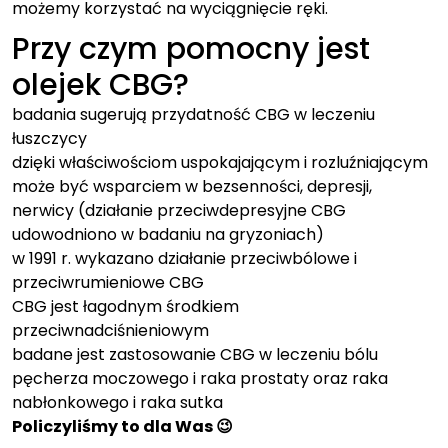
możemy korzystać na wyciągnięcie ręki.
Przy czym pomocny jest
olejek CBG?
badania sugerują przydatność CBG w leczeniu
łuszczycy
dzięki właściwościom uspokajającym i rozluźniającym
może być wsparciem w bezsenności, depresji,
nerwicy (działanie przeciwdepresyjne CBG
udowodniono w badaniu na gryzoniach)
w 1991 r. wykazano działanie przeciwbólowe i
przeciwrumieniowe CBG
CBG jest łagodnym środkiem
przeciwnadciśnieniowym
badane jest zastosowanie CBG w leczeniu bólu
pęcherza moczowego i raka prostaty oraz raka
nabłonkowego i raka sutka
Policzyliśmy to dla Was 😉