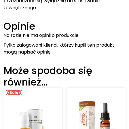
przeznaczone są wyłącznie do stosowania
zewnętrznego.
Opinie
Na razie nie ma opinii o produkcie.
Tylko zalogowani klienci, którzy kupili ten produkt
mogą napisać opinię.
Może spodoba się
również…
Sale