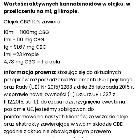
Wartości aktywnych kannabinoidów w olejku, w
przeliczeniu na ml, g i krople.
Olejek CBG 10% zawiera:
10ml – 1100mg CBG
1ml – 110 mg CBG
1g – 91,67 mg CBG
1ml =23 krople
4,78 mg CBG = 1 kropla
Informacja prawna
: stosując się do aktualnych
przepisów rozporządzenia Parlamentu Europejskiego
oraz Rady (UE) Nr 2015/2283 z dnia 25 listopada 2015 r.
w sprawie nowej żywności (…) Dz.Urz.UE L 327 z
11.12.2015, str 1.), do czasu rozstrzygnięcia kwestii na
poziomie UE, jesteśmy zobligowani do
poinformowania naszych Klientów, że wszelkie oleje
oraz ekstrakty zawierające w swoim składzie CBD,
zgodnie z aktualnie obowiązującym prawem