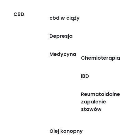
CBD
cbd w ciąży
Depresja
Medycyna
Chemioterapia
IBD
Reumatoidalne
zapalenie
stawów
Olej konopny