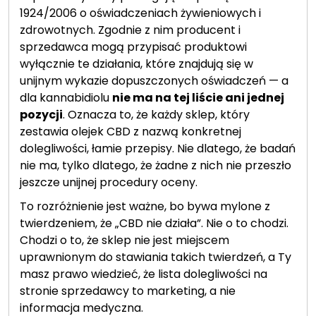
1924/2006 o oświadczeniach żywieniowych i
zdrowotnych. Zgodnie z nim producent i
sprzedawca mogą przypisać produktowi
wyłącznie te działania, które znajdują się w
unijnym wykazie dopuszczonych oświadczeń — a
dla kannabidiolu
nie ma na tej liście ani jednej
pozycji
. Oznacza to, że każdy sklep, który
zestawia olejek CBD z nazwą konkretnej
dolegliwości, łamie przepisy. Nie dlatego, że badań
nie ma, tylko dlatego, że żadne z nich nie przeszło
jeszcze unijnej procedury oceny.
To rozróżnienie jest ważne, bo bywa mylone z
twierdzeniem, że „CBD nie działa”. Nie o to chodzi.
Chodzi o to, że sklep nie jest miejscem
uprawnionym do stawiania takich twierdzeń, a Ty
masz prawo wiedzieć, że lista dolegliwości na
stronie sprzedawcy to marketing, a nie
informacja medyczna.