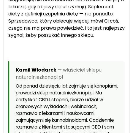
lekarza, gdy objawy się utrzymują. Suplement
diety z definicji uzupełnia dietę — nic ponadto.
Sprzedawca, który obiecuje więcej, mówi Ci coś,
czego nie ma prawa powiedzieć, i to jest najlepszy
sygnał, żeby poszukać innego sklepu.
Kamil Włodarek
— właściciel sklepu
naturalniezkonopi.pl
Od ponad dziesięciu lat zajmuje się konopiami,
prowadzi sklep naturalniezkonopi.pl. Ma
certyfikat CBD I stopnia, bierze udział w
branżowych wykładach i webinarach,
rozmawia z lekarzami i naukowcami
zajmującymi się kannabinoidami. Codziennie
rozmawia z klientami stosującymi CBD i sam