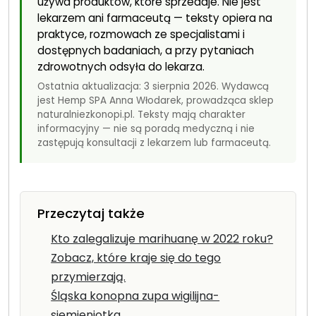
używa produktów, które sprzedaje. Nie jest
lekarzem ani farmaceutą — teksty opiera na
praktyce, rozmowach ze specjalistami i
dostępnych badaniach, a przy pytaniach
zdrowotnych odsyła do lekarza.
Ostatnia aktualizacja: 3 sierpnia 2026. Wydawcą
jest Hemp SPA Anna Włodarek, prowadząca sklep
naturalniezkonopi.pl. Teksty mają charakter
informacyjny — nie są poradą medyczną i nie
zastępują konsultacji z lekarzem lub farmaceutą.
Przeczytaj także
Kto zalegalizuje marihuanę w 2022 roku?
Zobacz, które kraje się do tego
przymierzają.
Śląska konopna zupa wigilijna-
siemieniotka