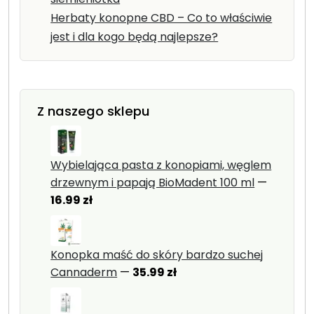
Herbaty konopne CBD – Co to właściwie
jest i dla kogo będą najlepsze?
Z naszego sklepu
Wybielająca pasta z konopiami, węglem
drzewnym i papają BioMadent 100 ml
—
16.99
zł
Konopka maść do skóry bardzo suchej
Cannaderm
—
35.99
zł