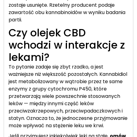
zostaje usunięte. Rzetelny producent podaje
zawartość obu kannabinoidów w wyniku badania
partii.
Czy olejek CBD
wchodzi w interakcje z
lekami?
To pytanie zadaje się zbyt rzadko, a jest
ważniejsze niż większość pozostałych. Kannabidiol
jest metabolizowany w wątrobie przez te same
enzymy z grupy cytochromu P450, które
przetwarzają wiele powszechnie stosowanych
leków — między innymi część leków
przeciwzakrzepowych, przeciwpadaczkowych i
statyn. Oznacza to, że jednoczesne przyjmowanie
może wpływać na stężenie leku we krwi.
Jeśli przyjmujesz jakiekolwiek leki na stałe,
omów