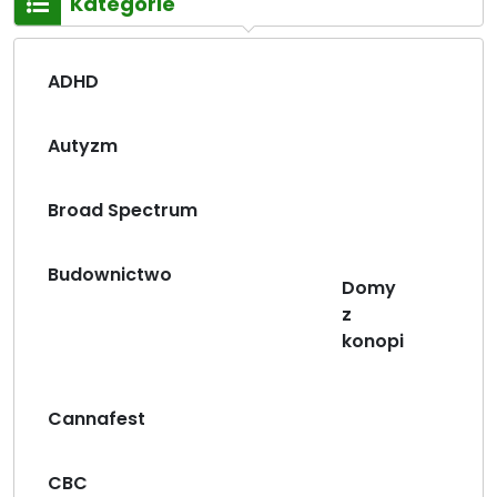
Kategorie
ADHD
Autyzm
Broad Spectrum
Budownictwo
Domy
z
konopi
Cannafest
CBC