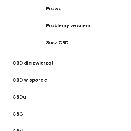
Prawo
Problemy ze snem
Susz CBD
CBD dla zwierząt
CBD w sporcie
CBDa
CBG
CBN