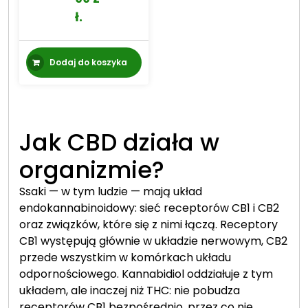
ł
.
Dodaj do koszyka
Jak CBD działa w
organizmie?
Ssaki — w tym ludzie — mają układ
endokannabinoidowy: sieć receptorów CB1 i CB2
oraz związków, które się z nimi łączą. Receptory
CB1 występują głównie w układzie nerwowym, CB2
przede wszystkim w komórkach układu
odpornościowego. Kannabidiol oddziałuje z tym
układem, ale inaczej niż THC: nie pobudza
receptorów CB1 bezpośrednio, przez co nie