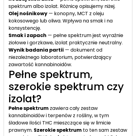
spektrum albo izolat. Różnicę opisujemy niżej.
Olej nośnikowy
— konopny, MCT z oleju
kokosowego lub oliwa. Wpływa na smak i na
konsystencję.
Smak i zapach
— pełne spektrum jest wyraźnie
ziołowe i gorzkawe, izolat praktycznie neutralny.
Wynik badania partii
— dokument od
niezależnego laboratorium, potwierdzający
zawartość kannabinoidów.
Pełne spektrum,
szerokie spektrum czy
izolat?
Pełne spektrum
zawiera cały zestaw
kannabinoidów i terpenów z rośliny, w tym
śladowe ilości THC mieszczące się w limicie
prawnym.
Szerokie spektrum
to ten sam zestaw