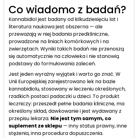
Co wiadomo z badań?
Kannabidiol jest badany od kilkudziesięciu lat i
literatura naukowa jest obszerna — ale
przeważają w niej badania przedkliniczne,
prowadzone na liniach komórkowych i na
zwierzętach. Wyniki takich badań nie przenoszą
się automatycznie na człowieka i nie stanowią
podstawy do formułowania zaleceń.
Jest jeden wyraźny wyjątek i warto go znać. W
Unii Europejskiej zarejestrowano lek na bazie
kannabidiolu, stosowany w leczeniu określonych,
rzadkich postaci padaczki u dzieci. To produkt
leczniczy: przeszedł pełne badania kliniczne, ma
określony skład, dawkowanie i jest wydawany z
przepisu lekarza.
Nie jest tym samym, co
suplement ze sklepu
— inny status prawny, inne
stężenia, inna procedura dopuszczenia.