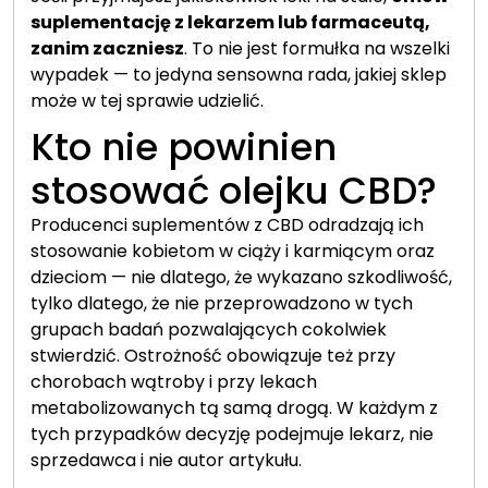
suplementację z lekarzem lub farmaceutą,
zanim zaczniesz
. To nie jest formułka na wszelki
wypadek — to jedyna sensowna rada, jakiej sklep
może w tej sprawie udzielić.
Kto nie powinien
stosować olejku CBD?
Producenci suplementów z CBD odradzają ich
stosowanie kobietom w ciąży i karmiącym oraz
dzieciom — nie dlatego, że wykazano szkodliwość,
tylko dlatego, że nie przeprowadzono w tych
grupach badań pozwalających cokolwiek
stwierdzić. Ostrożność obowiązuje też przy
chorobach wątroby i przy lekach
metabolizowanych tą samą drogą. W każdym z
tych przypadków decyzję podejmuje lekarz, nie
sprzedawca i nie autor artykułu.