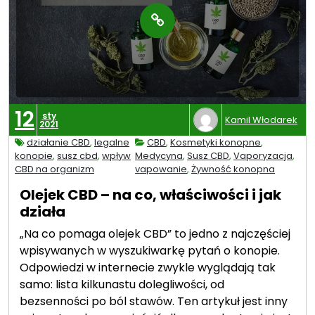
12
sty
Kamil Włodarek
2021
działanie CBD
,
legalne
CBD
,
Kosmetyki konopne
,
konopie
,
susz cbd
,
wpływ
Medycyna
,
Susz CBD
,
Vaporyzacja
,
CBD na organizm
vapowanie
,
Żywność konopna
Olejek CBD – na co, właściwości i jak
działa
„Na co pomaga olejek CBD” to jedno z najczęściej
wpisywanych w wyszukiwarkę pytań o konopie.
Odpowiedzi w internecie zwykle wyglądają tak
samo: lista kilkunastu dolegliwości, od
bezsenności po ból stawów. Ten artykuł jest inny