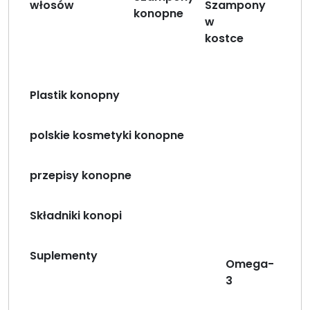
włosów
Szampony
konopne
w
kostce
Plastik konopny
polskie kosmetyki konopne
przepisy konopne
Składniki konopi
Suplementy
Omega-
3