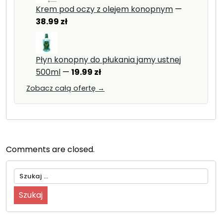
Krem pod oczy z olejem konopnym
—
38.99
zł
Płyn konopny do płukania jamy ustnej
500ml
—
19.99
zł
Zobacz całą ofertę →
Comments are closed.
Szukaj: