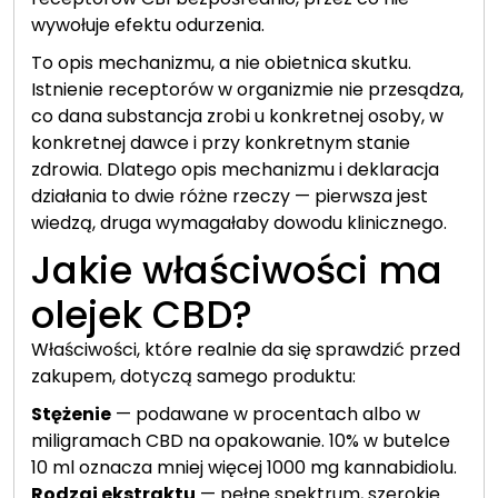
wywołuje efektu odurzenia.
To opis mechanizmu, a nie obietnica skutku.
Istnienie receptorów w organizmie nie przesądza,
co dana substancja zrobi u konkretnej osoby, w
konkretnej dawce i przy konkretnym stanie
zdrowia. Dlatego opis mechanizmu i deklaracja
działania to dwie różne rzeczy — pierwsza jest
wiedzą, druga wymagałaby dowodu klinicznego.
Jakie właściwości ma
olejek CBD?
Właściwości, które realnie da się sprawdzić przed
zakupem, dotyczą samego produktu:
Stężenie
— podawane w procentach albo w
miligramach CBD na opakowanie. 10% w butelce
10 ml oznacza mniej więcej 1000 mg kannabidiolu.
Rodzaj ekstraktu
— pełne spektrum, szerokie