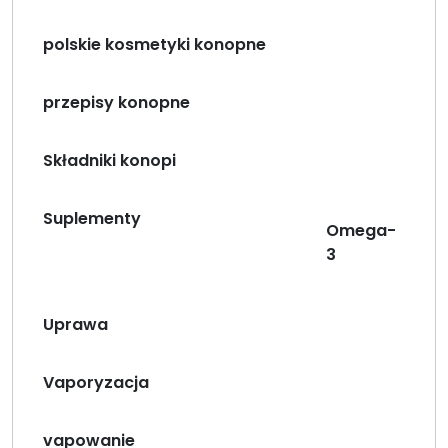
polskie kosmetyki konopne
przepisy konopne
Składniki konopi
Suplementy
Omega-
3
Uprawa
Vaporyzacja
vapowanie