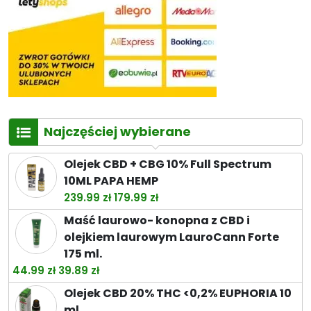
Najczęściej wybierane
Olejek CBD + CBG 10% Full Spectrum
10ML PAPA HEMP
Pierwotna
Aktualna
239.99
zł
179.99
zł
cena
cena
Maść laurowo- konopna z CBD i
wynosiła:
wynosi:
olejkiem laurowym LauroCann Forte
239.99 zł.
179.99 zł.
175 ml.
Pierwotna
Aktualna
44.99
zł
39.89
zł
cena
cena
Olejek CBD 20% THC <0,2% EUPHORIA 10
wynosiła:
wynosi:
ml