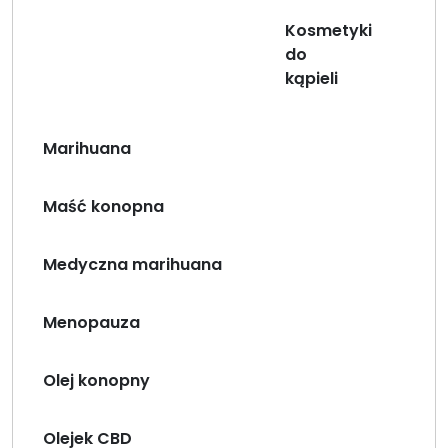
Kosmetyki
do
kąpieli
Marihuana
Maść konopna
Medyczna marihuana
Menopauza
Olej konopny
Olejek CBD