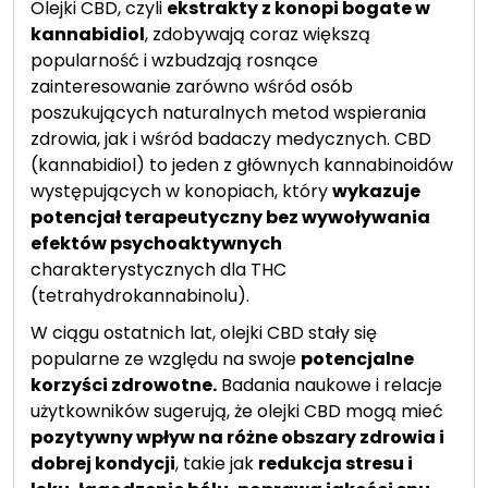
Olejki CBD, czyli
ekstrakty z konopi bogate w
kannabidiol
, zdobywają coraz większą
popularność i wzbudzają rosnące
zainteresowanie zarówno wśród osób
poszukujących naturalnych metod wspierania
zdrowia, jak i wśród badaczy medycznych. CBD
(kannabidiol) to jeden z głównych kannabinoidów
występujących w konopiach, który
wykazuje
potencjał terapeutyczny bez wywoływania
efektów psychoaktywnych
charakterystycznych dla THC
(tetrahydrokannabinolu).
W ciągu ostatnich lat, olejki CBD stały się
popularne ze względu na swoje
potencjalne
korzyści zdrowotne.
Badania naukowe i relacje
użytkowników sugerują, że olejki CBD mogą mieć
pozytywny wpływ na różne obszary zdrowia i
dobrej kondycji
, takie jak
redukcja stresu i