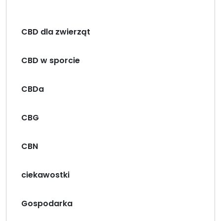
ć
!
CBD dla zwierząt
”
CBD w sporcie
CBDa
CBG
CBN
ciekawostki
Gospodarka