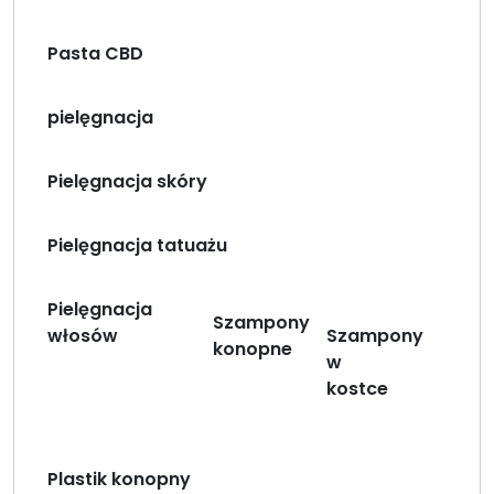
Pasta CBD
pielęgnacja
Pielęgnacja skóry
Pielęgnacja tatuażu
Pielęgnacja
Szampony
włosów
Szampony
konopne
w
kostce
Plastik konopny