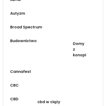
Autyzm
Broad Spectrum
Budownictwo
Domy
z
konopi
Cannafest
CBC
CBD
cbd w ciąży