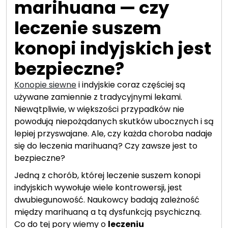
marihuana — czy
leczenie suszem
konopi indyjskich jest
bezpieczne?
Konopie siewne
i indyjskie coraz częściej są
używane zamiennie z tradycyjnymi lekami.
Niewątpliwie, w większości przypadków nie
powodują niepożądanych skutków ubocznych i są
lepiej przyswajane. Ale, czy każda choroba nadaje
się do leczenia marihuaną? Czy zawsze jest to
bezpieczne?
Jedną z chorób, której leczenie suszem konopi
indyjskich wywołuje wiele kontrowersji, jest
dwubiegunowość. Naukowcy badają zależność
między marihuaną a tą dysfunkcją psychiczną.
Co do tej pory wiemy o
leczeniu