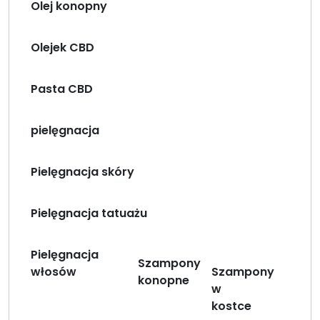
Olej konopny
Olejek CBD
Pasta CBD
pielęgnacja
Pielęgnacja skóry
Pielęgnacja tatuażu
Pielęgnacja
Szampony
włosów
Szampony
konopne
w
kostce