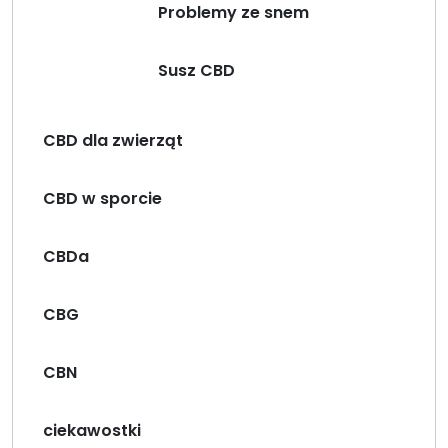
Problemy ze snem
Susz CBD
CBD dla zwierząt
CBD w sporcie
CBDa
CBG
CBN
ciekawostki