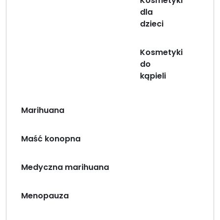
Kosmetyki
dla
dzieci
Kosmetyki
do
kąpieli
Marihuana
Maść konopna
Medyczna marihuana
Menopauza