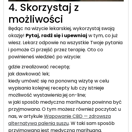
4. Skorzystaj z
możliwości
Będąc na wizycie lekarskiej, wykorzystaj swoją
okazję!
Pytaj, radź się i upewniaj
w tym, co już
wiesz. Lekarz odpowie na wszystkie Twoje pytania
i pomoże Ci przejść przez terapię. Oto co
powinieneś wiedzieć po wizycie:
gdzie zrealizować receptę;
jak dawkować lek;
kiedy umówić się na ponowną wizytę w celu
wypisania kolejnej recepty lub czy istnieje
możliwość wystawienia jej on-line;
w jaki sposób medyczna marihuana powinna być
przyjmowana. O tym możesz również poczytać u
nas, w artykule
Wapowanie CBD — zdrowsza
alternatywa palenia suszu
. W taki sam sposób
przyjmowana jest medyczna marihuana.