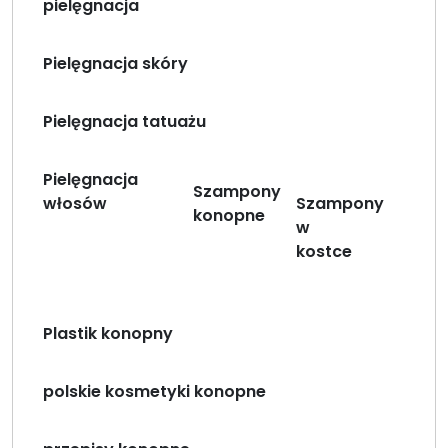
pielęgnacja
Pielęgnacja skóry
Pielęgnacja tatuażu
Pielęgnacja
Szampony
włosów
Szampony
konopne
w
kostce
Plastik konopny
polskie kosmetyki konopne