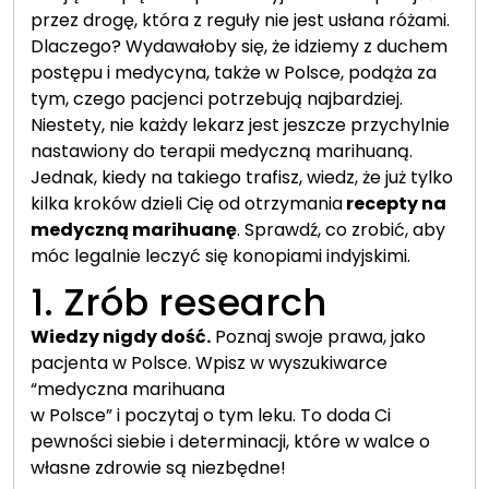
przez drogę, która z reguły nie jest usłana różami.
Dlaczego? Wydawałoby się, że idziemy z duchem
postępu i medycyna, także w Polsce, podąża za
tym, czego pacjenci potrzebują najbardziej.
Niestety, nie każdy lekarz jest jeszcze przychylnie
nastawiony do terapii medyczną marihuaną.
Jednak, kiedy na takiego trafisz, wiedz, że już tylko
kilka kroków dzieli Cię od otrzymania
recepty na
medyczną marihuanę
. Sprawdź, co zrobić, aby
móc legalnie leczyć się konopiami indyjskimi.
1. Zrób research
Wiedzy nigdy dość.
Poznaj swoje prawa, jako
pacjenta w Polsce. Wpisz w wyszukiwarce
“medyczna marihuana
w Polsce” i poczytaj o tym leku. To doda Ci
pewności siebie i determinacji, które w walce o
własne zdrowie są niezbędne!