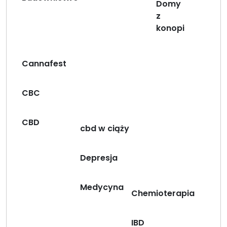
Domy
z
konopi
Cannafest
CBC
CBD
cbd w ciąży
Depresja
Medycyna
Chemioterapia
IBD