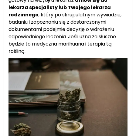
gotowy na wizytę u lekarza.
Umów się do
lekarza specjalisty lub Twojego lekarza
rodzinnego
, który po skrupulatnym wywiadzie,
badaniu i zapoznaniu się z dostarczonymi
dokumentami podejmie decyzję o wdrożeniu
odpowiedniego leczenia. Jeśli uzna za słuszne
będzie to medyczna marihuana i terapia tą
rośliną.