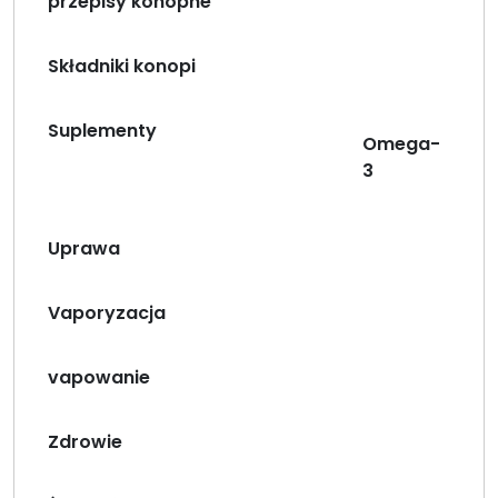
przepisy konopne
Składniki konopi
Suplementy
Omega-
3
Uprawa
Vaporyzacja
vapowanie
Zdrowie