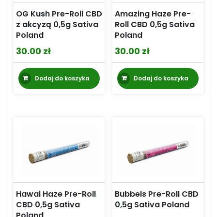
produktu
OG Kush Pre-Roll CBD
Amazing Haze Pre-
z akcyzą 0,5g Sativa
Roll CBD 0,5g Sativa
Poland
Poland
30.00
zł
30.00
zł
Dodaj do koszyka
Dodaj do koszyka
Hawai Haze Pre-Roll
Bubbels Pre-Roll CBD
CBD 0,5g Sativa
0,5g Sativa Poland
Poland