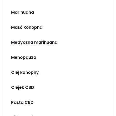
Marihuana
Maść konopna
Medyczna marihuana
Menopauza
Olej konopny
Olejek CBD
Pasta CBD