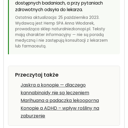
dostępnych badaniach, a przy pytaniach
zdrowotnych odsyła do lekarza.
Ostatnia aktualizacja: 25 października 2023.
Wydawcą jest Hemp SPA Anna Włodarek,
prowadząca sklep naturalniezkonopi.pl. Teksty
mają charakter informacyjny — nie są poradą
medyczną i nie zastępują konsultacji z lekarzem
lub farmaceutą.
Przeczytaj także
Jaskra a konopie — dlaczego
kannabinoidy nie są leczeniem
Marihuana a padaczka lekooporna
Konopie a ADHD – wpływ rośliny na
zaburzenie