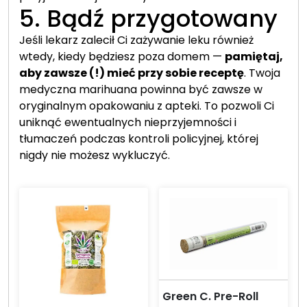
5. Bądź przygotowany
Jeśli lekarz zalecił Ci zażywanie leku również
wtedy, kiedy będziesz poza domem —
pamiętaj,
aby zawsze (!) mieć przy sobie receptę
. Twoja
medyczna marihuana powinna być zawsze w
oryginalnym opakowaniu z apteki. To pozwoli Ci
uniknąć ewentualnych nieprzyjemności i
tłumaczeń podczas kontroli policyjnej, której
nigdy nie możesz wykluczyć.
Green C. Pre-Roll