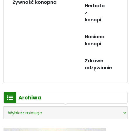
Żywność konopna
Herbata
z
konopi
Nasiona
konopi
Zdrowe
odżywianie
Archiwa
Archiwa