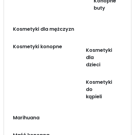
Konopne
buty
Kosmetyki dla mężczyzn
Kosmetyki konopne
Kosmetyki
dla
dzieci
Kosmetyki
do
kąpieli
Marihuana