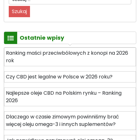
zasad
pacjenta”
Ostatnie wpisy
Ranking maści przeciwbólowych z konopi na 2026
rok
Czy CBD jest legalne w Polsce w 2026 roku?
Najlepsze oleje CBD na Polskim rynku – Ranking
2026
Dlaczego w czasie zimowym powinniśmy brać
więcej oleju omega-3 i innych suplementów?