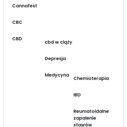
Cannafest
CBC
CBD
cbd w ciąży
Depresja
Medycyna
Chemioterapia
IBD
Reumatoidalne
zapalenie
stawów