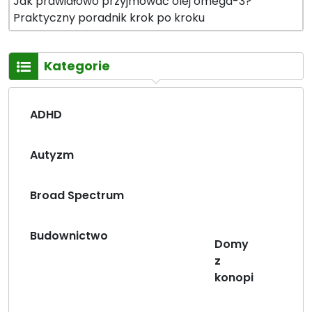
Jak prawidłowo przyjmować olej omega-3?
Praktyczny poradnik krok po kroku
Kategorie
ADHD
Autyzm
Broad Spectrum
Budownictwo
Domy
z
konopi