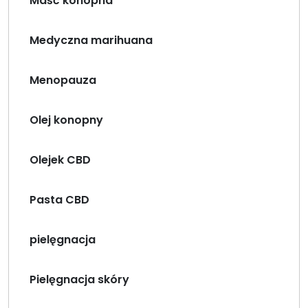
Maść konopna
Medyczna marihuana
Menopauza
Olej konopny
Olejek CBD
Pasta CBD
pielęgnacja
Pielęgnacja skóry