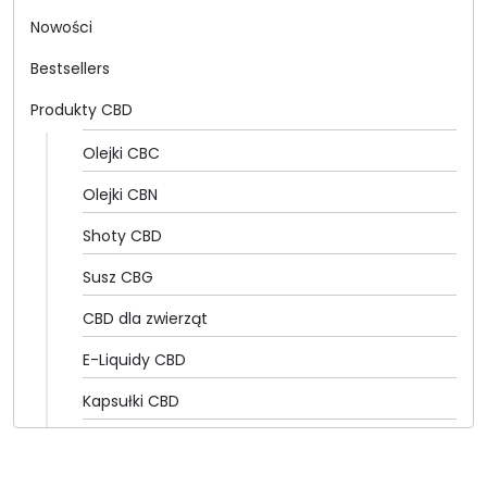
Nowości
Bestsellers
Produkty CBD
Olejki CBC
Olejki CBN
Shoty CBD
Susz CBG
CBD dla zwierząt
E-Liquidy CBD
Kapsułki CBD
Olejki CBD
CannabiGold