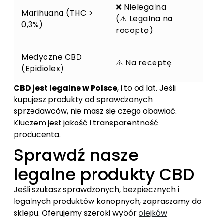
❌ Nielegalna
Marihuana (THC >
(⚠️ Legalna na
0,3%)
receptę)
Medyczne CBD
⚠️ Na receptę
(Epidiolex)
CBD jest legalne w Polsce
, i to od lat. Jeśli
kupujesz produkty od sprawdzonych
sprzedawców, nie masz się czego obawiać.
Kluczem jest jakość i transparentność
producenta.
Sprawdź nasze
legalne produkty CBD
Jeśli szukasz sprawdzonych, bezpiecznych i
legalnych produktów konopnych, zapraszamy do
sklepu. Oferujemy szeroki wybór
olejków