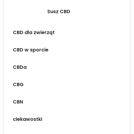
Susz CBD
CBD dla zwierząt
CBD w sporcie
CBDa
CBG
CBN
ciekawostki