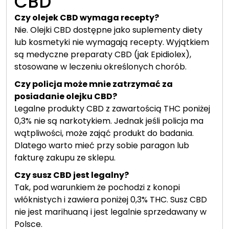
CBD
Czy olejek CBD wymaga recepty?
Nie. Olejki CBD dostępne jako suplementy diety
lub kosmetyki nie wymagają recepty. Wyjątkiem
są medyczne preparaty CBD (jak Epidiolex),
stosowane w leczeniu określonych chorób.
Czy policja może mnie zatrzymać za
posiadanie olejku CBD?
Legalne produkty CBD z zawartością THC poniżej
0,3% nie są narkotykiem. Jednak jeśli policja ma
wątpliwości, może zająć produkt do badania.
Dlatego warto mieć przy sobie paragon lub
fakturę zakupu ze sklepu.
Czy susz CBD jest legalny?
Tak, pod warunkiem że pochodzi z konopi
włóknistych i zawiera poniżej 0,3% THC. Susz CBD
nie jest marihuaną i jest legalnie sprzedawany w
Polsce.