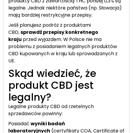
produkty CBD z zawartością THC poniżej 0,3% są
legalne. Jednak niektóre państwa (np. Słowacja)
mają bardziej restrykcyjne przepisy.
Jeśli planujesz podróż z produktami
CBD,
sprawdź przepisy konkretnego
kraju
przed wyjazdem. W Polsce nie ma
problemu z posiadaniem legalnych produktów
CBD kupowanych w kraju lub sprowadzanych z
UE.
Skąd wiedzieć, że
produkt CBD jest
legalny?
Legalne produkty CBD od rzetelnych
sprzedawców powinny:
Posiadać
wyniki badań
laboratoryjnych
(certyfikaty COA, Certificate of