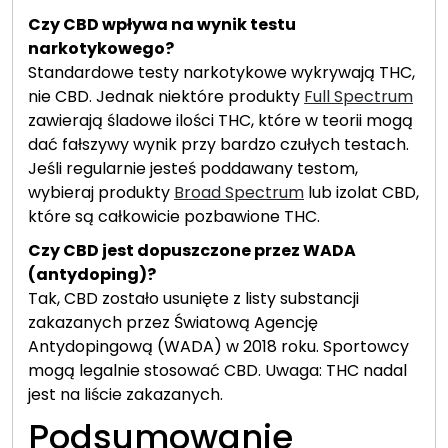
Czy CBD wpływa na wynik testu
narkotykowego?
Standardowe testy narkotykowe wykrywają THC,
nie CBD. Jednak niektóre produkty
Full Spectrum
zawierają śladowe ilości THC, które w teorii mogą
dać fałszywy wynik przy bardzo czułych testach.
Jeśli regularnie jesteś poddawany testom,
wybieraj produkty
Broad Spectrum
lub izolat CBD,
które są całkowicie pozbawione THC.
Czy CBD jest dopuszczone przez WADA
(antydoping)?
Tak, CBD zostało usunięte z listy substancji
zakazanych przez Światową Agencję
Antydopingową (WADA) w 2018 roku. Sportowcy
mogą legalnie stosować CBD. Uwaga: THC nadal
jest na liście zakazanych.
Podsumowanie