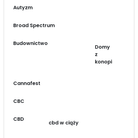
Autyzm
Broad Spectrum
Budownictwo
Domy
z
konopi
Cannafest
CBC
CBD
cbd w ciąży