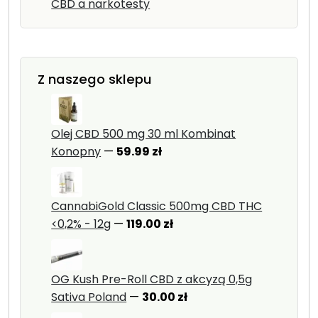
CBD a narkotesty
Z naszego sklepu
Olej CBD 500 mg 30 ml Kombinat
Konopny
—
59.99
zł
CannabiGold Classic 500mg CBD THC
<0,2% - 12g
—
119.00
zł
OG Kush Pre-Roll CBD z akcyzą 0,5g
Sativa Poland
—
30.00
zł