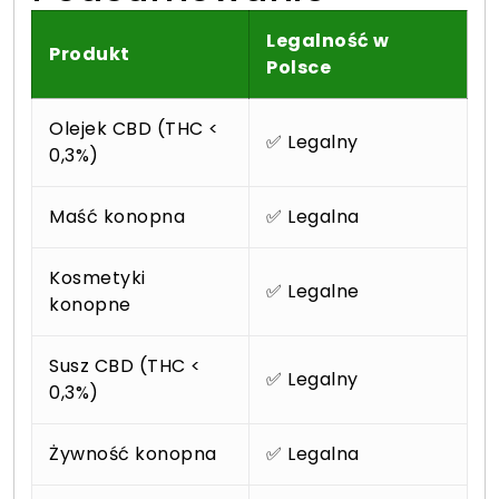
Legalność w
Produkt
Polsce
Olejek CBD (THC <
✅ Legalny
0,3%)
Maść konopna
✅ Legalna
Kosmetyki
✅ Legalne
konopne
Susz CBD (THC <
✅ Legalny
0,3%)
Żywność konopna
✅ Legalna