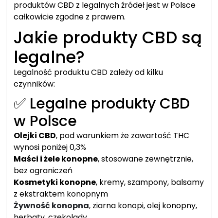
produktów CBD z legalnych źródeł jest w Polsce
całkowicie zgodne z prawem.
Jakie produkty CBD są
legalne?
Legalność produktu CBD zależy od kilku
czynników:
✅ Legalne produkty CBD
w Polsce
Olejki CBD
, pod warunkiem że zawartość THC
wynosi poniżej 0,3%
Maści i żele konopne
, stosowane zewnętrznie,
bez ograniczeń
Kosmetyki konopne
, kremy, szampony, balsamy
z ekstraktem konopnym
Żywność konopna
, ziarna konopi, olej konopny,
herbaty, czekolady