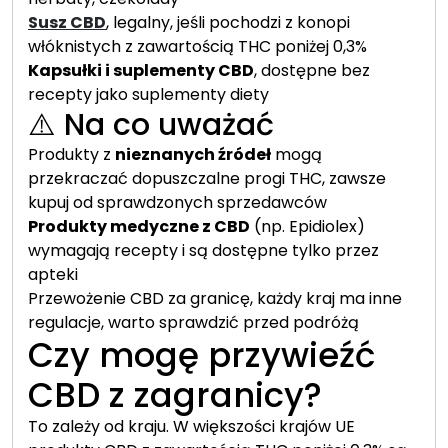
Susz CBD
, legalny, jeśli pochodzi z konopi
włóknistych z zawartością THC poniżej 0,3%
Kapsułki i suplementy CBD
, dostępne bez
recepty jako suplementy diety
⚠️ Na co uważać
Produkty z
nieznanych źródeł
mogą
przekraczać dopuszczalne progi THC, zawsze
kupuj od sprawdzonych sprzedawców
Produkty medyczne z CBD
(np. Epidiolex)
wymagają recepty i są dostępne tylko przez
apteki
Przewożenie CBD za granicę, każdy kraj ma inne
regulacje, warto sprawdzić przed podróżą
Czy mogę przywieźć
CBD z zagranicy?
To zależy od kraju. W większości krajów UE