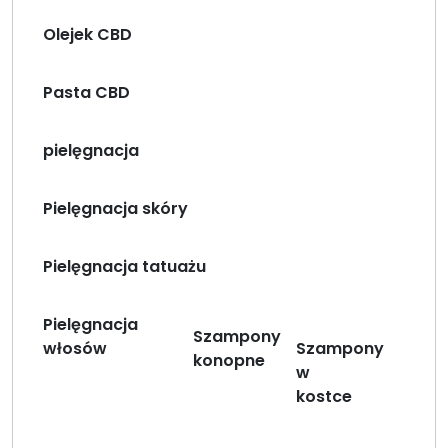
Olejek CBD
Pasta CBD
pielęgnacja
Pielęgnacja skóry
Pielęgnacja tatuażu
Pielęgnacja
Szampony
włosów
Szampony
konopne
w
kostce