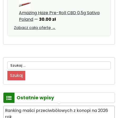
Amazing Haze Pre-Roll CBD 0,5g Sativa
Poland
—
30.00
zł
Zobacz całą ofertę →
Szukaj:
Ostatnie wpisy
Ranking maści przeciwbólowych z konopi na 2026
rok