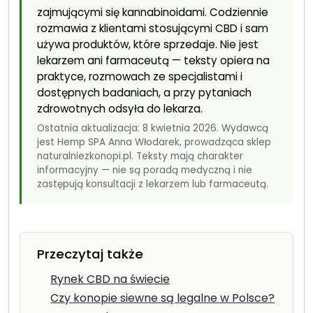
zajmującymi się kannabinoidami. Codziennie
rozmawia z klientami stosującymi CBD i sam
używa produktów, które sprzedaje. Nie jest
lekarzem ani farmaceutą — teksty opiera na
praktyce, rozmowach ze specjalistami i
dostępnych badaniach, a przy pytaniach
zdrowotnych odsyła do lekarza.
Ostatnia aktualizacja: 8 kwietnia 2026. Wydawcą
jest Hemp SPA Anna Włodarek, prowadząca sklep
naturalniezkonopi.pl. Teksty mają charakter
informacyjny — nie są poradą medyczną i nie
zastępują konsultacji z lekarzem lub farmaceutą.
Przeczytaj także
Rynek CBD na świecie
Czy konopie siewne są legalne w Polsce?