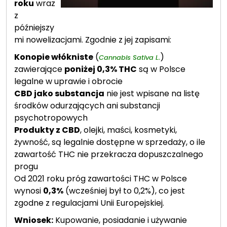
roku
wraz
z
późniejszy
mi nowelizacjami. Zgodnie z jej zapisami:
Konopie włókniste
(
)
Cannabis Sativa L.
zawierające
poniżej 0,3% THC
są w Polsce
legalne w uprawie i obrocie
CBD jako substancja
nie jest wpisane na listę
środków odurzających ani substancji
psychotropowych
Produkty z CBD
, olejki, maści, kosmetyki,
żywność, są legalnie dostępne w sprzedaży, o ile
zawartość THC nie przekracza dopuszczalnego
progu
Od 2021 roku próg zawartości THC w Polsce
wynosi
0,3%
(wcześniej był to 0,2%), co jest
zgodne z regulacjami Unii Europejskiej.
Wniosek:
Kupowanie, posiadanie i używanie