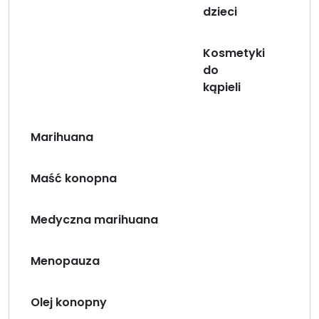
dzieci
Kosmetyki
do
kąpieli
Marihuana
Maść konopna
Medyczna marihuana
Menopauza
Olej konopny