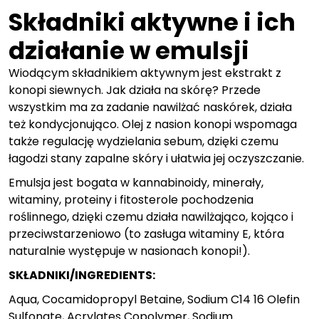
Składniki aktywne i ich
działanie w emulsji
Wiodącym składnikiem aktywnym jest ekstrakt z
konopi siewnych. Jak działa na skórę? Przede
wszystkim ma za zadanie nawilżać naskórek, działa
też kondycjonująco. Olej z nasion konopi wspomaga
także regulację wydzielania sebum, dzięki czemu
łagodzi stany zapalne skóry i ułatwia jej oczyszczanie.
Emulsja jest bogata w kannabinoidy, minerały,
witaminy, proteiny i fitosterole pochodzenia
roślinnego, dzięki czemu działa nawilżająco, kojąco i
przeciwstarzeniowo (to zasługa witaminy E, która
naturalnie występuje w nasionach konopi!).
SKŁADNIKI/INGREDIENTS:
Aqua, Cocamidopropyl Betaine, Sodium C14 16 Olefin
Sulfonate, Acrylates Copolymer, Sodium