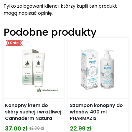
Tylko zalogowani klienci, którzy kupili ten produkt
mogą napisać opinię.
Podobne produkty
Sale
Konopny krem do
Szampon konopny do
skóry suchej i wrażliwej
włosów 400 ml
Cannaderm Natura
PHARMAZIS
37.00
zł
22.99
zł
42.00
zł