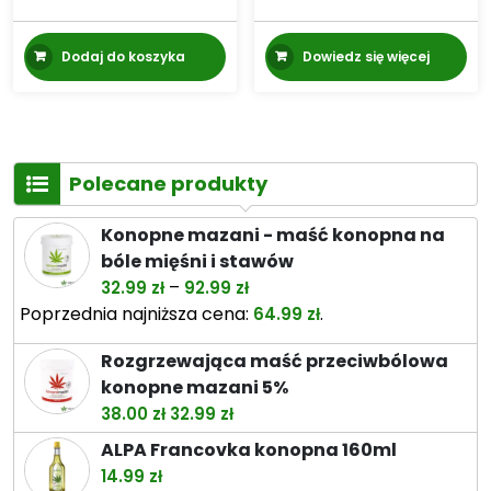
Dodaj do koszyka
Dowiedz się więcej
Polecane produkty
Konopne mazani - maść konopna na
bóle mięśni i stawów
Zakres
–
32.99
zł
92.99
zł
cen:
Poprzednia najniższa cena:
.
64.99
zł
od
Rozgrzewająca maść przeciwbólowa
32.99 zł
konopne mazani 5%
do
Pierwotna
Aktualna
38.00
zł
32.99
zł
92.99 zł
cena
cena
ALPA Francovka konopna 160ml
wynosiła:
wynosi:
14.99
zł