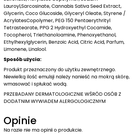
Lauroyl,Sarcosinate, Cannabis Sativa Seed Extract,
Glycerin, Coco Glucoside, Glyceryl Oleate, Styrene /
AcrylatesCopolymer, PEG 150 Pentaerythrityl
Tetrastearate, PPG 2 Hydroxyethyl Cocamide,
Tocopherol, Triethanoloamine, Phenoxyethanol,
Ethylhexylglycerin, Benzoic Acid, Citric Acid, Parfum,
Limonene, Linalool.
Sposób użycia:
Produkt przeznaczony do użytku zewnętrznego.
Niewielką ilość emulsji należy nanieść na mokrą skórę,
wmasować i spłukać wodą.
PRZEBADANY DERMATOLOGICZNIE WŚRÓD OSÓB Z
DODATNIM WYWIADEM ALERGOLOGICZNYM
Opinie
Na razie nie ma opinii o produkcie.