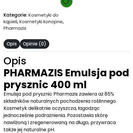
PHARMAZIS
400
Kategorie:
Kosmetyki do
ml
kąpieli
,
Kosmetyki konopne
,
Pharmazis
Opis
Opinie (0)
Opis
PHARMAZIS Emulsja pod
prysznic 400 ml
Emulsja pod prysznic Pharmazis zawiera aż 85%
składników naturalnych pochodzenia roślinnego.
Kosmetyk delikatnie oczyszcza, łagodząc
jednocześnie podrażnienia. Pozostawia skórę
nawilżoną i zregenerowaną na długo, przywraca
także jej naturalne pH.