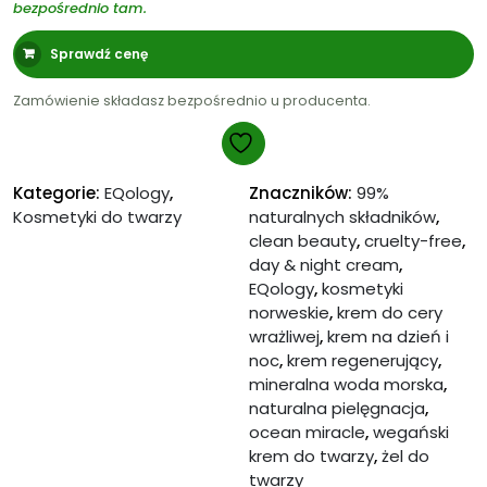
bezpośrednio tam.
Sprawdź cenę
Zamówienie składasz bezpośrednio u producenta.
Kategorie:
EQology
,
Znaczników:
99%
Kosmetyki do twarzy
naturalnych składników
,
clean beauty
,
cruelty-free
,
day & night cream
,
EQology
,
kosmetyki
norweskie
,
krem do cery
wrażliwej
,
krem na dzień i
noc
,
krem regenerujący
,
mineralna woda morska
,
naturalna pielęgnacja
,
ocean miracle
,
wegański
krem do twarzy
,
żel do
twarzy