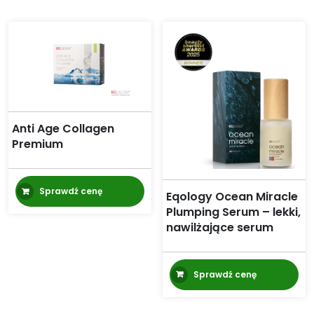
Anti Age Collagen
Premium
Sprawdź cenę
Eqology Ocean Miracle
Plumping Serum – lekki,
nawilżające serum
Sprawdź cenę