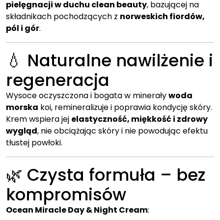
pielęgnacji w duchu clean beauty
, bazującej na
składnikach pochodzących z
norweskich fiordów,
pól i gór
.
💧 Naturalne nawilżenie i
regeneracja
Wysoce oczyszczona i bogata w minerały
woda
morska
koi, remineralizuje i poprawia kondycję skóry.
Krem wspiera jej
elastyczność, miękkość i zdrowy
wygląd
, nie obciążając skóry i nie powodując efektu
tłustej powłoki.
🌿 Czysta formuła – bez
kompromisów
Ocean Miracle Day & Night Cream
: