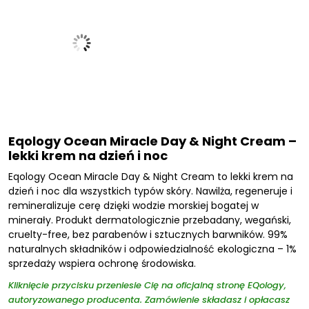
Eqology Ocean Miracle Day & Night Cream –
lekki krem na dzień i noc
Eqology Ocean Miracle Day & Night Cream to lekki krem na
dzień i noc dla wszystkich typów skóry. Nawilża, regeneruje i
remineralizuje cerę dzięki wodzie morskiej bogatej w
minerały. Produkt dermatologicznie przebadany, wegański,
cruelty-free, bez parabenów i sztucznych barwników. 99%
naturalnych składników i odpowiedzialność ekologiczna – 1%
sprzedaży wspiera ochronę środowiska.
Kliknięcie przycisku przeniesie Cię na oficjalną stronę EQology,
autoryzowanego producenta. Zamówienie składasz i opłacasz