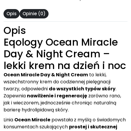
Opis
Opinie (0)
Opis
Eqology Ocean Miracle
Day & Night Cream –
lekki krem na dzień i noc
Ocean Miracle Day & Night Cream
to lekki,
wszechstronny krem do codziennej pielęgnacji
twarzy, odpowiedni
do wszystkich typów skóry
.
Zapewnia
nawilżenie i regenerację
zarówno rano,
jak i wieczorem, jednocześnie chroniąc naturalną
barierę hydrolipidową skóry.
Linia
Ocean Miracle
powstała z myślą o świadomych
konsumentach szukających
prostej i skutecznej