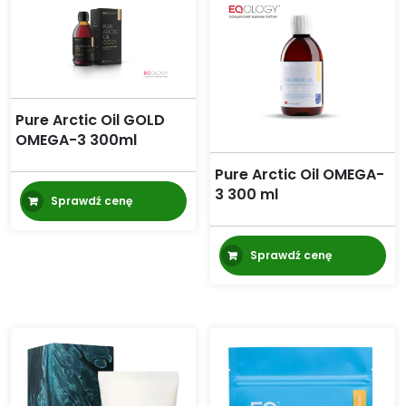
Pure Arctic Oil GOLD
OMEGA-3 300ml
Pure Arctic Oil OMEGA-
3 300 ml
Sprawdź cenę
Sprawdź cenę