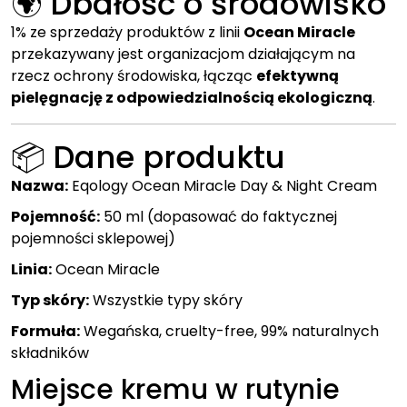
🌍 Dbałość o środowisko
1% ze sprzedaży produktów z linii
Ocean Miracle
przekazywany jest organizacjom działającym na
rzecz ochrony środowiska, łącząc
efektywną
pielęgnację z odpowiedzialnością ekologiczną
.
📦 Dane produktu
Nazwa:
Eqology Ocean Miracle Day & Night Cream
Pojemność:
50 ml (dopasować do faktycznej
pojemności sklepowej)
Linia:
Ocean Miracle
Typ skóry:
Wszystkie typy skóry
Formuła:
Wegańska, cruelty-free, 99% naturalnych
składników
Miejsce kremu w rutynie