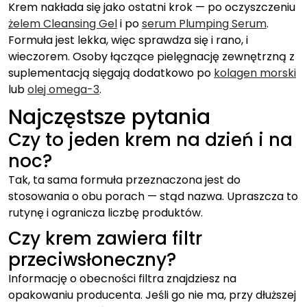
Krem nakłada się jako ostatni krok — po oczyszczeniu
żelem Cleansing Gel
i po
serum Plumping Serum
.
Formuła jest lekka, więc sprawdza się i rano, i
wieczorem. Osoby łączące pielęgnację zewnętrzną z
suplementacją sięgają dodatkowo po
kolagen morski
lub
olej omega-3
.
Najczęstsze pytania
Czy to jeden krem na dzień i na
noc?
Tak, ta sama formuła przeznaczona jest do
stosowania o obu porach — stąd nazwa. Upraszcza to
rutynę i ogranicza liczbę produktów.
Czy krem zawiera filtr
przeciwsłoneczny?
Informację o obecności filtra znajdziesz na
opakowaniu producenta. Jeśli go nie ma, przy dłuższej