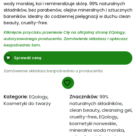
wody morskiej, koi i remineralizuje skórę. 99% naturalnych
składników, bez parabenów, olejów mineralnych i sztucznych
barwników. Idealny do codziennej pielęgnacji w duchu clean
beauty, cruelty-free.
Kliknięcie przycisku przeniesie Cię na oficjalną stronę EQology,
autoryzowanego producenta. Zamówienie składasz i opłacasz
bezpośrednio tam.
Sprawdź cenę
Zamówienie składasz bezpośrednio u producenta.
Kategorie:
EQology
,
Znaczników:
99%
Kosmetyki do twarzy
naturalnych składników
,
clean beauty
,
cleansing gel
,
cruelty-free
,
EQology
,
kosmetyki norweskie
,
mineralna woda morska
,