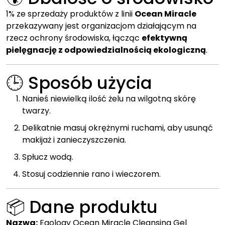
1% ze sprzedaży produktów z linii
Ocean Miracle
przekazywany jest organizacjom działającym na
rzecz ochrony środowiska, łącząc
efektywną
pielęgnację z odpowiedzialnością ekologiczną
.
🕒 Sposób użycia
Nanieś niewielką ilość żelu na wilgotną skórę
twarzy.
Delikatnie masuj okrężnymi ruchami, aby usunąć
makijaż i zanieczyszczenia.
Spłucz wodą.
Stosuj codziennie rano i wieczorem.
📦 Dane produktu
Nazwa:
Eqology Ocean Miracle Cleansing Gel