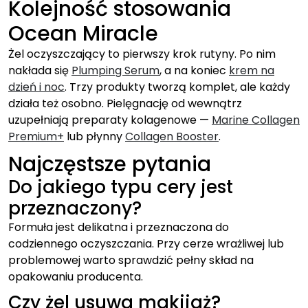
Kolejność stosowania
Ocean Miracle
Żel oczyszczający to pierwszy krok rutyny. Po nim
nakłada się
Plumping Serum
, a na koniec
krem na
dzień i noc
. Trzy produkty tworzą komplet, ale każdy
działa też osobno. Pielęgnację od wewnątrz
uzupełniają preparaty kolagenowe —
Marine Collagen
Premium+
lub płynny
Collagen Booster
.
Najczęstsze pytania
Do jakiego typu cery jest
przeznaczony?
Formuła jest delikatna i przeznaczona do
codziennego oczyszczania. Przy cerze wrażliwej lub
problemowej warto sprawdzić pełny skład na
opakowaniu producenta.
Czy żel usuwa makijaż?