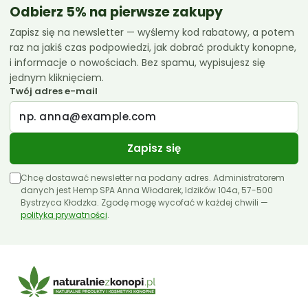
Odbierz 5% na pierwsze zakupy
Zapisz się na newsletter — wyślemy kod rabatowy, a potem
raz na jakiś czas podpowiedzi, jak dobrać produkty konopne,
i informacje o nowościach. Bez spamu, wypisujesz się
jednym kliknięciem.
Twój adres e-mail
Zapisz się
Chcę dostawać newsletter na podany adres. Administratorem
danych jest Hemp SPA Anna Włodarek, Idzików 104a, 57-500
Bystrzyca Kłodzka. Zgodę mogę wycofać w każdej chwili —
polityka prywatności
.