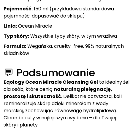
Pojemność:
150 ml (przykładowa standardowa
pojemność; dopasować do sklepu)
Linia:
Ocean Miracle
Typ skóry:
Wszystkie typy skóry, w tym wrażliwa
Formuła:
Wegańska, cruelty-free, 99% naturalnych
składników
💬 Podsumowanie
Eqology Ocean Miracle Cleansing Gel
to idealny żel
dla osób, które cenią
naturalną pielęgnację,
prostotę i skuteczność
. Delikatnie oczyszcza, koi i
remineralizuje skórę dzięki minerałom z wody
morskiej, zachowując równowagę hydrolipidową.
Clean beauty w najlepszym wydaniu – dla Twojej
skóry i planety.