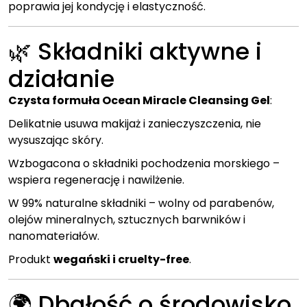
poprawia jej kondycję i elastyczność.
🌿 Składniki aktywne i
działanie
Czysta formuła Ocean Miracle Cleansing Gel
:
Delikatnie usuwa makijaż i zanieczyszczenia, nie
wysuszając skóry.
Wzbogacona o składniki pochodzenia morskiego –
wspiera regenerację i nawilżenie.
W 99% naturalne składniki – wolny od parabenów,
olejów mineralnych, sztucznych barwników i
nanomateriałów.
Produkt
wegański i cruelty-free
.
🌍 Dbałość o środowisko