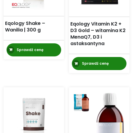
Eqology Shake –
Eqology Vitamin K2 +
Wanilia | 300 g
D3 Gold – witamina K2
MenaQ7, D3 i
astaksantyna
Sprawdź cenę
Sprawdź cenę