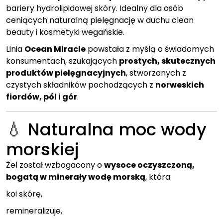
bariery hydrolipidowej skóry. Idealny dla osób
ceniących naturalną pielęgnację w duchu clean
beauty i kosmetyki wegańskie.
Linia
Ocean Miracle
powstała z myślą o świadomych
konsumentach, szukających
prostych, skutecznych
produktów pielęgnacyjnych
, stworzonych z
czystych składników pochodzących z
norweskich
fiordów, pól i gór
.
💧 Naturalna moc wody
morskiej
Żel został wzbogacony o
wysoce oczyszczoną,
bogatą w minerały wodę morską
, która:
koi skórę,
remineralizuje,