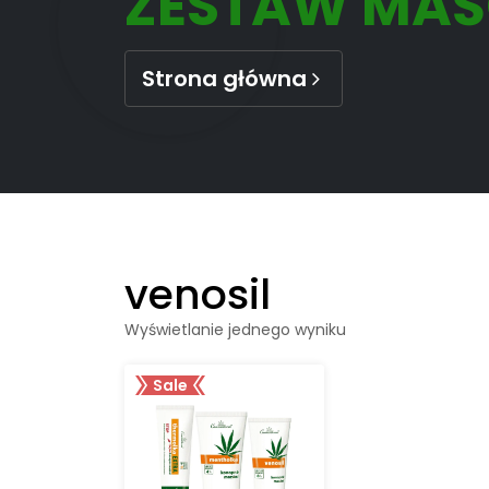
ZESTAW MAŚ
Strona główna
venosil
Wyświetlanie jednego wyniku
Sale