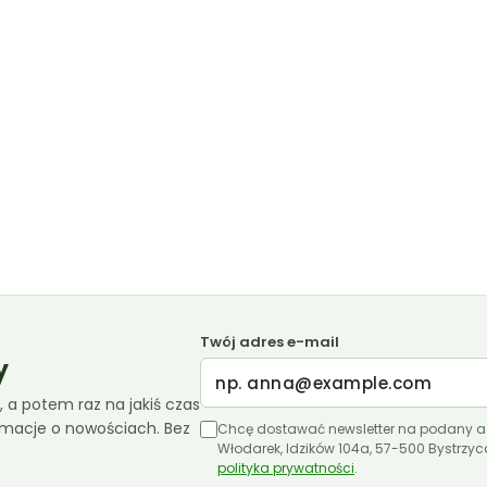
Twój adres e-mail
y
 a potem raz na jakiś czas
ormacje o nowościach. Bez
Chcę dostawać newsletter na podany a
Włodarek, Idzików 104a, 57-500 Bystrzy
polityka prywatności
.