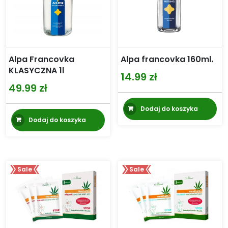
Alpa francovka 160ml.
Alpa Francovka
KLASYCZNA 1l
14.99
zł
49.99
zł
Dodaj do koszyka
Dodaj do koszyka
Sale
Sale