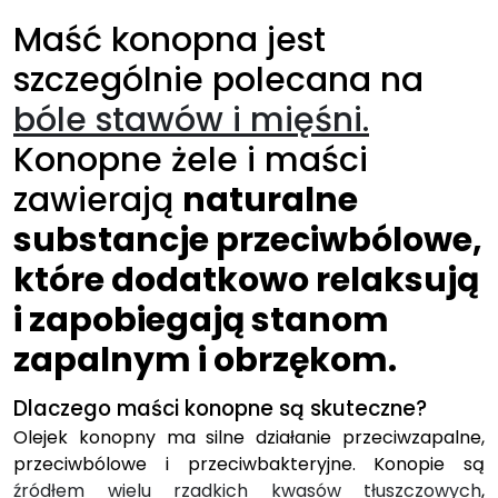
Maść konopna jest
szczególnie polecana na
bóle stawów i mięśni.
Konopne żele i maści
zawierają
naturalne
substancje przeciwbólowe,
które dodatkowo relaksują
i zapobiegają stanom
zapalnym i obrzękom.
Dlaczego maści konopne są skuteczne?
Olejek konopny ma silne działanie przeciwzapalne,
przeciwbólowe i przeciwbakteryjne. Konopie są
źródłem wielu rzadkich kwasów tłuszczowych
,