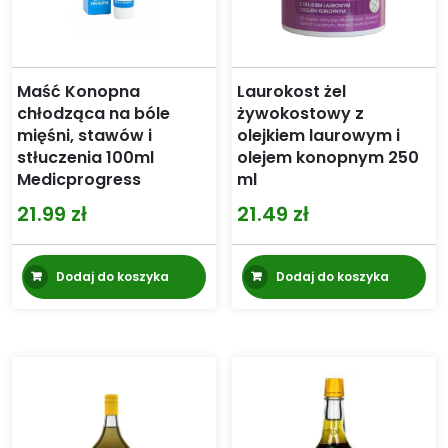
Maść Konopna
Laurokost żel
chłodząca na bóle
żywokostowy z
mięśni, stawów i
olejkiem laurowym i
stłuczenia 100ml
olejem konopnym 250
Medicprogress
ml
21.99
zł
21.49
zł
Dodaj do koszyka
Dodaj do koszyka