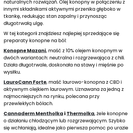
naturalnych rozwiązań. Olej konopny w połączeniu z
innymi składnikami aktywnymi przenika głęboko w
tkankę, redukując stan zapalny i przynosząc
długotrwałą ulgę.
W tej kategorii znajdziesz najlepiej sprzedające się
preparaty konopne na ból:
Konopne Mazani
, maść z 10% olejem konopnym w
dwóch wariantach: neutralna i rozgrzewająca z chili.
Działa długotrwale, doskonała na stawy i mięśnie po
wysiłku.
LauroCann Forte
, maść laurowo-konopna z CBD i
aktywnym olejkiem laurowym. Uznawana za jedną z
najmocniejszych na rynku, polecana przy
przewlekłych bólach.
Cannaderm Mentholka
i
Thermolka
, żele konopne
o działaniu chłodzącym lub rozgrzewającym. Szybko
się wchłaniają, idealne jako pierwsza pomoc po urazie