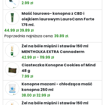
od
2.99
zł
26.49 zł
do
Maść laurowo- konopna z CBD i
74.49 zł
olejkiem laurowym LauroCann Forte
175 ml.
Pierwotna
Aktualna
44.99
zł
39.89
zł
cena
cena
Poprzednia najniższa cena:
.
39.89
zł
wynosiła:
wynosi:
Żel na bóle mięśni i stawów 150 ml
44.99 zł.
39.89 zł.
MENTHOLKA EXTRA Cannaderm
Zakres
–
42.99
zł
119.99
zł
cen:
Ciasteczka Konopne Cookies of Mind
od
48 g
42.99 zł
7.99
zł
do
Konopne mazani - chłodząca maść
119.99 zł
konopna 250 ml
Pierwotna
Aktualna
38.00
zł
32.99
zł
cena
cena
Żel na bóle mięśni i stawów 150 ml