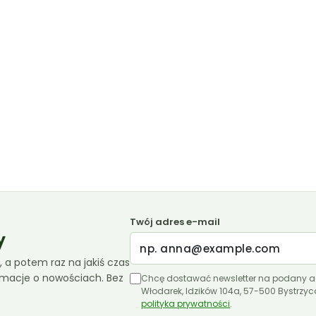
Twój adres e-mail
y
 a potem raz na jakiś czas
ormacje o nowościach. Bez
Chcę dostawać newsletter na podany a
Włodarek, Idzików 104a, 57-500 Bystrzy
polityka prywatności
.