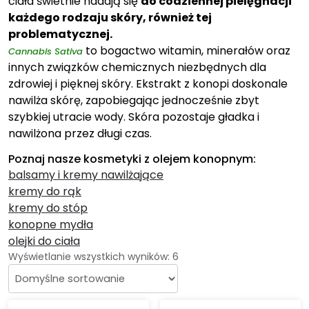
ciała świetnie nadają się
do codziennej pielęgnacji
każdego rodzaju skóry, również tej
problematycznej.
to bogactwo witamin, minerałów oraz
Cannabis Sativa
innych związków chemicznych niezbędnych dla
zdrowiej i pięknej skóry. Ekstrakt z konopi doskonale
nawilża skórę, zapobiegając jednocześnie zbyt
szybkiej utracie wody. Skóra pozostaje gładka i
nawilżona przez długi czas.
Poznaj nasze kosmetyki z olejem konopnym:
balsamy i kremy nawilżające
kremy do rąk
kremy do stóp
konopne mydła
olejki do ciała
Wyświetlanie wszystkich wyników: 6