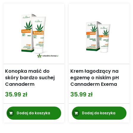
Konopka maść do
Krem łagodzący na
skóry bardzo suchej
egzemę o niskim pH
Cannaderm
Cannaderm Exema
35.99
zł
35.99
zł
Dodaj do koszyka
Dodaj do koszyka