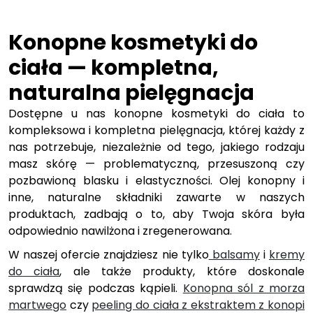
Konopne kosmetyki do
ciała — kompletna,
naturalna pielęgnacja
Dostępne u nas konopne kosmetyki do ciała to
kompleksowa i kompletna pielęgnacja, której każdy z
nas potrzebuje, niezależnie od tego, jakiego rodzaju
masz skórę — problematyczną, przesuszoną czy
pozbawioną blasku i elastyczności. Olej konopny i
inne, naturalne składniki zawarte w naszych
produktach, zadbają o to, aby Twoja skóra była
odpowiednio nawilżona i zregenerowana.
W naszej ofercie znajdziesz nie tylko
balsamy
i
kremy
do ciała
, ale także produkty, które doskonale
sprawdzą się podczas kąpieli.
Konopna sól z morza
martwego
czy
peeling do ciała z ekstraktem z konopi