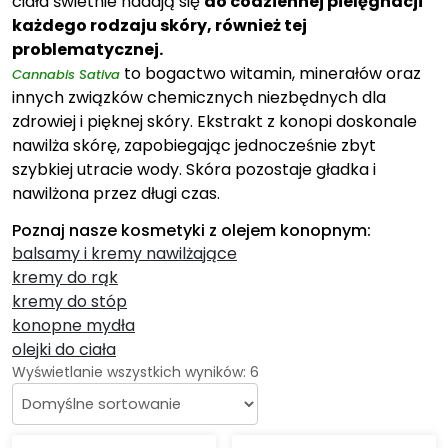
ciała świetnie nadają się
do codziennej pielęgnacji
każdego rodzaju skóry, również tej
problematycznej.
to bogactwo witamin, minerałów oraz
Cannabis Sativa
innych związków chemicznych niezbędnych dla
zdrowiej i pięknej skóry. Ekstrakt z konopi doskonale
nawilża skórę, zapobiegając jednocześnie zbyt
szybkiej utracie wody. Skóra pozostaje gładka i
nawilżona przez długi czas.
Poznaj nasze kosmetyki z olejem konopnym:
balsamy i kremy nawilżające
kremy do rąk
kremy do stóp
konopne mydła
olejki do ciała
Wyświetlanie wszystkich wyników: 6