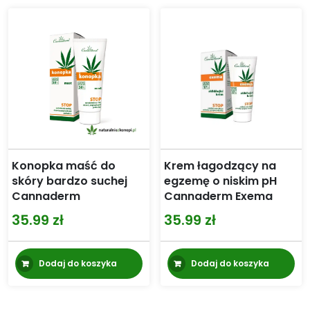
Konopka maść do
Krem łagodzący na
skóry bardzo suchej
egzemę o niskim pH
Cannaderm
Cannaderm Exema
35.99
zł
35.99
zł
Dodaj do koszyka
Dodaj do koszyka