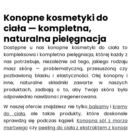
Konopne kosmetyki do
ciała — kompletna,
naturalna pielęgnacja
Dostępne u nas konopne kosmetyki do ciała to
kompleksowa i kompletna pielęgnacja, której każdy z
nas potrzebuje, niezależnie od tego, jakiego rodzaju
masz skórę — problematyczną, przesuszoną czy
pozbawioną blasku i elastyczności. Olej konopny i
inne, naturalne składniki zawarte w naszych
produktach, zadbają o to, aby Twoja skóra była
odpowiednio nawilżona i zregenerowana.
W naszej ofercie znajdziesz nie tylko
balsamy
i
kremy
do ciała
, ale także produkty, które doskonale
sprawdzą się podczas kąpieli.
Konopna sól z morza
martwego
czy
peeling do ciała z ekstraktem z konopi