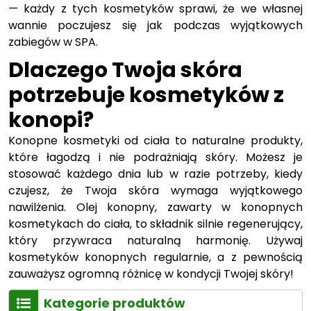
— każdy z tych kosmetyków sprawi, że we własnej
wannie poczujesz się jak podczas wyjątkowych
zabiegów w SPA.
Dlaczego Twoja skóra
potrzebuje kosmetyków z
konopi?
Konopne kosmetyki od ciała to naturalne produkty,
które łagodzą i nie podrażniają skóry. Możesz je
stosować każdego dnia lub w razie potrzeby, kiedy
czujesz, że Twoja skóra wymaga wyjątkowego
nawilżenia. Olej konopny, zawarty w konopnych
kosmetykach do ciała, to składnik silnie regenerujący,
który przywraca naturalną harmonię. Używaj
kosmetyków konopnych regularnie, a z pewnością
zauważysz ogromną różnicę w kondycji Twojej skóry!
Kategorie produktów