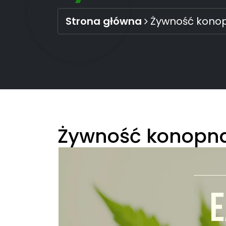
Strona główna
Żywność kono
Żywność konopn