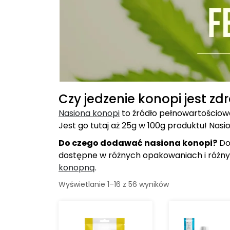
Czy jedzenie konopi jest zd
Nasiona konopi
to źródło pełnowartościowe
Jest go tutaj aż 25g w 100g produktu! Nasio
Do czego dodawać nasiona konopi?
Do 
dostępne w różnych opakowaniach i różn
konopną
.
Wyświetlanie 1–16 z 56 wyników