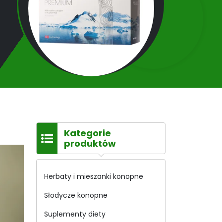
Kategorie
produktów
Herbaty i mieszanki konopne
Słodycze konopne
Suplementy diety