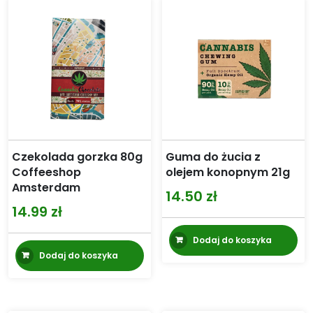
Czekolada gorzka 80g
Guma do żucia z
Coffeeshop
olejem konopnym 21g
Amsterdam
14.50
zł
14.99
zł
Dodaj do koszyka
Dodaj do koszyka