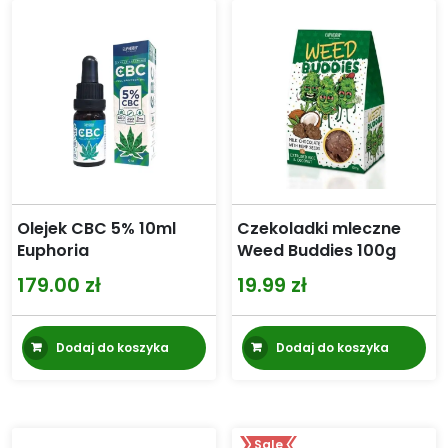
Olejek CBC 5% 10ml
Czekoladki mleczne
Euphoria
Weed Buddies 100g
179.00
zł
19.99
zł
Dodaj do koszyka
Dodaj do koszyka
Sale