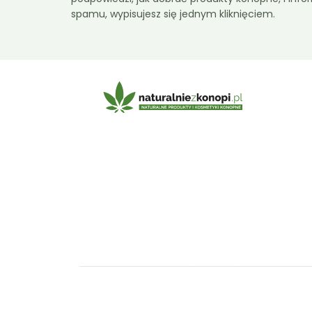
spamu, wypisujesz się jednym kliknięciem.
E-mail:
sklep@naturalniezkonopi.pl
Naturalniezkonopi.pl - Wszelkie prawa
zastrzeżone © 2026