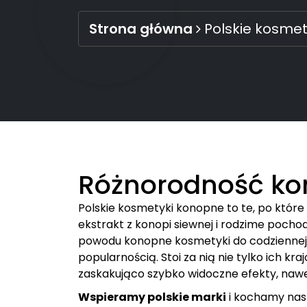
Strona główna
Polskie kosme
Różnorodność k
Polskie kosmetyki konopne to te, po które 
ekstrakt z konopi siewnej i rodzime pochod
powodu konopne kosmetyki do codziennej pi
popularnością. Stoi za nią nie tylko ich k
zaskakująco szybko widoczne efekty, nawe
Wspieramy polskie marki
i kochamy nasz