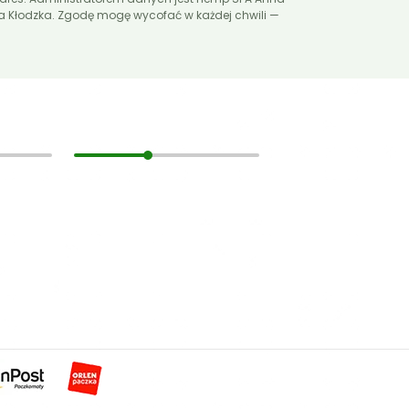
ca Kłodzka. Zgodę mogę wycofać w każdej chwili —
Pomoc
Zarabiaj z nami
Kontakt
Regulamin
Polityka prywatności