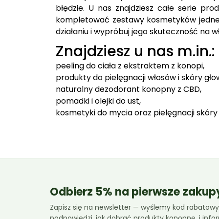
błędzie. U nas znajdziesz całe serie pr
kompletować zestawy kosmetyków jednej 
działaniu i wypróbuj jego skuteczność na w
Znajdziesz u nas m.in.:
peeling do ciała z ekstraktem z konopi,
produkty do pielęgnacji włosów i skóry gło
naturalny dezodorant konopny z CBD,
pomadki i olejki do ust,
kosmetyki do mycia oraz pielęgnacji skóry
Odbierz 5% na pierwsze zakup
Zapisz się na newsletter — wyślemy kod rabatowy,
podpowiedzi, jak dobrać produkty konopne, i inf