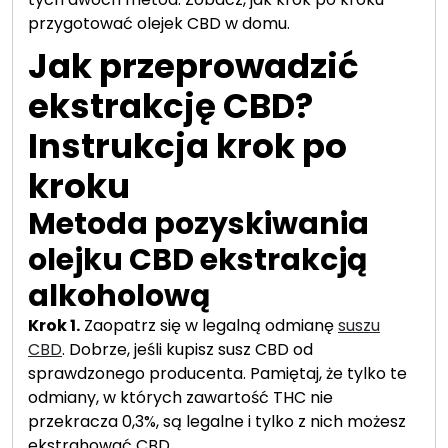
przygotować olejek CBD w domu.
Jak przeprowadzić
ekstrakcję CBD?
Instrukcja krok po
kroku
Metoda pozyskiwania
olejku CBD ekstrakcją
alkoholową
Krok 1.
Zaopatrz się w legalną odmianę
suszu
CBD
. Dobrze, jeśli kupisz susz CBD od
sprawdzonego producenta. Pamiętaj, że tylko te
odmiany, w których zawartość THC nie
przekracza 0,3%, są legalne i tylko z nich możesz
ekstrahować CBD.