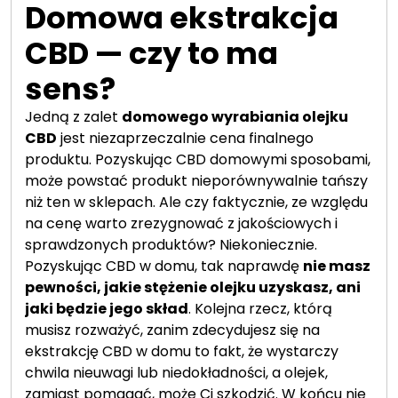
Domowa ekstrakcja
CBD — czy to ma
sens?
Jedną z zalet
domowego wyrabiania olejku
CBD
jest niezaprzeczalnie cena finalnego
produktu. Pozyskując CBD domowymi sposobami,
może powstać produkt nieporównywalnie tańszy
niż ten w sklepach. Ale czy faktycznie, ze względu
na cenę warto zrezygnować z jakościowych i
sprawdzonych produktów? Niekoniecznie.
Pozyskując CBD w domu, tak naprawdę
nie masz
pewności, jakie stężenie olejku uzyskasz, ani
jaki będzie jego skład
. Kolejna rzecz, którą
musisz rozważyć, zanim zdecydujesz się na
ekstrakcję CBD w domu to fakt, że wystarczy
chwila nieuwagi lub niedokładności, a olejek,
zamiast pomagać, może Ci szkodzić. W końcu nie