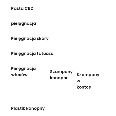
Pasta CBD
pielęgnacja
Pielęgnacja skóry
Pielęgnacja tatuażu
Pielęgnacja
Szampony
włosów
Szampony
konopne
w
kostce
Plastik konopny