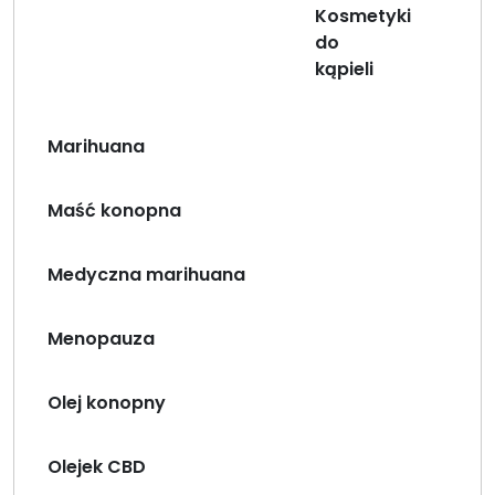
Kosmetyki
do
kąpieli
Marihuana
Maść konopna
Medyczna marihuana
Menopauza
Olej konopny
Olejek CBD