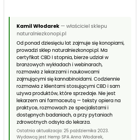
Kamil Włodarek
— właściciel sklepu
naturalniezkonopi.pl
Od ponad dziesięciu lat zajmuje się konopiami,
prowadzi sklep naturalniezkonopi.pl. Ma
certyfikat CBD I stopnia, bierze udział w
branżowych wykładach i webinarach,
rozmawia z lekarzami i naukowcami
zajmującymi się kannabinoidami. Codziennie
rozmawia z klientami stosującymi CBD i sam
używa produktów, które sprzedaje. Nie jest
lekarzem ani farmaceutą — teksty opiera na
praktyce, rozmowach ze specjalistami i
dostępnych badaniach, a przy pytaniach
zdrowotnych odsyła do lekarza.
Ostatnia aktualizacja: 25 października 2023.
Wydawcą jest Hemp SPA Anna Włodarek,