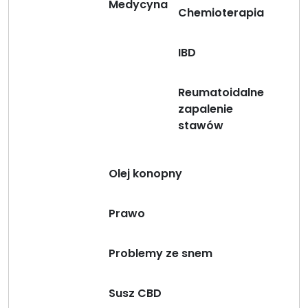
Medycyna
Chemioterapia
IBD
Reumatoidalne
zapalenie
stawów
Olej konopny
Prawo
Problemy ze snem
Susz CBD