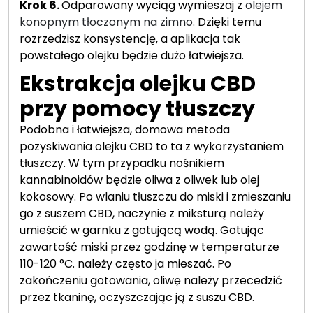
Krok 6.
Odparowany wyciąg wymieszaj z
olejem
konopnym tłoczonym na zimno
. Dzięki temu
rozrzedzisz konsystencję, a aplikacja tak
powstałego olejku będzie dużo łatwiejsza.
Ekstrakcja olejku CBD
przy pomocy tłuszczy
Podobna i łatwiejsza, domowa metoda
pozyskiwania olejku CBD to ta z wykorzystaniem
tłuszczy. W tym przypadku nośnikiem
kannabinoidów będzie oliwa z oliwek lub olej
kokosowy. Po wlaniu tłuszczu do miski i zmieszaniu
go z suszem CBD, naczynie z miksturą należy
umieścić w garnku z gotującą wodą. Gotując
zawartość miski przez godzinę w temperaturze
110-120 °C. należy często ja mieszać. Po
zakończeniu gotowania, oliwę należy przecedzić
przez tkaninę, oczyszczając ją z suszu CBD.