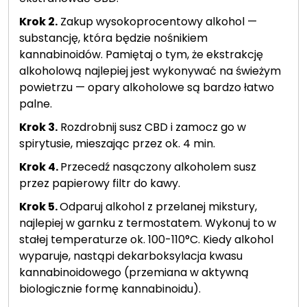
Krok 2.
Zakup wysokoprocentowy alkohol —
substancję, która będzie nośnikiem
kannabinoidów. Pamiętaj o tym, że ekstrakcję
alkoholową najlepiej jest wykonywać na świeżym
powietrzu — opary alkoholowe są bardzo łatwo
palne.
Krok 3.
Rozdrobnij susz CBD i zamocz go w
spirytusie, mieszając przez ok. 4 min.
Krok 4.
Przecedź nasączony alkoholem susz
przez papierowy filtr do kawy.
Krok 5.
Odparuj alkohol z przelanej mikstury,
najlepiej w garnku z termostatem. Wykonuj to w
stałej temperaturze ok. 100-110°C. Kiedy alkohol
wyparuje, nastąpi dekarboksylacja kwasu
kannabinoidowego (przemiana w aktywną
biologicznie formę kannabinoidu).