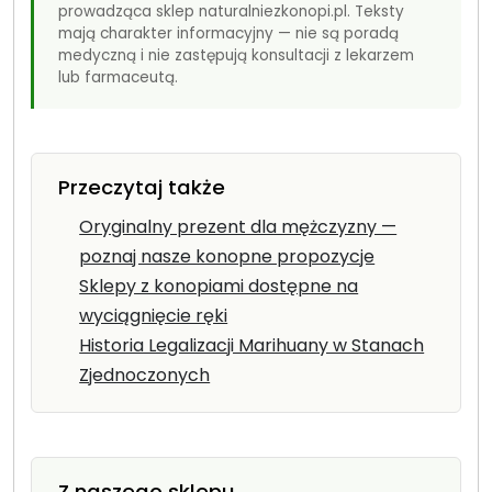
prowadząca sklep naturalniezkonopi.pl. Teksty
mają charakter informacyjny — nie są poradą
medyczną i nie zastępują konsultacji z lekarzem
lub farmaceutą.
Przeczytaj także
Oryginalny prezent dla mężczyzny —
poznaj nasze konopne propozycje
Sklepy z konopiami dostępne na
wyciągnięcie ręki
Historia Legalizacji Marihuany w Stanach
Zjednoczonych
Z naszego sklepu