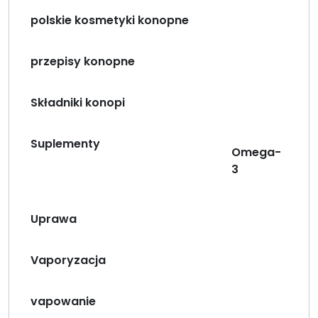
polskie kosmetyki konopne
przepisy konopne
Składniki konopi
Suplementy
Omega-
3
Uprawa
Vaporyzacja
vapowanie