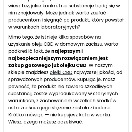
wiesz też, jakie konkretnie substancje będą się w
nim znajdowały. Może jednak warto zaufać
producentom i sięgnąć po produkt, który powstał
w warunkach laboratoryjnych?
Mimo tego, że istnieje kilka sposobów na
uzyskanie oleju CBD w domowym zaciszu, warto
podkreślić fakt, że
najlepszym i
najbezpieczniejszym rozwiązaniem jest
zakup gotowego już olejku CBD
. W naszym
sklepie znajdziesz
olejki CBD
najwyższej jakości, od
sprawdzonych producentów. Kupując je, masz
pewność, że produkt nie zawiera szkodliwych
substancji, został wyprodukowany w sterylnych
warunkach, z zachowaniem wszelkich środków
ostrożności, a jego stężenie zostało zbadane.
Krótko mówiąc — nie kupujesz kota w worku.
Wiesz, czego możesz oczekiwać.