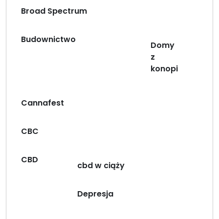
Broad Spectrum
Budownictwo
Domy
z
konopi
Cannafest
CBC
CBD
cbd w ciąży
Depresja