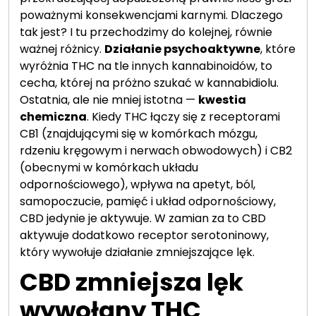
poważnymi konsekwencjami karnymi. Dlaczego
tak jest? I tu przechodzimy do kolejnej, równie
ważnej różnicy.
Działanie psychoaktywne
, które
wyróżnia THC na tle innych kannabinoidów, to
cecha, której na próżno szukać w kannabidiolu.
Ostatnia, ale nie mniej istotna —
kwestia
chemiczna
. Kiedy THC łączy się z receptorami
CB1 (znajdującymi się w komórkach mózgu,
rdzeniu kręgowym i nerwach obwodowych) i CB2
(obecnymi w komórkach układu
odpornościowego), wpływa na apetyt, ból,
samopoczucie, pamięć i układ odpornościowy,
CBD jedynie je aktywuje. W zamian za to CBD
aktywuje dodatkowo receptor serotoninowy,
który wywołuje działanie zmniejszające lęk.
CBD zmniejsza lęk
wywołany THC