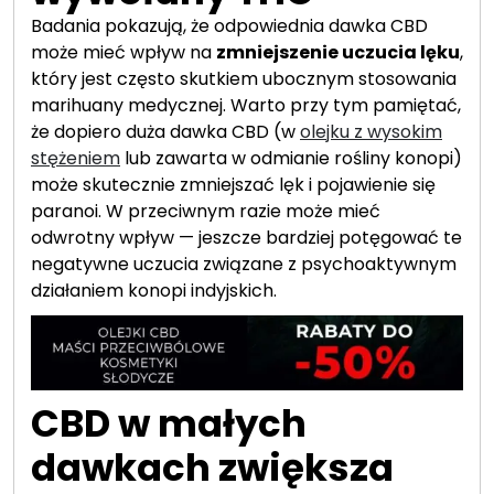
Badania pokazują, że odpowiednia dawka CBD
może mieć wpływ na
zmniejszenie uczucia lęku
,
który jest często skutkiem ubocznym stosowania
marihuany medycznej. Warto przy tym pamiętać,
że dopiero duża dawka CBD (w
olejku z wysokim
stężeniem
lub zawarta w odmianie rośliny konopi)
może skutecznie zmniejszać lęk i pojawienie się
paranoi. W przeciwnym razie może mieć
odwrotny wpływ — jeszcze bardziej potęgować te
negatywne uczucia związane z psychoaktywnym
działaniem konopi indyjskich.
CBD w małych
dawkach zwiększa