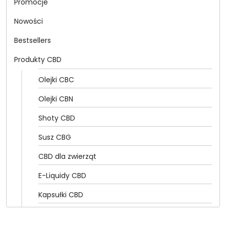
Promocje
Nowości
Bestsellers
Produkty CBD
Olejki CBC
Olejki CBN
Shoty CBD
Susz CBG
CBD dla zwierząt
E-Liquidy CBD
Kapsułki CBD
Olejki CBD