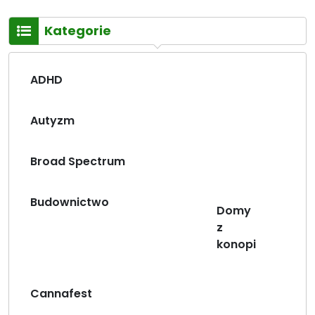
Kategorie
ADHD
Autyzm
Broad Spectrum
Budownictwo
Domy
z
konopi
Cannafest