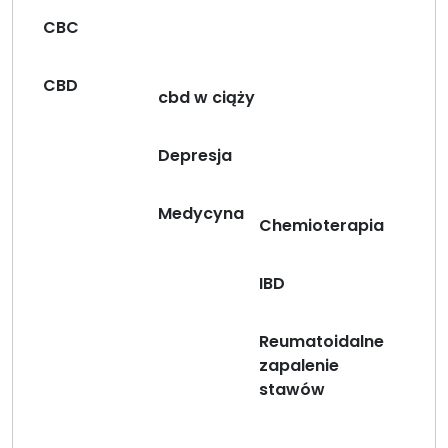
CBC
CBD
cbd w ciąży
Depresja
Medycyna
Chemioterapia
IBD
Reumatoidalne
zapalenie
stawów