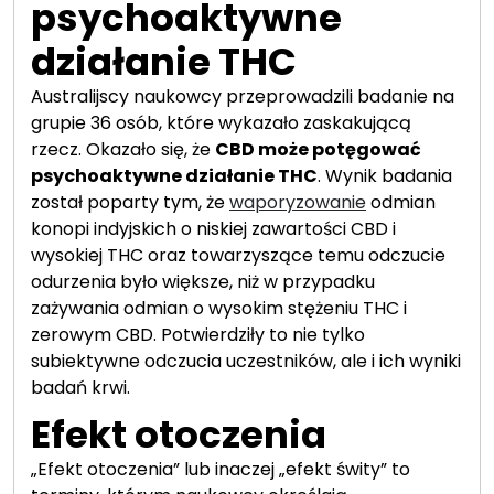
psychoaktywne
działanie THC
Australijscy naukowcy przeprowadzili badanie na
grupie 36 osób, które wykazało zaskakującą
rzecz. Okazało się, że
CBD może potęgować
psychoaktywne działanie THC
. Wynik badania
został poparty tym, że
waporyzowanie
odmian
konopi indyjskich o niskiej zawartości CBD i
wysokiej THC oraz towarzyszące temu odczucie
odurzenia było większe, niż w przypadku
zażywania odmian o wysokim stężeniu THC i
zerowym CBD. Potwierdziły to nie tylko
subiektywne odczucia uczestników, ale i ich wyniki
badań krwi.
Efekt otoczenia
„Efekt otoczenia” lub inaczej „efekt świty” to