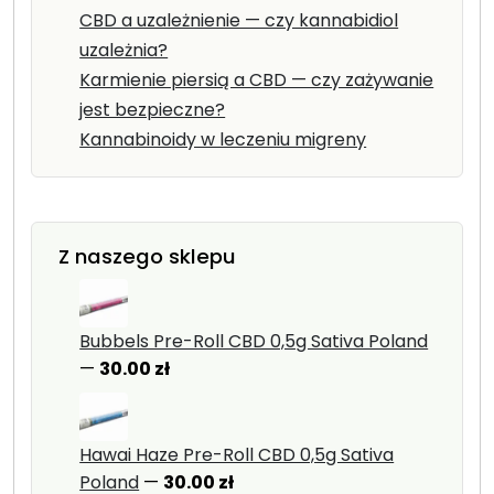
CBD a uzależnienie — czy kannabidiol
uzależnia?
Karmienie piersią a CBD — czy zażywanie
jest bezpieczne?
Kannabinoidy w leczeniu migreny
Z naszego sklepu
Bubbels Pre-Roll CBD 0,5g Sativa Poland
—
30.00
zł
Hawai Haze Pre-Roll CBD 0,5g Sativa
Poland
—
30.00
zł