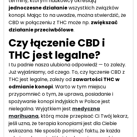
terminy, którym naukowcy określają
jednoczesne działanie
wszystkich związków
konopi. Mając to na uwadze, można stwierdzić, że
CBD w połączeniu z THC może np.
zwiększać
działanie przeciwbólowe
.
Czy łączenie CBD i
THC jest legalne?
I tu padnie nasza ulubiona odpowiedź — to zależy.
Już wyjaśniamy, od czego. To, czy łączenie CBD z
THC jest legalne, zależy od
zawartości THC w
odmianie konopi
. Warto w tym miejscu
przypomnieć o tym, że uprawa, posiadanie i
spożywanie konopi indyjskich w Polsce jest
nielegalna. Wyjątkiem jest
medyczna
marihuana
, którą może przepisać Ci Twój lekarz,
jeśli uzna, że terapia konopiami jest dla Ciebie
wskazana. Nie sposób pominąć faktu, że każda