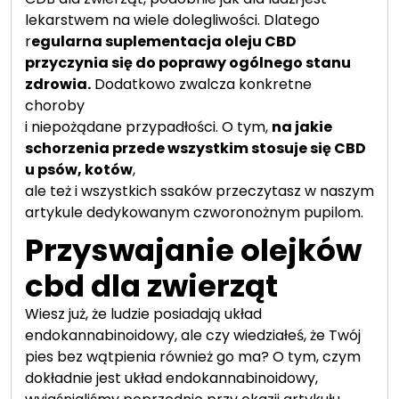
lekarstwem na wiele dolegliwości. Dlatego
r
egularna suplementacja oleju CBD
przyczynia się do poprawy ogólnego stanu
zdrowia.
Dodatkowo zwalcza konkretne
choroby
i niepożądane przypadłości. O tym,
na jakie
schorzenia przede wszystkim stosuje się CBD
u psów, kotów
,
ale też i wszystkich ssaków przeczytasz w naszym
artykule dedykowanym czworonożnym pupilom.
Przyswajanie olejków
cbd dla zwierząt
Wiesz już, że ludzie posiadają układ
endokannabinoidowy, ale czy wiedziałeś, że Twój
pies bez wątpienia również go ma? O tym, czym
dokładnie jest układ endokannabinoidowy,