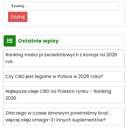
Szukaj:
Ostatnie wpisy
Ranking maści przeciwbólowych z konopi na 2026
rok
Czy CBD jest legalne w Polsce w 2026 roku?
Najlepsze oleje CBD na Polskim rynku – Ranking
2026
Dlaczego w czasie zimowym powinniśmy brać
więcej oleju omega-3 i innych suplementów?