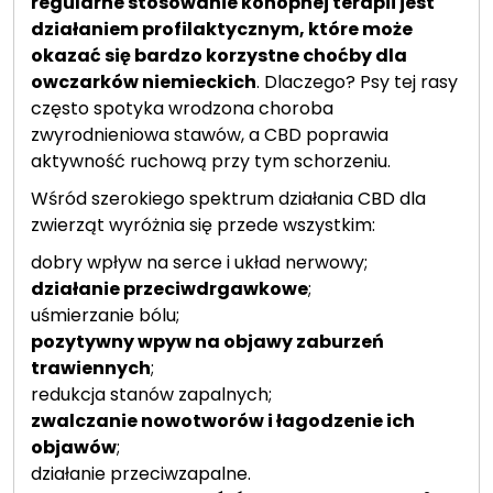
regularne stosowanie konopnej terapii jest
działaniem profilaktycznym, które może
okazać się bardzo korzystne choćby dla
owczarków niemieckich
. Dlaczego? Psy tej rasy
często spotyka wrodzona choroba
zwyrodnieniowa stawów, a CBD poprawia
aktywność ruchową przy tym schorzeniu.
Wśród szerokiego spektrum działania CBD dla
zwierząt wyróżnia się przede wszystkim:
dobry wpływ na serce i układ nerwowy;
działanie przeciwdrgawkowe
;
uśmierzanie bólu;
pozytywny wpyw na objawy zaburzeń
trawiennych
;
redukcja stanów zapalnych;
zwalczanie nowotworów i łagodzenie ich
objawów
;
działanie przeciwzapalne.