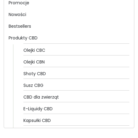
Promocje
Nowości
Bestsellers
Produkty CBD
Olejki CBC
Olejki CBN
Shoty CBD
Susz CBG
CBD dla zwierząt
E-Liquidy CBD
Kapsułki CBD
Olejki CBD