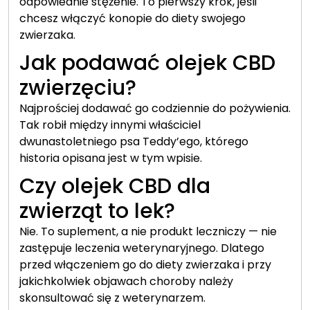
odpowiednie stężenie. To pierwszy krok, jeśli
chcesz włączyć konopie do diety swojego
zwierzaka.
Jak podawać olejek CBD
zwierzęciu?
Najprościej dodawać go codziennie do pożywienia.
Tak robił między innymi właściciel
dwunastoletniego psa Teddy’ego, którego
historia opisana jest w tym wpisie.
Czy olejek CBD dla
zwierząt to lek?
Nie. To suplement, a nie produkt leczniczy — nie
zastępuje leczenia weterynaryjnego. Dlatego
przed włączeniem go do diety zwierzaka i przy
jakichkolwiek objawach choroby należy
skonsultować się z weterynarzem.