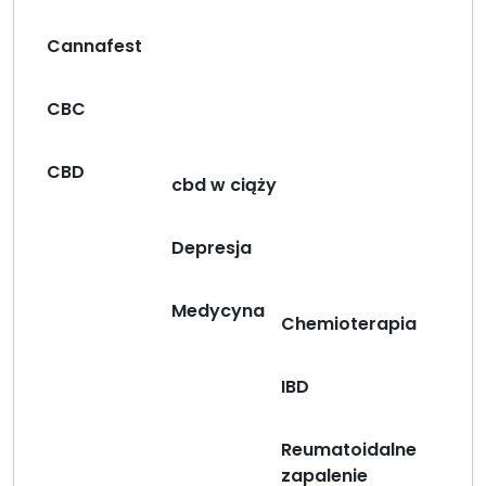
Cannafest
CBC
CBD
cbd w ciąży
Depresja
Medycyna
Chemioterapia
IBD
Reumatoidalne
zapalenie