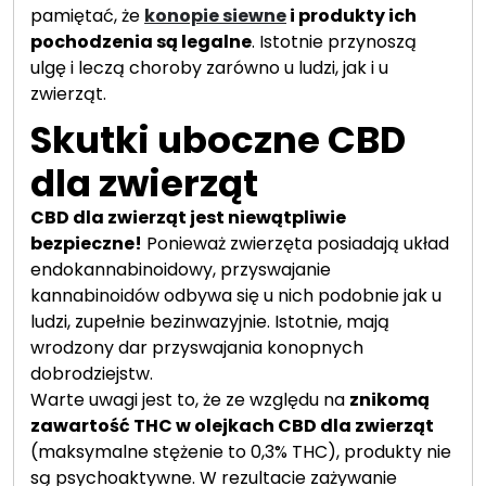
pamiętać, że
konopie siewne
i produkty ich
pochodzenia są legalne
. Istotnie przynoszą
ulgę i leczą choroby zarówno u ludzi, jak i u
zwierząt.
Skutki uboczne CBD
dla zwierząt
CBD dla zwierząt jest niewątpliwie
bezpieczne!
Ponieważ zwierzęta posiadają układ
endokannabinoidowy, przyswajanie
kannabinoidów odbywa się u nich podobnie jak u
ludzi, zupełnie bezinwazyjnie. Istotnie, mają
wrodzony dar przyswajania konopnych
dobrodziejstw.
Warte uwagi jest to, że ze względu na
znikomą
zawartość THC w olejkach CBD dla zwierząt
(maksymalne stężenie to 0,3% THC), produkty nie
są psychoaktywne. W rezultacie zażywanie