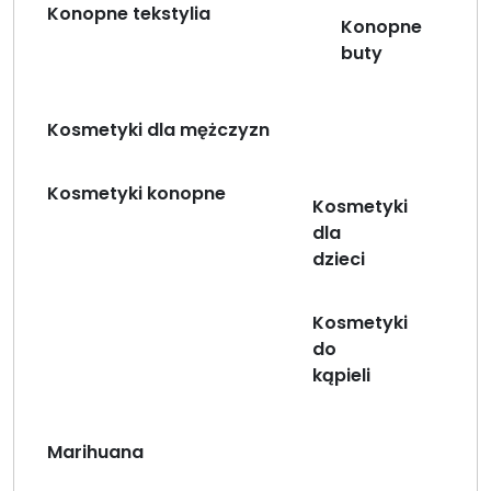
Konopne tekstylia
Konopne
buty
Kosmetyki dla mężczyzn
Kosmetyki konopne
Kosmetyki
dla
dzieci
Kosmetyki
do
kąpieli
Marihuana