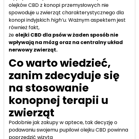
olejków CBD z konopi przemysłowych nie
spowoduje u zwierząt charakterystycznego dla
konopi indyjskich
high’u
. Ważnym aspektem jest
również fakt,
że
o
lejki CBD dla psów w żaden sposób nie
wpływają na mózg oraz na centralny układ
nerwowy zwierząt.
Co warto wiedzieć,
zanim zdecyduje się
na stosowanie
konopnej terapii u
zwierząt
Podobnie jak zakupy w aptece, tak decyzję o
podawaniu swojemu pupilowi olejku CBD powinna
poprzedzić wizyta