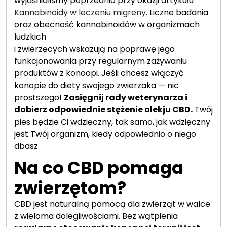
wyjaśnialiśmy poprzednio przy okazji artykułu
Kannabinoidy w leczeniu migreny
. Liczne badania
oraz obecność kannabinoidów w organizmach
ludzkich
i zwierzęcych wskazują na poprawę jego
funkcjonowania przy regularnym zażywaniu
produktów z konoopi. Jeśli chcesz włączyć
konopie do diety swojego zwierzaka — nic
prostszego!
Zasięgnij rady weterynarza i
dobierz odpowiednie stężenie olekju CBD.
Twój
pies będzie Ci wdzięczny, tak samo, jak wdzięczny
jest Twój organizm, kiedy odpowiednio o niego
dbasz.
Na co CBD pomaga
zwierzętom?
CBD jest naturalną pomocą dla zwierząt w walce
z wieloma dolegliwościami. Bez wątpienia