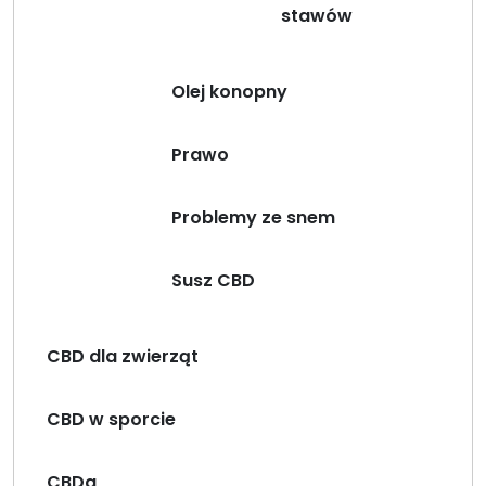
stawów
Olej konopny
Prawo
Problemy ze snem
Susz CBD
CBD dla zwierząt
CBD w sporcie
CBDa