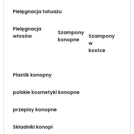
Pielęgnacja tatuażu
Pielęgnacja
Szampony
włosów
Szampony
konopne
w
kostce
Plastik konopny
polskie kosmetyki konopne
przepisy konopne
Składniki konopi