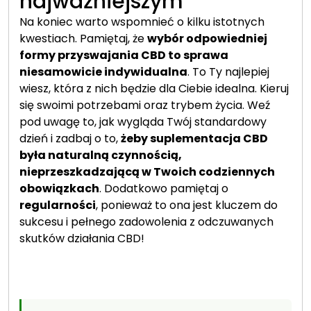
najważniejszym
Na koniec warto wspomnieć o kilku istotnych
kwestiach. Pamiętaj, że
wybór odpowiedniej
formy przyswajania CBD to sprawa
niesamowicie indywidualna
. To Ty najlepiej
wiesz, która z nich będzie dla Ciebie idealna. Kieruj
się swoimi potrzebami oraz trybem życia. Weź
pod uwagę to, jak wygląda Twój standardowy
dzień i zadbaj o to,
żeby suplementacja CBD
była naturalną czynnością,
nieprzeszkadzającą w Twoich codziennych
obowiązkach
. Dodatkowo pamiętaj o
regularności
, ponieważ to ona jest kluczem do
sukcesu i pełnego zadowolenia z odczuwanych
skutków działania CBD!