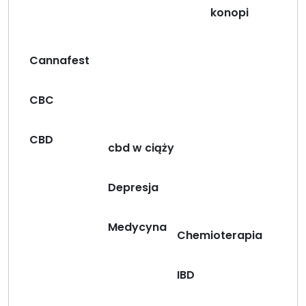
konopi
Cannafest
CBC
CBD
cbd w ciąży
Depresja
Medycyna
Chemioterapia
IBD