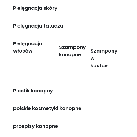
Pielęgnacja skóry
Pielęgnacja tatuażu
Pielęgnacja
Szampony
włosów
Szampony
konopne
w
kostce
Plastik konopny
polskie kosmetyki konopne
przepisy konopne