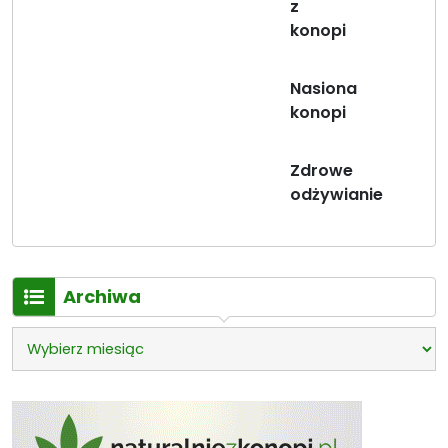
z
konopi
Nasiona
konopi
Zdrowe
odżywianie
Archiwa
Archiwa