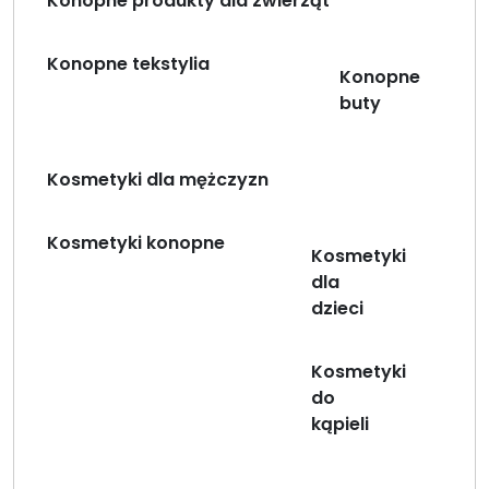
Konopne produkty dla zwierząt
Konopne tekstylia
Konopne
buty
Kosmetyki dla mężczyzn
Kosmetyki konopne
Kosmetyki
dla
dzieci
Kosmetyki
do
kąpieli