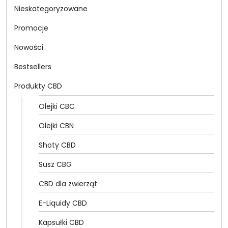
499.00 zł
Nieskategoryzowane
Promocje
Nowości
Bestsellers
Produkty CBD
Olejki CBC
Olejki CBN
Shoty CBD
Susz CBG
CBD dla zwierząt
E-Liquidy CBD
Kapsułki CBD