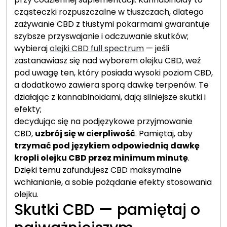
cząsteczki rozpuszczalne w tłuszczach, dlatego
zażywanie CBD z tłustymi pokarmami gwarantuje
szybsze przyswajanie i odczuwanie skutków;
wybieraj
olejki CBD full spectrum
— jeśli
zastanawiasz się nad wyborem olejku CBD, weź
pod uwagę ten, który posiada wysoki poziom CBD,
a dodatkowo zawiera sporą dawkę terpenów. Te
działając z kannabinoidami, dają silniejsze skutki i
efekty;
decydując się na podjęzykowe przyjmowanie
CBD,
uzbrój się w cierpliwość
. Pamiętaj, aby
trzymać pod językiem odpowiednią dawkę
kropli olejku CBD przez minimum minutę
.
Dzięki temu zafundujesz CBD maksymalne
wchłanianie, a sobie pożądanie efekty stosowania
olejku.
Skutki CBD — pamiętaj o