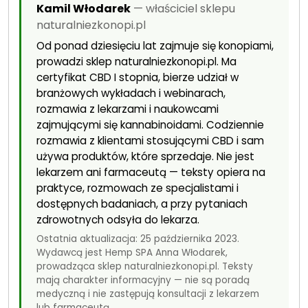
Kamil Włodarek
— właściciel sklepu
naturalniezkonopi.pl
Od ponad dziesięciu lat zajmuje się konopiami,
prowadzi sklep naturalniezkonopi.pl. Ma
certyfikat CBD I stopnia, bierze udział w
branżowych wykładach i webinarach,
rozmawia z lekarzami i naukowcami
zajmującymi się kannabinoidami. Codziennie
rozmawia z klientami stosującymi CBD i sam
używa produktów, które sprzedaje. Nie jest
lekarzem ani farmaceutą — teksty opiera na
praktyce, rozmowach ze specjalistami i
dostępnych badaniach, a przy pytaniach
zdrowotnych odsyła do lekarza.
Ostatnia aktualizacja: 25 października 2023.
Wydawcą jest Hemp SPA Anna Włodarek,
prowadząca sklep naturalniezkonopi.pl. Teksty
mają charakter informacyjny — nie są poradą
medyczną i nie zastępują konsultacji z lekarzem
lub farmaceutą.