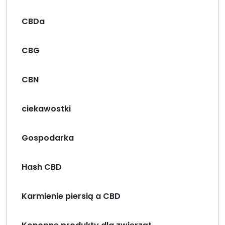
CBDa
CBG
CBN
ciekawostki
Gospodarka
Hash CBD
Karmienie piersią a CBD