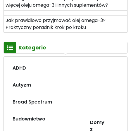
więcej oleju omega-3 i innych suplementów?
Jak prawidłowo przyjmować olej omega-3?
Praktyczny poradnik krok po kroku
Kategorie
ADHD
Autyzm
Broad Spectrum
Budownictwo
Domy
z