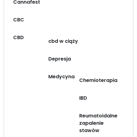
Cannafest
CBC
CBD
cbd w ciąży
Depresja
Medycyna
Chemioterapia
IBD
Reumatoidalne
zapalenie
stawów