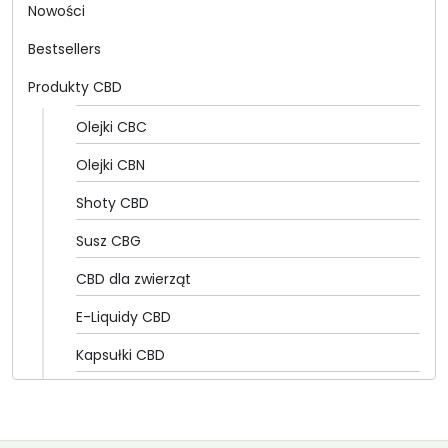
Nowości
Bestsellers
Produkty CBD
Olejki CBC
Olejki CBN
Shoty CBD
Susz CBG
CBD dla zwierząt
E-Liquidy CBD
Kapsułki CBD
Olejki CBD
CannabiGold