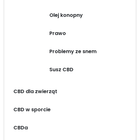
Olej konopny
Prawo
Problemy ze snem
Susz CBD
CBD dla zwierząt
CBD w sporcie
CBDa