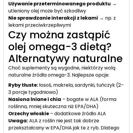
Używanie przeterminowanego produktu
→
utleniony olej może być szkodliwy
Nie sprawdzanie interakcji z lekami
→ np. z
lekami przeciwkrzepliwymi
Czy można zastąpić
olej omega-3 dietą?
Alternatywy naturalne
Choć suplementy są wygodne, niektórzy wolą
naturalne źródła omega-3. Najlepsze opcje:
Ryby tłuste:
łosoś, makrela, sardynki, tuńczyk (2–
3 porcje tygodniowo)
Nasiona lniane i chia
– bogate w ALA (forma
roślinna, mniej skuteczna niż EPA/DHA)
Orzechy włoskie
– dodatkowe źródło ALA
Uwaga:
ALA z roślin nie jest tak dobrze
przekształcany w EPA/DHA jak te z ryb. Dlatego