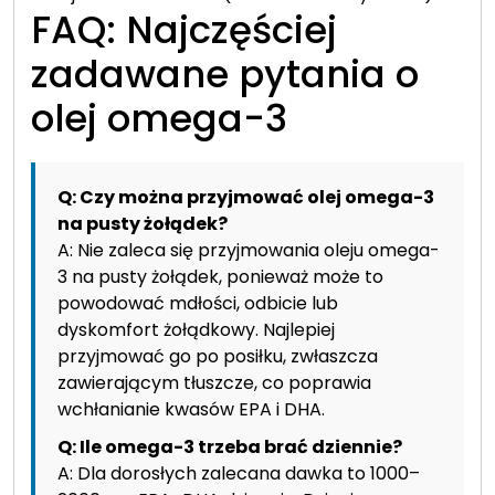
FAQ: Najczęściej
zadawane pytania o
olej omega-3
Q: Czy można przyjmować olej omega-3
na pusty żołądek?
A: Nie zaleca się przyjmowania oleju omega-
3 na pusty żołądek, ponieważ może to
powodować mdłości, odbicie lub
dyskomfort żołądkowy. Najlepiej
przyjmować go po posiłku, zwłaszcza
zawierającym tłuszcze, co poprawia
wchłanianie kwasów EPA i DHA.
Q: Ile omega-3 trzeba brać dziennie?
A: Dla dorosłych zalecana dawka to 1000–