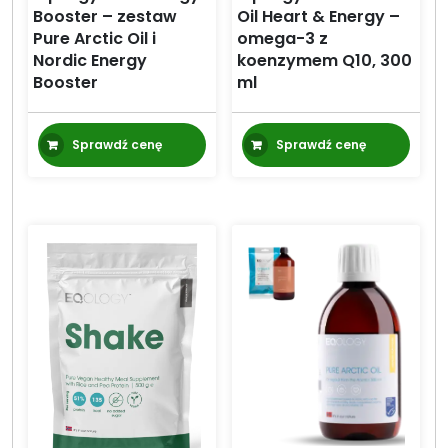
Booster – zestaw
Oil Heart & Energy –
Pure Arctic Oil i
omega-3 z
Nordic Energy
koenzymem Q10, 300
Booster
ml
Sprawdź cenę
Sprawdź cenę