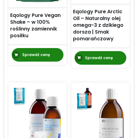
Eqology Pure Arctic
Eqology Pure Vegan
Oil – Naturalny olej
Shake – w 100%
omega-3 z dzikiego
roślinny zamiennik
dorsza | Smak
posiłku
pomarańczowy
Sprawdź cenę
Sprawdź cenę