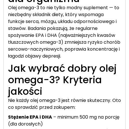
Olej omega-3 to nie tylko modny suplement — to
niezbędny składnik diety, który wspomaga
funkcje serca, mózgu, układu odpornościowego i
stawów. Badania pokazują, że regularne
spożywanie EPA i DHA (najważniejszych kwasów
tłuszczowych omega-3) zmniejsza ryzyko chorób
sercowo-naczyniowych, poprawia koncentrację i
łagodzi objawy depresji.
Jak wybrać dobry olej
omega-3? Kryteria
jakości
Nie każdy olej omega-3 jest równie skuteczny. Oto
co sprawdzić przed zakupem:
Stężenie EPA i DHA
– minimum 500 mg na porcję
(dla dorosłych)