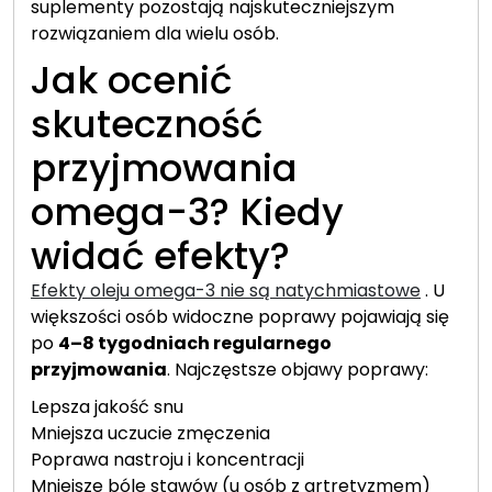
suplementy pozostają najskuteczniejszym
rozwiązaniem dla wielu osób.
Jak ocenić
skuteczność
przyjmowania
omega-3? Kiedy
widać efekty?
Efekty oleju omega-3 nie są natychmiastowe
. U
większości osób widoczne poprawy pojawiają się
po
4–8 tygodniach regularnego
przyjmowania
. Najczęstsze objawy poprawy:
Lepsza jakość snu
Mniejsza uczucie zmęczenia
Poprawa nastroju i koncentracji
Mniejsze bóle stawów (u osób z artretyzmem)