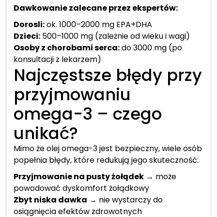
Dawkowanie zalecane przez ekspertów:
Dorosli:
ok. 1000–2000 mg EPA+DHA
Dzieci:
500–1000 mg (zależnie od wieku i wagi)
Osoby z chorobami serca:
do 3000 mg (po
konsultacji z lekarzem)
Najczęstsze błędy przy
przyjmowaniu
omega-3 – czego
unikać?
Mimo że olej omega-3 jest bezpieczny, wiele osób
popełnia błędy, które redukują jego skuteczność:
Przyjmowanie na pusty żołądek
→ może
powodować dyskomfort żołądkowy
Zbyt niska dawka
→ nie wystarczy do
osiągnięcia efektów zdrowotnych