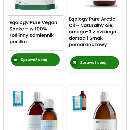
Eqology Pure Arctic
Eqology Pure Vegan
Oil – Naturalny olej
Shake – w 100%
omega-3 z dzikiego
roślinny zamiennik
dorsza | Smak
posiłku
pomarańczowy
Sprawdź cenę
Sprawdź cenę