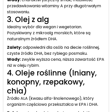
przedawkowania witaminy A przy długotrwałym
stosowaniu.
3. Olej z alg
Idealny wybór dla wegan i wegetarian.
Pozyskiwany z mikroalg morskich, które są
naturalnym źródłem DHA.
Zalety:
odpowiedni dla osób na diecie roślinnej,
czyste źródło DHA, bez rybiego posmaku.
Wady:
zwykle wyższa cena, niższa zawartość EPA
niż w oleju rybim.
4. Oleje roślinne (lniany,
konopny, rzepakowy,
chia)
Źródło ALA (kwasu alfa-linolenowego), który
organizm częściowo przekształca w EPA i DHA.