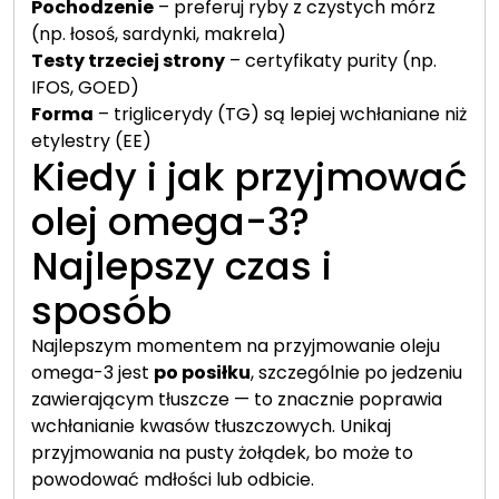
Pochodzenie
– preferuj ryby z czystych mórz
(np. łosoś, sardynki, makrela)
Testy trzeciej strony
– certyfikaty purity (np.
IFOS, GOED)
Forma
– triglicerydy (TG) są lepiej wchłaniane niż
etylestry (EE)
Kiedy i jak przyjmować
olej omega-3?
Najlepszy czas i
sposób
Najlepszym momentem na przyjmowanie oleju
omega-3 jest
po posiłku
, szczególnie po jedzeniu
zawierającym tłuszcze — to znacznie poprawia
wchłanianie kwasów tłuszczowych. Unikaj
przyjmowania na pusty żołądek, bo może to
powodować mdłości lub odbicie.