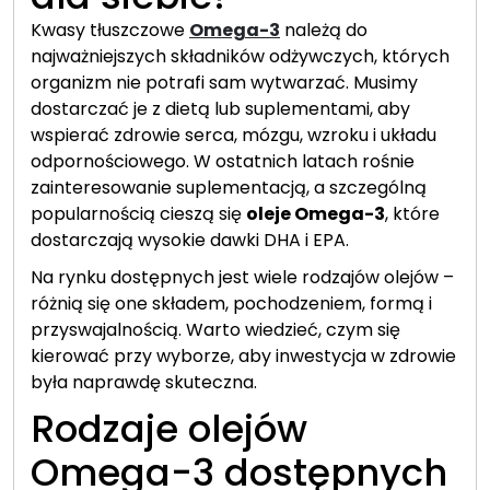
Kwasy tłuszczowe
Omega-3
należą do
najważniejszych składników odżywczych, których
organizm nie potrafi sam wytwarzać. Musimy
dostarczać je z dietą lub suplementami, aby
wspierać zdrowie serca, mózgu, wzroku i układu
odpornościowego. W ostatnich latach rośnie
zainteresowanie suplementacją, a szczególną
popularnością cieszą się
oleje Omega-3
, które
dostarczają wysokie dawki DHA i EPA.
Na rynku dostępnych jest wiele rodzajów olejów –
różnią się one składem, pochodzeniem, formą i
przyswajalnością. Warto wiedzieć, czym się
kierować przy wyborze, aby inwestycja w zdrowie
była naprawdę skuteczna.
Rodzaje olejów
Omega-3 dostępnych