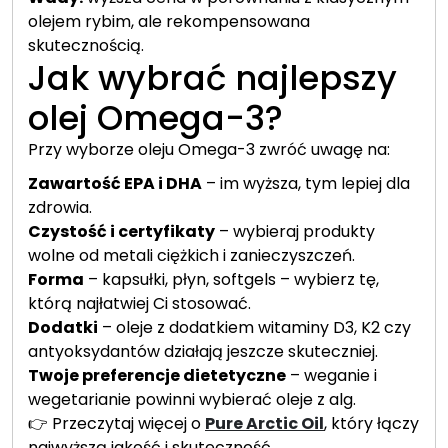
olejem rybim, ale rekompensowana
skutecznością.
Jak wybrać najlepszy
olej Omega-3?
Przy wyborze oleju Omega-3 zwróć uwagę na:
Zawartość EPA i DHA
– im wyższa, tym lepiej dla
zdrowia.
Czystość i certyfikaty
– wybieraj produkty
wolne od metali ciężkich i zanieczyszczeń.
Forma
– kapsułki, płyn, softgels – wybierz tę,
którą najłatwiej Ci stosować.
Dodatki
– oleje z dodatkiem witaminy D3, K2 czy
antyoksydantów działają jeszcze skuteczniej.
Twoje preferencje dietetyczne
– weganie i
wegetarianie powinni wybierać oleje z alg.
👉 Przeczytaj więcej o
Pure Arctic Oil
, który łączy
najwyższą jakość i skuteczność.