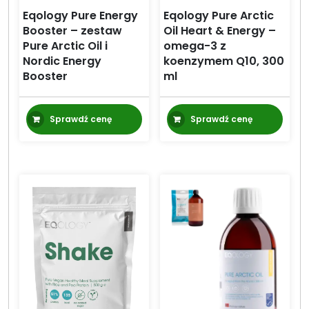
Eqology Pure Energy
Eqology Pure Arctic
Booster – zestaw
Oil Heart & Energy –
Pure Arctic Oil i
omega-3 z
Nordic Energy
koenzymem Q10, 300
Booster
ml
Sprawdź cenę
Sprawdź cenę