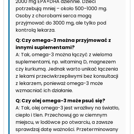
2000 mg EPA+DHA dziennie. Dzieci
potrzebują mniej – około 500–1000 mg.
Osoby z chorobami serca mogą
przyjmować do 3000 mg, ale tylko pod
kontrolą lekarza.
Q: Czy omega-3 można przyjmować z
innymi suplementami?
A: Tak, omega-3 można łączyć z wieloma
suplementami, np. witaminą D, magnezem
czy kurkumą. Jednak warto unikać łączenia
z lekami przeciwkrzepliwymi bez konsultacji
z lekarzem, ponieważ omega-3 może
wzmacniać ich działanie.
Q: Czy olej omega-3 może psuć się?
A: Tak, olej omega-3 jest wrażliwy na światło,
ciepło i tlen. Przechowuj go w ciemnym
miejscu, w lodówce po otwarciu, a zawsze
sprawdzaj datę ważności. Przeterminowany