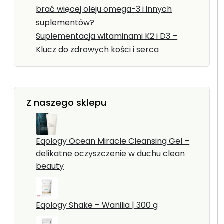
brać więcej oleju omega-3 i innych
suplementów?
Suplementacja witaminami K2 i D3 –
Klucz do zdrowych kości i serca
Z naszego sklepu
Eqology Ocean Miracle Cleansing Gel –
delikatne oczyszczenie w duchu clean
beauty
Eqology Shake – Wanilia | 300 g