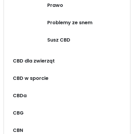
Prawo
Problemy ze snem
Susz CBD
CBD dla zwierząt
CBD w sporcie
CBDa
CBG
CBN