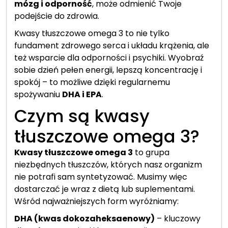
mózg i odporność
, może odmienić Twoje
podejście do zdrowia.
Kwasy tłuszczowe omega 3 to nie tylko
fundament zdrowego serca i układu krążenia, ale
też wsparcie dla odporności i psychiki. Wyobraź
sobie dzień pełen energii, lepszą koncentrację i
spokój – to możliwe dzięki regularnemu
spożywaniu
DHA i EPA
.
Czym są kwasy
tłuszczowe omega 3?
Kwasy tłuszczowe omega 3
to grupa
niezbędnych tłuszczów, których nasz organizm
nie potrafi sam syntetyzować. Musimy więc
dostarczać je wraz z dietą lub suplementami.
Wśród najważniejszych form wyróżniamy:
DHA (kwas dokozaheksaenowy)
– kluczowy