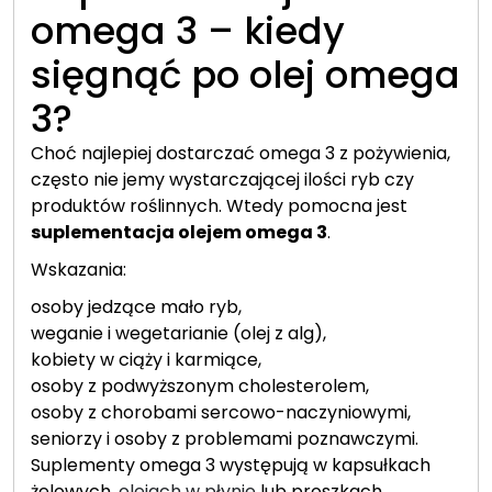
omega 3 – kiedy
sięgnąć po olej omega
3?
Choć najlepiej dostarczać omega 3 z pożywienia,
często nie jemy wystarczającej ilości ryb czy
produktów roślinnych. Wtedy pomocna jest
suplementacja olejem omega 3
.
Wskazania:
osoby jedzące mało ryb,
weganie i wegetarianie (olej z alg),
kobiety w ciąży i karmiące,
osoby z podwyższonym cholesterolem,
osoby z chorobami sercowo-naczyniowymi,
seniorzy i osoby z problemami poznawczymi.
Suplementy omega 3 występują w kapsułkach
żelowych,
olejach w płynie
lub proszkach.