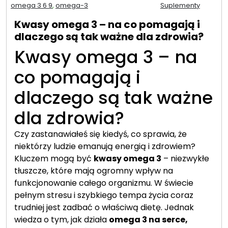
omega 3 6 9
,
omega-3
Suplementy
Kwasy omega 3 – na co pomagają i
dlaczego są tak ważne dla zdrowia?
Kwasy omega 3 – na
co pomagają i
dlaczego są tak ważne
dla zdrowia?
Czy zastanawiałeś się kiedyś, co sprawia, że
niektórzy ludzie emanują energią i zdrowiem?
Kluczem mogą być
kwasy omega 3
– niezwykłe
tłuszcze, które mają ogromny wpływ na
funkcjonowanie całego organizmu. W świecie
pełnym stresu i szybkiego tempa życia coraz
trudniej jest zadbać o właściwą dietę. Jednak
wiedza o tym, jak działa
omega 3 na serce,