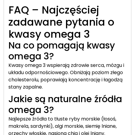
FAQ – Najczęściej
zadawane pytania o
kwasy omega 3
Na co pomagają kwasy
omega 3?
Kwasy omega 3 wspierają zdrowie serca, mózgu i
układu odpornościowego. Obniżają poziom złego
cholesterolu, poprawiają koncentrację i łagodzą
stany zapalne.
Jakie są naturalne źródła
omega 3?
Najlepsze źródła to tłuste ryby morskie (łosoś,
makrela, sardynki), algi morskie, siemię lniane,
orzechy włoskie, nasiona chia i olej lniany.