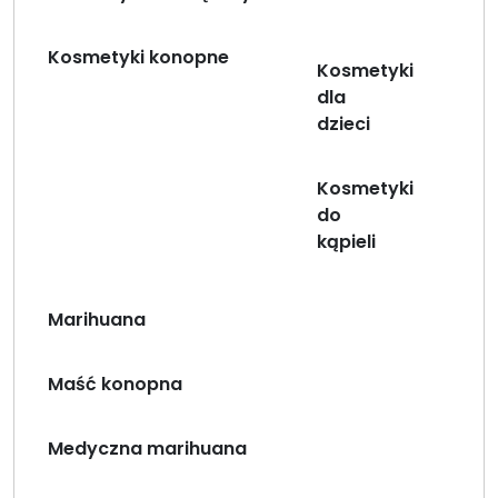
Kosmetyki konopne
Kosmetyki
dla
dzieci
Kosmetyki
do
kąpieli
Marihuana
Maść konopna
Medyczna marihuana