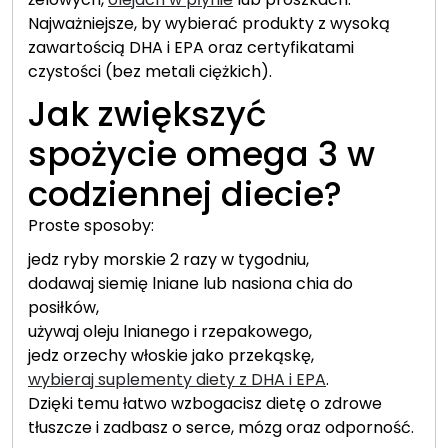
Najważniejsze, by wybierać produkty z wysoką
zawartością DHA i EPA oraz certyfikatami
czystości (bez metali ciężkich).
Jak zwiększyć
spożycie omega 3 w
codziennej diecie?
Proste sposoby:
jedz ryby morskie 2 razy w tygodniu,
dodawaj siemię lniane lub nasiona chia do
posiłków,
używaj oleju lnianego i rzepakowego,
jedz orzechy włoskie jako przekąskę,
wybieraj suplementy diety z DHA i EPA
.
Dzięki temu łatwo wzbogacisz dietę o zdrowe
tłuszcze i zadbasz o serce, mózg oraz odporność.