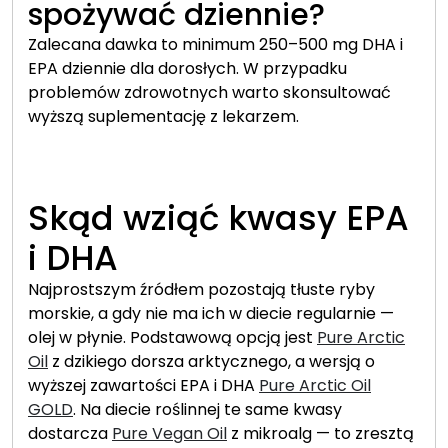
spożywać dziennie?
Zalecana dawka to minimum 250–500 mg DHA i
EPA dziennie dla dorosłych. W przypadku
problemów zdrowotnych warto skonsultować
wyższą suplementację z lekarzem.
Skąd wziąć kwasy EPA
i DHA
Najprostszym źródłem pozostają tłuste ryby
morskie, a gdy nie ma ich w diecie regularnie —
olej w płynie. Podstawową opcją jest
Pure Arctic
Oil
z dzikiego dorsza arktycznego, a wersją o
wyższej zawartości EPA i DHA
Pure Arctic Oil
GOLD
. Na diecie roślinnej te same kwasy
dostarcza
Pure Vegan Oil
z mikroalg — to zresztą