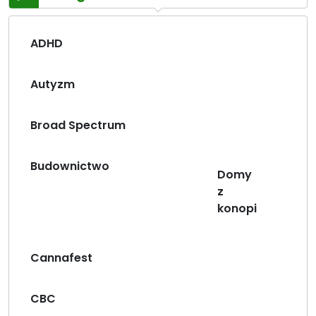
ADHD
Autyzm
Broad Spectrum
Budownictwo
Domy
z
konopi
Cannafest
CBC