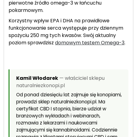
pierwotne źródło omega-3 w łańcuchu
pokarmowym.
Korzystny wpływ EPA i DHA na prawidłowe
funkcjonowanie serca występuje przy dziennym
spożyciu 250 mg tych kwasów. Swój aktualny
poziom sprawdzisz
domowym testem Omega-3
.
Kamil Włodarek
— właściciel sklepu
naturalniezkonopi.pl
Od ponad dziesięciu lat zajmuje się konopiami,
prowadzi sklep naturalniezkonopi.pl. Ma
certyfikat CBD I stopnia, bierze udział w
branżowych wykładach i webinarach,
rozmawia z lekarzami i naukowcami
zajmującymi się kannabinoidami. Codziennie
rozmawia z klientami stosującymi CBD i sam