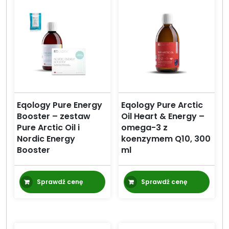
Eqology Pure Energy
Eqology Pure Arctic
Booster – zestaw
Oil Heart & Energy –
Pure Arctic Oil i
omega-3 z
Nordic Energy
koenzymem Q10, 300
Booster
ml
Sprawdź cenę
Sprawdź cenę