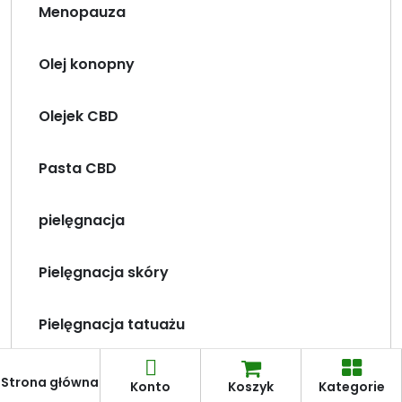
Menopauza
Olej konopny
Olejek CBD
Pasta CBD
pielęgnacja
Pielęgnacja skóry
Pielęgnacja tatuażu
Pielęgnacja
Strona główna
Szampony
Konto
Koszyk
Kategorie
włosów
Szampony