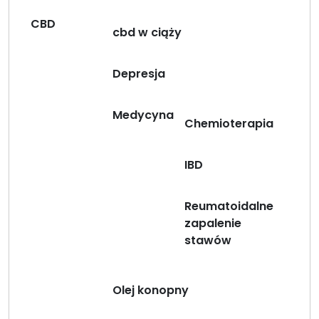
CBD
cbd w ciąży
Depresja
Medycyna
Chemioterapia
IBD
Reumatoidalne
zapalenie
stawów
Olej konopny