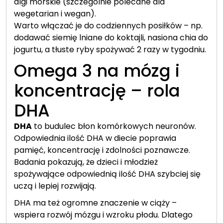
algi morskie (szczególnie polecane dla
wegetarian i wegan).
Warto włączać je do codziennych posiłków – np.
dodawać siemię lniane do koktajli, nasiona chia do
jogurtu, a tłuste ryby spożywać 2 razy w tygodniu.
Omega 3 na mózg i
koncentrację – rola
DHA
DHA
to budulec błon komórkowych neuronów.
Odpowiednia ilość DHA w diecie poprawia
pamięć, koncentrację i zdolności poznawcze.
Badania pokazują, że dzieci i młodzież
spożywające odpowiednią ilość DHA szybciej się
uczą i lepiej rozwijają.
DHA ma też ogromne znaczenie w ciąży –
wspiera rozwój mózgu i wzroku płodu. Dlatego