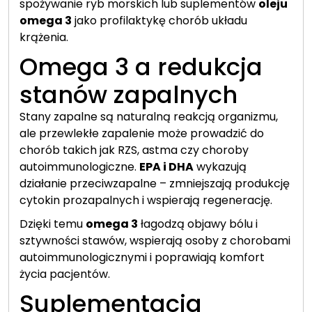
spożywanie ryb morskich lub suplementów
oleju
omega 3
jako profilaktykę chorób układu
krążenia.
Omega 3 a redukcja
stanów zapalnych
Stany zapalne są naturalną reakcją organizmu,
ale przewlekłe zapalenie może prowadzić do
chorób takich jak RZS, astma czy choroby
autoimmunologiczne.
EPA i DHA
wykazują
działanie przeciwzapalne – zmniejszają produkcję
cytokin prozapalnych i wspierają regenerację.
Dzięki temu
omega 3
łagodzą objawy bólu i
sztywności stawów, wspierają osoby z chorobami
autoimmunologicznymi i poprawiają komfort
życia pacjentów.
Suplementacja