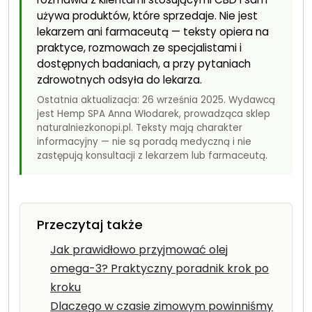
używa produktów, które sprzedaje. Nie jest
lekarzem ani farmaceutą — teksty opiera na
praktyce, rozmowach ze specjalistami i
dostępnych badaniach, a przy pytaniach
zdrowotnych odsyła do lekarza.
Ostatnia aktualizacja: 26 września 2025. Wydawcą
jest Hemp SPA Anna Włodarek, prowadząca sklep
naturalniezkonopi.pl. Teksty mają charakter
informacyjny — nie są poradą medyczną i nie
zastępują konsultacji z lekarzem lub farmaceutą.
Przeczytaj także
Jak prawidłowo przyjmować olej
omega-3? Praktyczny poradnik krok po
kroku
Dlaczego w czasie zimowym powinniśmy