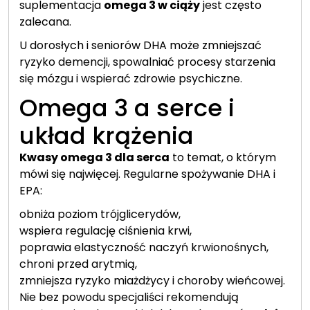
suplementacja
omega 3 w ciąży
jest często
zalecana.
U dorosłych i seniorów DHA może zmniejszać
ryzyko demencji, spowalniać procesy starzenia
się mózgu i wspierać zdrowie psychiczne.
Omega 3 a serce i
układ krążenia
Kwasy omega 3 dla serca
to temat, o którym
mówi się najwięcej. Regularne spożywanie DHA i
EPA:
obniża poziom trójglicerydów,
wspiera regulację ciśnienia krwi,
poprawia elastyczność naczyń krwionośnych,
chroni przed arytmią,
zmniejsza ryzyko miażdżycy i choroby wieńcowej.
Nie bez powodu specjaliści rekomendują