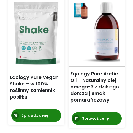
Eqology Pure Arctic
Eqology Pure Vegan
Oil – Naturalny olej
Shake – w 100%
omega-3 z dzikiego
roślinny zamiennik
dorsza | Smak
posiłku
pomarańczowy
Sprawdź cenę
Sprawdź cenę