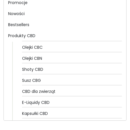
Promocje
Nowości
Bestsellers
Produkty CBD
Olejki CBC
Olejki CBN
Shoty CBD
Susz CBG
CBD dla zwierząt
E-Liquidy CBD
Kapsułki CBD
Olejki CBD