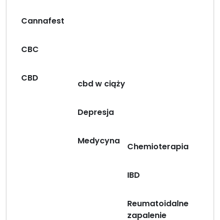
Cannafest
CBC
CBD
cbd w ciąży
Depresja
Medycyna
Chemioterapia
IBD
Reumatoidalne
zapalenie