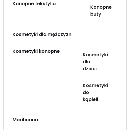
Konopne tekstylia
Konopne
buty
Kosmetyki dla mężczyzn
Kosmetyki konopne
Kosmetyki
dla
dzieci
Kosmetyki
do
kąpieli
Marihuana