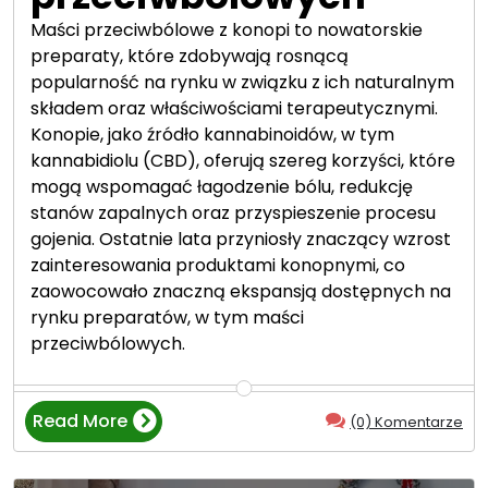
Maści przeciwbólowe z konopi to nowatorskie
preparaty, które zdobywają rosnącą
popularność na rynku w związku z ich naturalnym
składem oraz właściwościami terapeutycznymi.
Konopie, jako źródło kannabinoidów, w tym
kannabidiolu (CBD), oferują szereg korzyści, które
mogą wspomagać łagodzenie bólu, redukcję
stanów zapalnych oraz przyspieszenie procesu
gojenia. Ostatnie lata przyniosły znaczący wzrost
zainteresowania produktami konopnymi, co
zaowocowało znaczną ekspansją dostępnych na
rynku preparatów, w tym maści
przeciwbólowych.
Read More
(0) Komentarze
“
R
a