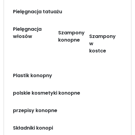
Pielęgnacja tatuażu
Pielęgnacja
Szampony
włosów
Szampony
konopne
w
kostce
Plastik konopny
polskie kosmetyki konopne
przepisy konopne
Składniki konopi