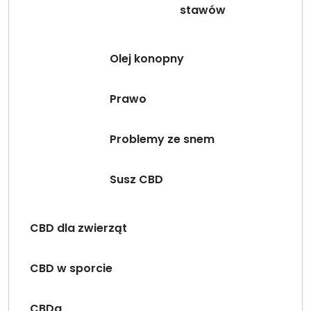
stawów
Olej konopny
Prawo
Problemy ze snem
Susz CBD
CBD dla zwierząt
CBD w sporcie
CBDa