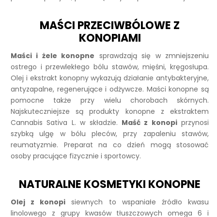
MAŚCI PRZECIWBÓLOWE Z
KONOPIAMI
Maści i żele konopne
sprawdzają się w zmniejszeniu
ostrego i przewlekłego bólu stawów, mięśni, kręgosłupa.
Olej i ekstrakt konopny wykazują działanie antybakteryjne,
antyzapalne, regenerujące i odżywcze. Maści konopne są
pomocne także przy wielu chorobach skórnych.
Najskuteczniejsze są produkty konopne z ekstraktem
Cannabis Sativa L. w składzie.
Maść z konopi
przynosi
szybką ulgę w bólu pleców, przy zapaleniu stawów,
reumatyzmie. Preparat na co dzień mogą stosować
osoby pracujące fizycznie i sportowcy.
NATURALNE KOSMETYKI KONOPNE
Olej z konopi
siewnych to wspaniałe źródło kwasu
linolowego z grupy kwasów tłuszczowych omega 6 i