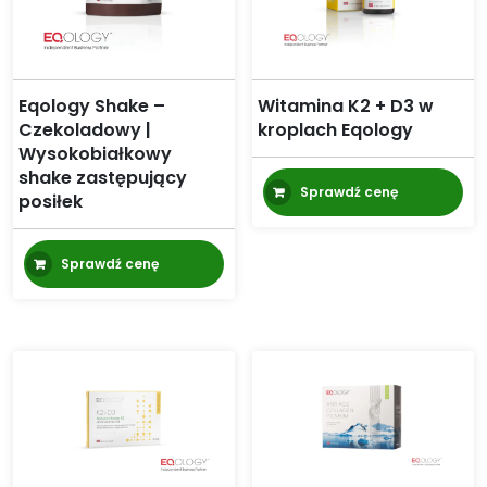
Eqology Shake –
Witamina K2 + D3 w
Czekoladowy |
kroplach Eqology
Wysokobiałkowy
shake zastępujący
Sprawdź cenę
posiłek
Sprawdź cenę