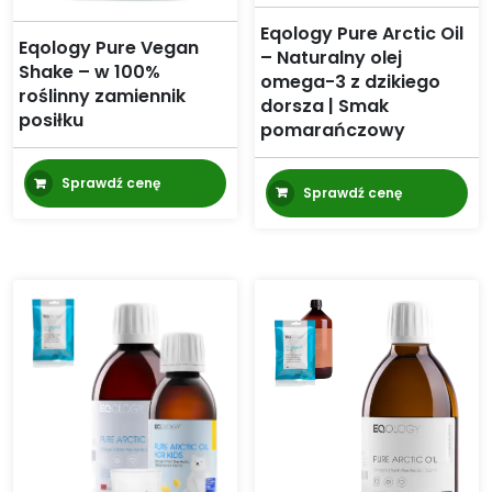
Eqology Pure Arctic Oil
Eqology Pure Vegan
– Naturalny olej
Shake – w 100%
omega-3 z dzikiego
roślinny zamiennik
dorsza | Smak
posiłku
pomarańczowy
Sprawdź cenę
Sprawdź cenę