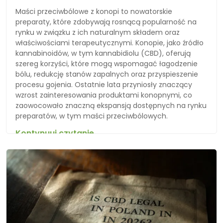
Maści przeciwbólowe z konopi to nowatorskie
preparaty, które zdobywają rosnącą popularność na
rynku w związku z ich naturalnym składem oraz
właściwościami terapeutycznymi. Konopie, jako źródło
kannabinoidów, w tym kannabidiolu (CBD), oferują
szereg korzyści, które mogą wspomagać łagodzenie
bólu, redukcję stanów zapalnych oraz przyspieszenie
procesu gojenia. Ostatnie lata przyniosły znaczący
wzrost zainteresowania produktami konopnymi, co
zaowocowało znaczną ekspansją dostępnych na rynku
preparatów, w tym maści przeciwbólowych.
Kontynuuj czytanie