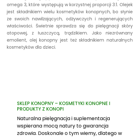
omega 3, które występują w korzystnej proporcji 3:1. Olejek
jest składnikiem wielu kosmetyków konopnych, bo słynie
ze swoich nawilżających, odżywczych i regenerujących
właściwości. Świetnie sprawdza się do pielęgnacji skóry
atopowej, z łuszczycą, trądzikiem. Jako niezrównany
emolient, olej konopny jest też składnikiem naturalnych
kosmetyków dla dzieci.
SKLEP KONOPNY – KOSMETYKI KONOPNE I
PRODUKTY Z KONOPI
Naturalna pielęgnacja i suplementacja
wspierana mocą natury to gwarancja
zdrowia. Doskonale o tym wiemy, dlatego w