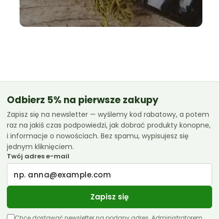
Odbierz 5% na pierwsze zakupy
Zapisz się na newsletter — wyślemy kod rabatowy, a potem
raz na jakiś czas podpowiedzi, jak dobrać produkty konopne,
i informacje o nowościach. Bez spamu, wypisujesz się
jednym kliknięciem.
Twój adres e-mail
Zapisz się
Chcę dostawać newsletter na podany adres. Administratorem