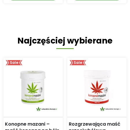
Najczęściej wybierane
Sale
Sale
Konopne mazani –
Rozgrzewająca maść