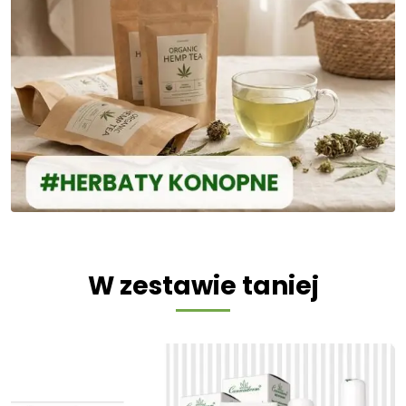
W zestawie taniej