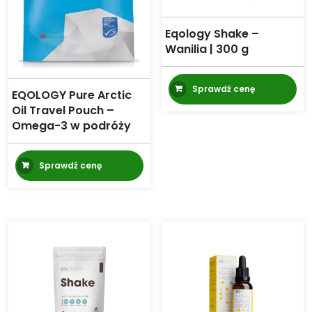
Eqology Shake –
Wanilia | 300 g
Sprawdź cenę
EQOLOGY Pure Arctic
Oil Travel Pouch –
Omega-3 w podróży
Sprawdź cenę