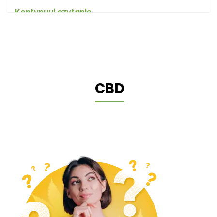
Kontynuuj czytanie
CBD